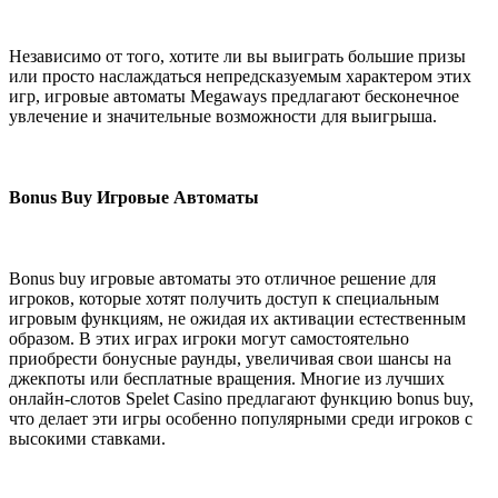
Независимо от того, хотите ли вы выиграть большие призы
или просто наслаждаться непредсказуемым характером этих
игр, игровые автоматы Megaways предлагают бесконечное
увлечение и значительные возможности для выигрыша.
Bonus Buy Игровые Автоматы
Bonus buy игровые автоматы это отличное решение для
игроков, которые хотят получить доступ к специальным
игровым функциям, не ожидая их активации естественным
образом. В этих играх игроки могут самостоятельно
приобрести бонусные раунды, увеличивая свои шансы на
джекпоты или бесплатные вращения. Многие из лучших
онлайн-слотов Spelet Casino предлагают функцию bonus buy,
что делает эти игры особенно популярными среди игроков с
высокими ставками.