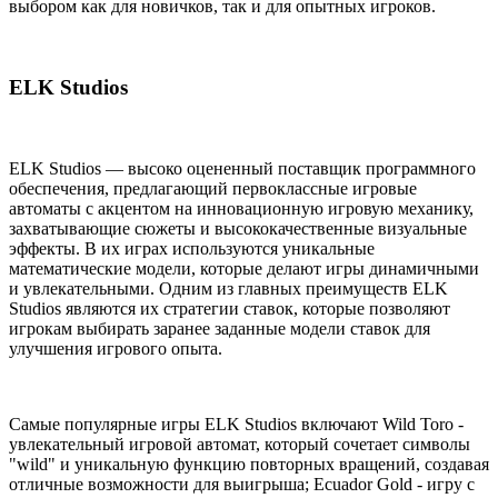
выбором как для новичков, так и для опытных игроков.
ELK Studios
ELK Studios — высоко оцененный поставщик программного
обеспечения, предлагающий первоклассные игровые
автоматы с акцентом на инновационную игровую механику,
захватывающие сюжеты и высококачественные визуальные
эффекты. В их играх используются уникальные
математические модели, которые делают игры динамичными
и увлекательными. Одним из главных преимуществ ELK
Studios являются их стратегии ставок, которые позволяют
игрокам выбирать заранее заданные модели ставок для
улучшения игрового опыта.
Самые популярные игры ELK Studios включают Wild Toro -
увлекательный игровой автомат, который сочетает символы
"wild" и уникальную функцию повторных вращений, создавая
отличные возможности для выигрыша; Ecuador Gold - игру с