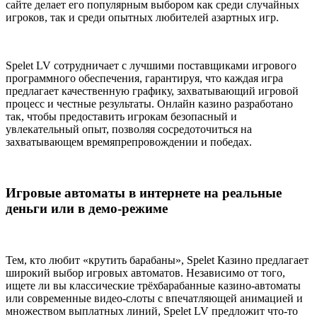
сайте делает его популярным выбором как среди случайных
игроков, так и среди опытных любителей азартных игр.
Spelet LV сотрудничает с лучшими поставщиками игрового
программного обеспечения, гарантируя, что каждая игра
предлагает качественную графику, захватывающий игровой
процесс и честные результаты. Онлайн казино разработано
так, чтобы предоставить игрокам безопасный и
увлекательный опыт, позволяя сосредоточиться на
захватывающем времяпрепровождении и победах.
Игровые автоматы в интернете на реальные
деньги или в демо-режиме
Тем, кто любит «крутить барабаны», Spelet Казино предлагает
широкий выбор игровых автоматов. Независимо от того,
ищете ли вы классические трёхбарабанные казино-автоматы
или современные видео-слоты с впечатляющей анимацией и
множеством выплатных линий, Spelet LV предложит что-то