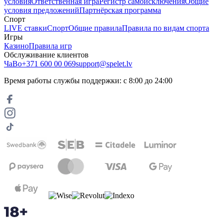
условия
Ответственная игра
Регистр самоисключения
Общие
условия предложений
Партнёрская программа
Спорт
LIVE ставки
Спорт
Общие правила
Правила по видам спорта
Игры
Казино
Правила игр
Обслуживание клиентов
ЧаВо
+371 600 00 069
support@spelet.lv
Время работы службы поддержки: с 8:00 до 24:00