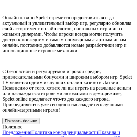
Онлайн казино Spelet стремится предоставить всегда
актуальный и увлекательный выбор игр, регулярно обновляя
свой ассортимент онлайн слотов, настольных игр и игр с
живыми дилерами. Чтобы игроки всегда могли получить
доступ к последним и самым популярным азартным играм
онлайн, постоянно добавляются новые разработчики игр и
инновационные игровые механики.
С безопасной и регулируемой игровой средой,
привлекательными бонусами и широким выбором игр, Spelet
LV является одним из лучших онлайн казино в Латвии.
Независимо от того, хотите ли вы играть на реальные деньги
или наслаждаться игровыми автоматами в демо-режиме,
Spelet online предлагает что-то для каждого игрока.
Присоединяйтесь уже сегодня и наслаждайтесь лучшими
онлайн-азартными играми!
Показать больше
Полезное
Предложения
Политика конфиденциальности
Правила и