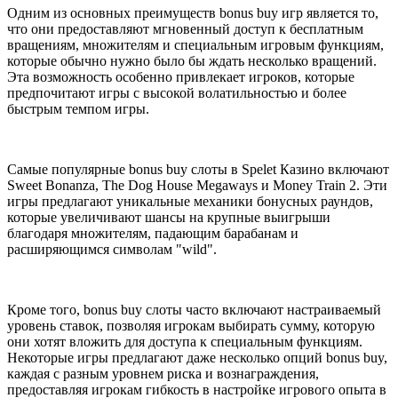
Одним из основных преимуществ bonus buy игр является то,
что они предоставляют мгновенный доступ к бесплатным
вращениям, множителям и специальным игровым функциям,
которые обычно нужно было бы ждать несколько вращений.
Эта возможность особенно привлекает игроков, которые
предпочитают игры с высокой волатильностью и более
быстрым темпом игры.
Самые популярные bonus buy слоты в Spelet Казино включают
Sweet Bonanza, The Dog House Megaways и Money Train 2. Эти
игры предлагают уникальные механики бонусных раундов,
которые увеличивают шансы на крупные выигрыши
благодаря множителям, падающим барабанам и
расширяющимся символам "wild".
Кроме того, bonus buy слоты часто включают настраиваемый
уровень ставок, позволяя игрокам выбирать сумму, которую
они хотят вложить для доступа к специальным функциям.
Некоторые игры предлагают даже несколько опций bonus buy,
каждая с разным уровнем риска и вознаграждения,
предоставляя игрокам гибкость в настройке игрового опыта в