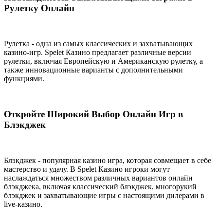
Рулетку Онлайн
Рулетка - одна из самых классических и захватывающих
казино-игр. Spelet Казино предлагает различные версии
рулетки, включая Европейскую и Американскую рулетку, а
также инновационные варианты с дополнительными
функциями.
Откройте Широкий Выбор Онлайн Игр в
Блэкджек
Блэкджек - популярная казино игра, которая совмещает в себе
мастерство и удачу. В Spelet Казино игроки могут
наслаждаться множеством различных вариантов онлайн
блэкджека, включая классический блэкджек, многорукий
блэкджек и захватывающие игры с настоящими дилерами в
live-казино.