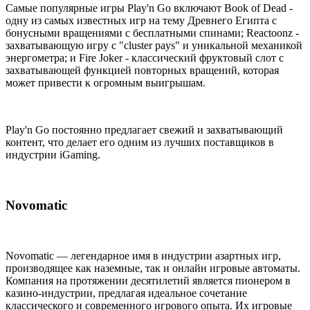
Самые популярные игры Play'n Go включают Book of Dead -
одну из самых известных игр на тему Древнего Египта с
бонусными вращениями с бесплатными спинами; Reactoonz -
захватывающую игру с "cluster pays" и уникальной механикой
энергометра; и Fire Joker - классический фруктовый слот с
захватывающей функцией повторных вращений, которая
может привести к огромным выигрышам.
Play'n Go постоянно предлагает свежий и захватывающий
контент, что делает его одним из лучших поставщиков в
индустрии iGaming.
Novomatic
Novomatic — легендарное имя в индустрии азартных игр,
производящее как наземные, так и онлайн игровые автоматы.
Компания на протяжении десятилетий является пионером в
казино-индустрии, предлагая идеальное сочетание
классического и современного игрового опыта. Их игровые