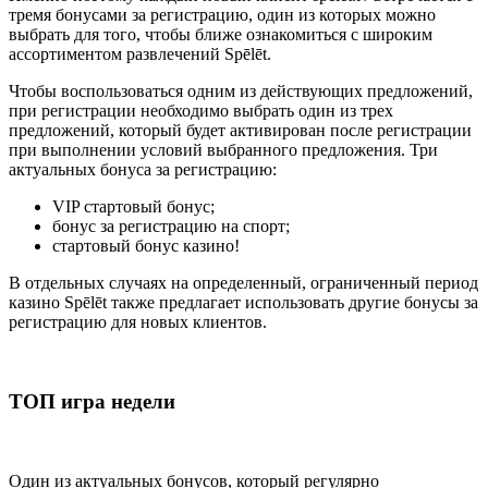
тремя бонусами за регистрацию, один из которых можно
выбрать для того, чтобы ближе ознакомиться с широким
ассортиментом развлечений Spēlēt.
Чтобы воспользоваться одним из действующих предложений,
при регистрации необходимо выбрать один из трех
предложений, который будет активирован после регистрации
при выполнении условий выбранного предложения. Три
актуальных бонуса за регистрацию:
VIP стартовый бонус;
бонус за регистрацию на спорт;
стартовый бонус казино!
В отдельных случаях на определенный, ограниченный период
казино Spēlēt также предлагает использовать другие бонусы за
регистрацию для новых клиентов.
ТОП игра недели
Один из актуальных бонусов, который регулярно