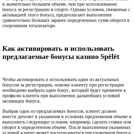
в значительно большем объеме, чем при использовании
бонуса за регистрацию в спорте. Однако условия, связанные с
активацией этого бонуса, предполагают выполнение
сравнительно больших заранее определенных сумм оборота в
спортивном тотализаторе.
Как активировать и использовать
предлагаемые бонусы казино Spēlēt
Чтобы активировать и использовать один из актуальных
бонусов за регистрацию, новому клиенту при регистрации
необходимо выбрать один бонус, который будет применен к
профилю клиента при выполнении дальнейших условий
активации бонуса.
Выбрав один из предлагаемых бонусов, клиент должен
внести депозит в указанном в условиях предложения объеме и
выполнить следующие условия, например, сделать ставки или
оборот в определенном объеме. После выполнения указанных
условий клиент может воспользоваться предложением бонуса,