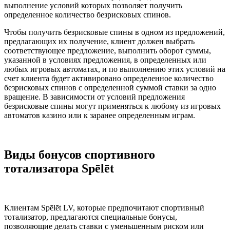
выполнение условий которых позволяет получить
определенное количество безрисковых спинов.
Чтобы получить безрисковые спины в одном из предложений,
предлагающих их получение, клиент должен выбрать
соответствующее предложение, выполнить оборот суммы,
указанной в условиях предложения, в определенных или
любых игровых автоматах, и по выполнению этих условий на
счет клиента будет активировано определенное количество
безрисковых спинов с определенной суммой ставки за одно
вращение. В зависимости от условий предложения
безрисковые спины могут применяться к любому из игровых
автоматов казино или к заранее определенным играм.
Виды бонусов спортивного
тотализатора Spēlēt
Клиентам Spēlēt LV, которые предпочитают спортивный
тотализатор, предлагаются специальные бонусы,
позволяющие делать ставки с уменьшенным риском или