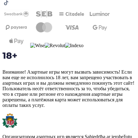
Внимание! Азартные игры могут вызвать зависимость! Если
вам еще не исполнилось 18 лет, вам запрещено участвовать в
азартных играх и вы должны немедленно покинуть этот сайт!
Пользователь несёт ответственность за то, чтобы убедиться,
что в стране или регионе его нахождения азартные игры
разрешены, а платёжная карта может использоваться для
оплаты таких услуг.
Организатором азартных игр является Sabiedrība ar ierobežotu