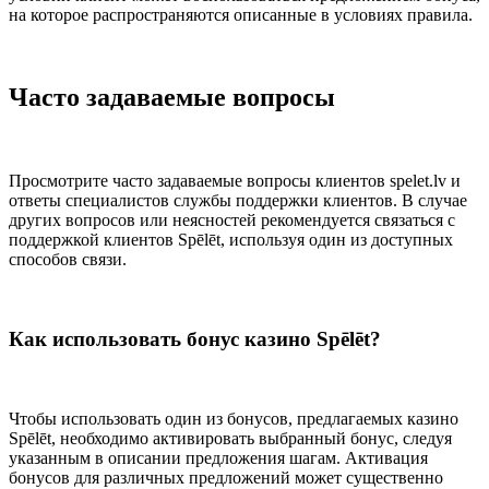
на которое распространяются описанные в условиях правила.
Часто задаваемые вопросы
Просмотрите часто задаваемые вопросы клиентов spelet.lv и
ответы специалистов службы поддержки клиентов. В случае
других вопросов или неясностей рекомендуется связаться с
поддержкой клиентов Spēlēt, используя один из доступных
способов связи.
Как использовать бонус казино Spēlēt?
Чтобы использовать один из бонусов, предлагаемых казино
Spēlēt, необходимо активировать выбранный бонус, следуя
указанным в описании предложения шагам. Активация
бонусов для различных предложений может существенно