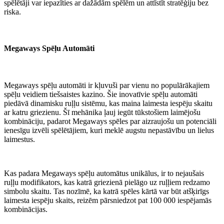
spēlētāji var iepazīties ar dažādām spēlēm un attīstīt stratēģiju bez
riska.
Megaways Spēļu Automāti
Megaways spēļu automāti ir kļuvuši par vienu no populārākajiem
spēļu veidiem tiešsaistes kazino. Šie inovatīvie spēļu automāti
piedāvā dinamisku ruļļu sistēmu, kas maina laimesta iespēju skaitu
ar katru griezienu. Šī mehānika ļauj iegūt tūkstošiem laimējošu
kombināciju, padarot Megaways spēles par aizraujošu un potenciāli
ienesīgu izvēli spēlētājiem, kuri meklē augstu nepastāvību un lielus
laimestus.
Kas padara Megaways spēļu automātus unikālus, ir to nejaušais
ruļļu modifikators, kas katrā griezienā pielāgo uz ruļļiem redzamo
simbolu skaitu. Tas nozīmē, ka katrā spēles kārtā var būt atšķirīgs
laimesta iespēju skaits, reizēm pārsniedzot pat 100 000 iespējamās
kombinācijas.