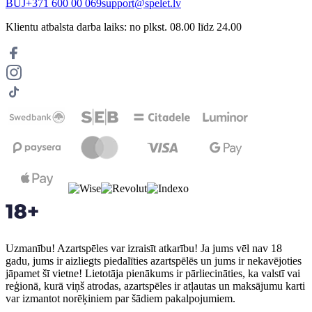
BUJ
+371 600 00 069
support@spelet.lv
Klientu atbalsta darba laiks: no plkst. 08.00 līdz 24.00
Uzmanību! Azartspēles var izraisīt atkarību! Ja jums vēl nav 18
gadu, jums ir aizliegts piedalīties azartspēlēs un jums ir nekavējoties
jāpamet šī vietne! Lietotāja pienākums ir pārliecināties, ka valstī vai
reģionā, kurā viņš atrodas, azartspēles ir atļautas un maksājumu karti
var izmantot norēķiniem par šādiem pakalpojumiem.