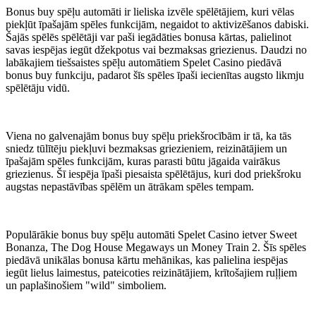
Bonus buy spēļu automāti ir lieliska izvēle spēlētājiem, kuri vēlas
piekļūt īpašajām spēles funkcijām, negaidot to aktivizēšanos dabiski.
Šajās spēlēs spēlētāji var paši iegādāties bonusa kārtas, palielinot
savas iespējas iegūt džekpotus vai bezmaksas griezienus. Daudzi no
labākajiem tiešsaistes spēļu automātiem Spelet Casino piedāvā
bonus buy funkciju, padarot šīs spēles īpaši iecienītas augsto likmju
spēlētāju vidū.
Viena no galvenajām bonus buy spēļu priekšrocībām ir tā, ka tās
sniedz tūlītēju piekļuvi bezmaksas griezieniem, reizinātājiem un
īpašajām spēles funkcijām, kuras parasti būtu jāgaida vairākus
griezienus. Šī iespēja īpaši piesaista spēlētājus, kuri dod priekšroku
augstas nepastāvības spēlēm un ātrākam spēles tempam.
Populārākie bonus buy spēļu automāti Spelet Casino ietver Sweet
Bonanza, The Dog House Megaways un Money Train 2. Šīs spēles
piedāvā unikālas bonusa kārtu mehānikas, kas palielina iespējas
iegūt lielus laimestus, pateicoties reizinātājiem, krītošajiem ruļļiem
un paplašinošiem "wild" simboliem.