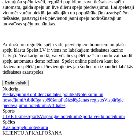
aizraujošu spēļu izvēli, regulāri papildinot savu tiešsaistes spēļu
automātu, galda spēļu un live dīleru spēļu piedāvājumu. Lai spēlētāji
vienmēr varētu piekļūt jaunākajām un populārākajām azartspēlēm
tiešsaistē, pastāvīgi tiek pievienoti jauni spēļu nodrošinātāji un
inovatīvas spēļu mehānikas.
Ar drošu un regulētu spēļu vidi, pievilcīgiem bonusiem un plašu
spēļu klāstu Spelet LV ir viens no labākajiem tiešsaistes kazino
Latvijā. Neatkarīgi no tā, vai vēlaties spēlēt uz īstu naudu vai baudīt
spēļu automātus demo režīmā, Spelet online piedāvā kaut ko
ikvienam spēlētājam. Pievienojieties jau šodien un izbaudiet labākās
tiešsaistes azartspēles!
Rādīt vairāk
Noderīgi
Piedāvājumi
Konfidencialitātes politika
Noteikumi un
nosacījumi
Atbildīga spēlēšana
Pašizslēgšanas reģistrs
Vispārīgie
piedāvājumu noteikumi
Affiliates
Sports
LIVE likmes
Sports
Vispārīgie noteikumi
Sporta veidu noteikumi
Spēles
Kazino
Spēļu noteikumi
KLIENTU APKALPOŠANA