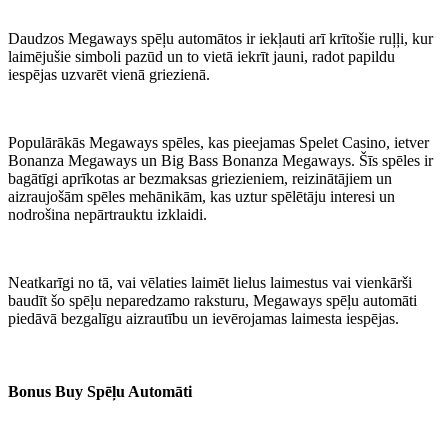
Daudzos Megaways spēļu automātos ir iekļauti arī krītošie ruļļi, kur
laimējušie simboli pazūd un to vietā iekrīt jauni, radot papildu
iespējas uzvarēt vienā griezienā.
Populārākās Megaways spēles, kas pieejamas Spelet Casino, ietver
Bonanza Megaways un Big Bass Bonanza Megaways. Šīs spēles ir
bagātīgi aprīkotas ar bezmaksas griezieniem, reizinātājiem un
aizraujošām spēles mehānikām, kas uztur spēlētāju interesi un
nodrošina nepārtrauktu izklaidi.
Neatkarīgi no tā, vai vēlaties laimēt lielus laimestus vai vienkārši
baudīt šo spēļu neparedzamo raksturu, Megaways spēļu automāti
piedāvā bezgalīgu aizrautību un ievērojamas laimesta iespējas.
Bonus Buy Spēļu Automāti