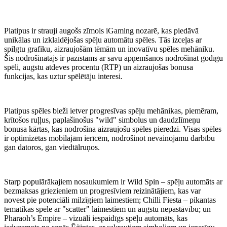
Platipus ir strauji augošs zīmols iGaming nozarē, kas piedāvā
unikālas un izklaidējošas spēļu automātu spēles. Tās izceļas ar
spilgtu grafiku, aizraujošām tēmām un inovatīvu spēles mehāniku.
Šis nodrošinātājs ir pazīstams ar savu apņemšanos nodrošināt godīgu
spēli, augstu atdeves procentu (RTP) un aizraujošas bonusa
funkcijas, kas uztur spēlētāju interesi.
Platipus spēles bieži ietver progresīvas spēļu mehānikas, piemēram,
krītošos ruļļus, paplašinošus "wild" simbolus un daudzlīmeņu
bonusa kārtas, kas nodrošina aizraujošu spēles pieredzi. Visas spēles
ir optimizētas mobilajām ierīcēm, nodrošinot nevainojamu darbību
gan datoros, gan viedtālruņos.
Starp populārākajiem nosaukumiem ir Wild Spin – spēļu automāts ar
bezmaksas griezieniem un progresīviem reizinātājiem, kas var
novest pie potenciāli milzīgiem laimestiem; Chilli Fiesta – pikantas
tematikas spēle ar "scatter" laimestiem un augstu nepastāvību; un
Pharaoh’s Empire – vizuāli iespaidīgs spēļu automāts, kas