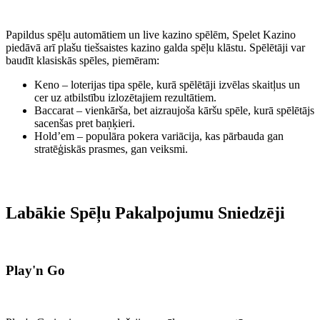
Papildus spēļu automātiem un live kazino spēlēm, Spelet Kazino
piedāvā arī plašu tiešsaistes kazino galda spēļu klāstu. Spēlētāji var
baudīt klasiskās spēles, piemēram:
Keno – loterijas tipa spēle, kurā spēlētāji izvēlas skaitļus un
cer uz atbilstību izlozētajiem rezultātiem.
Baccarat – vienkārša, bet aizraujoša kāršu spēle, kurā spēlētājs
sacenšas pret baņķieri.
Hold’em – populāra pokera variācija, kas pārbauda gan
stratēģiskās prasmes, gan veiksmi.
Labākie Spēļu Pakalpojumu Sniedzēji
Play'n Go