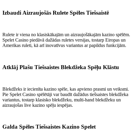
Izbaudi Aizraujošās Rulete Spēles Tiešsaistē
Rulete ir viena no klasiskākajām un aizraujošākajām kazino spēlēm.
Spelet Casino piedāvā dažādas ruletes versijas, tostarp Eiropas un
Amerikas ruleti, kā arī inovatīvus variantus ar papildus funkcijām.
Atklāj Plašu Tiešsaistes Blekdžeka Spēļu Klāstu
Blekdžeks ir iecienīta kazino spēle, kas apvieno prasmi un veiksmi.
Pie Spelet Casino spēlētāji var baudīt dažādus tiešsaistes blekdžeka
variantus, tostarp klasisko blekdžeku, multi-hand blekdžeku un
aizraujošas live kazino spēļu iespējas.
Galda Spēles Tiešsaistes Kazino Spelet