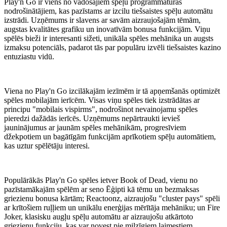
Play'n Go ir viens no vadošajiem spēļu programmatūras
nodrošinātājiem, kas pazīstams ar izcilu tiešsaistes spēļu automātu
izstrādi. Uzņēmums ir slavens ar savām aizraujošajām tēmām,
augstas kvalitātes grafiku un inovatīvām bonusa funkcijām. Viņu
spēlēs bieži ir interesanti sižeti, unikāla spēles mehānika un augsts
izmaksu potenciāls, padarot tās par populāru izvēli tiešsaistes kazino
entuziastu vidū.
Viena no Play'n Go izcilākajām iezīmēm ir tā apņemšanās optimizēt
spēles mobilajām ierīcēm. Visas viņu spēles tiek izstrādātas ar
principu "mobilais vispirms", nodrošinot nevainojamu spēles
pieredzi dažādās ierīcēs. Uzņēmums nepārtraukti ievieš
jauninājumus ar jaunām spēles mehānikām, progresīviem
džekpotiem un bagātīgām funkcijām aprīkotiem spēļu automātiem,
kas uztur spēlētāju interesi.
Populārākās Play'n Go spēles ietver Book of Dead, vienu no
pazīstamākajām spēlēm ar seno Ēģipti kā tēmu un bezmaksas
griezienu bonusa kārtām; Reactoonz, aizraujošu "cluster pays" spēli
ar krītošiem ruļļiem un unikālu enerģijas mērītāja mehāniku; un Fire
Joker, klasisku augļu spēļu automātu ar aizraujošu atkārtoto
griezienu funkciju, kas var novest pie milzīgiem laimestiem.