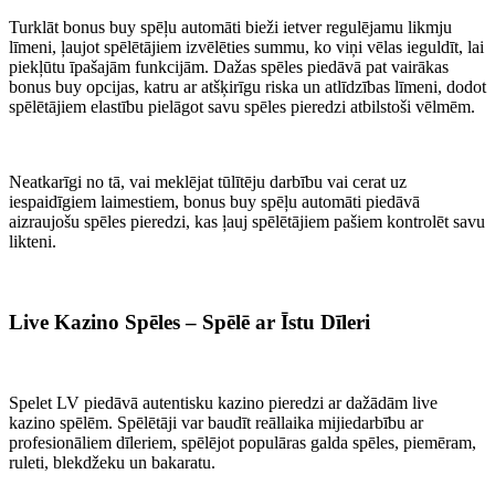
Turklāt bonus buy spēļu automāti bieži ietver regulējamu likmju
līmeni, ļaujot spēlētājiem izvēlēties summu, ko viņi vēlas ieguldīt, lai
piekļūtu īpašajām funkcijām. Dažas spēles piedāvā pat vairākas
bonus buy opcijas, katru ar atšķirīgu riska un atlīdzības līmeni, dodot
spēlētājiem elastību pielāgot savu spēles pieredzi atbilstoši vēlmēm.
Neatkarīgi no tā, vai meklējat tūlītēju darbību vai cerat uz
iespaidīgiem laimestiem, bonus buy spēļu automāti piedāvā
aizraujošu spēles pieredzi, kas ļauj spēlētājiem pašiem kontrolēt savu
likteni.
Live Kazino Spēles – Spēlē ar Īstu Dīleri
Spelet LV piedāvā autentisku kazino pieredzi ar dažādām live
kazino spēlēm. Spēlētāji var baudīt reāllaika mijiedarbību ar
profesionāliem dīleriem, spēlējot populāras galda spēles, piemēram,
ruleti, blekdžeku un bakaratu.