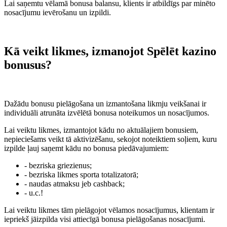
Lai saņemtu vēlamā bonusa balansu, klients ir atbildīgs par minēto
nosacījumu ievērošanu un izpildi.
Kā veikt likmes, izmanojot Spēlēt kazino
bonusus?
Dažādu bonusu pielāgošana un izmantošana likmju veikšanai ir
individuāli atrunāta izvēlētā bonusa noteikumos un nosacījumos.
Lai veiktu likmes, izmantojot kādu no aktuālajiem bonusiem,
nepieciešams veikt tā aktivizēšanu, sekojot noteiktiem soļiem, kuru
izpilde ļauj saņemt kādu no bonusa piedāvajumiem:
- bezriska griezienus;
- bezriska likmes sporta totalizatorā;
- naudas atmaksu jeb cashback;
- u.c.!
Lai veiktu likmes tām pielāgojot vēlamos nosacījumus, klientam ir
iepriekš jāizpilda visi attiecīgā bonusa pielāgošanas nosacījumi.