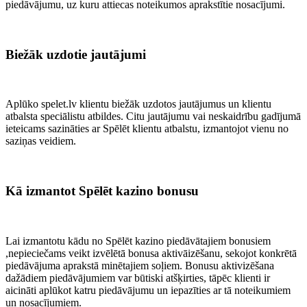
piedāvājumu, uz kuru attiecas noteikumos aprakstītie nosacījumi.
Biežāk uzdotie jautājumi
Aplūko spelet.lv klientu biežāk uzdotos jautājumus un klientu
atbalsta speciālistu atbildes. Citu jautājumu vai neskaidrību gadījumā
ieteicams sazināties ar Spēlēt klientu atbalstu, izmantojot vienu no
saziņas veidiem.
Kā izmantot Spēlēt kazino bonusu
Lai izmantotu kādu no Spēlēt kazino piedāvātajiem bonusiem
,nepieciečams veikt izvēlētā bonusa aktivāizēšanu, sekojot konkrētā
piedāvājuma aprakstā minētajiem soļiem. Bonusu aktivizēšana
dažādiem piedāvājumiem var būtiski atšķirties, tāpēc klienti ir
aicināti aplūkot katru piedāvājumu un iepazīties ar tā noteikumiem
un nosacījumiem.