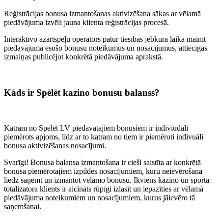
Reģistrācijas bonusa izmantošanas aktivizēšana sākas ar vēlamā
piedāvājuma izvēli jauna klienta reģistrācijas procesā.
Interaktīvo azartspēļu operators patur tiesības jebkurā laikā mainīt
piedāvājumā esošo bonusu noteikumus un nosacījumus, attiecīgās
izmaiņas publicējot konkrētā piedāvājuma aprakstā.
Kāds ir Spēlēt kazino bonusu balanss?
Katram no Spēlēt LV piedāvātajiem bonusiem ir indiviudāli
piemērots apjoms, līdz ar to katram no tiem ir piemēroti indivuāli
bonusa aktivizēšanas nosacījumi.
Svarīgi! Bonusa balansa izmantošana ir cieši saistīta ar konkrētā
bonusa piemērotajiem izpildes nosacījumiem, kuru neievērošana
liedz saņemt un izmantot vēlamo bonusu. Ikviens kazino un sporta
totalizatora klients ir aicināts rūpīgi izlasīt un iepazīties ar vēlamā
piedāvājuma noteikumiem un nosacījumiem, kurus jāievēro tā
saņemšanai.