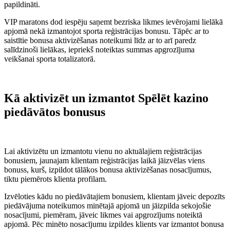
papildināti.
VIP maratons dod iespēju saņemt bezriska likmes ievērojami lielākā
apjomā nekā izmantojot sporta reģistrācijas bonusu. Tāpēc ar to
saistītie bonusa aktivizēšanas noteikumi līdz ar to arī paredz
salīdzinoši lielākas, iepriekš noteiktas summas apgrozījuma
veikšanai sporta totalizatorā.
Kā aktivizēt un izmantot Spēlēt kazino
piedāvātos bonusus
Lai aktivizētu un izmantotu vienu no aktuālajiem reģistrācijas
bonusiem, jaunajam klientam reģistrācijas laikā jāizvēlas viens
bonuss, kurš, izpildot tālākos bonusa aktivizēšanas nosacījumus,
tiktu piemērots klienta profilam.
Izvēloties kādu no piedāvātajiem bonusiem, klientam jāveic depozīts
piedāvājuma noteikumos minētajā apjomā un jāizpilda sekojošie
nosacījumi, piemēram, jāveic likmes vai apgrozījums noteiktā
apjomā. Pēc minēto nosacījumu izpildes klients var izmantot bonusa