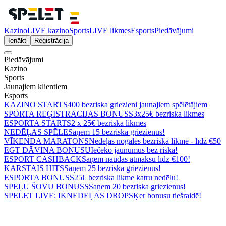
Kazino
LIVE kazino
Sports
LIVE likmes
Esports
Piedāvājumi
Ienākt
Reģistrācija
Piedāvājumi
Kazino
Sports
Jaunajiem klientiem
Esports
KAZINO STARTS
400 bezriska griezieni jaunajiem spēlētājiem
SPORTA REĢISTRĀCIJAS BONUSS
3x25€ bezriska likmes
ESPORTA STARTS
2 x 25€ bezriska likmes
NEDĒĻAS SPĒLE
Saņem 15 bezriska griezienus!
VĪKENDA MARATONS
Nedēļas nogales bezriska likme - līdz €50
EGT DĀVINA BONUSU
Iečeko jaunumus bez riska!
ESPORT CASHBACK
Saņem naudas atmaksu līdz €100!
KARSTAIS HITS
Saņem 25 bezriska griezienus!
ESPORTA BONUSS
25€ bezriska likme katru nedēļu!
SPĒĻU ŠOVU BONUSS
Saņem 20 bezriska griezienus!
SPELET LIVE: IKNEDĒĻAS DROPS
Ķer bonusu tiešraidē!