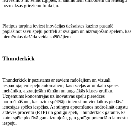
iedvesmots no senās Ēģiptes, ar sakrautiem simboliem un ienesīgu
bezmaksas griezienu funkciju.
Platipus turpina ieviest inovācijas tiešsaistes kazino pasaulē,
paplašinot savu spēļu portfeli ar svaigām un aizraujošām spēlēm, kas
piemērotas dažāda veida spēlētājiem.
Thunderkick
Thunderkick ir pazīstams ar saviem radošajiem un vizuāli
iespaidīgajiem spēļu automātiem, kas izceļas ar unikālu spēles
mehāniku, aizraujošām tēmām un augstākās klases grafiku.
Uzņēmums koncentrējas uz inovatīvas spēļu pieredzes
nodrošināšanu, kas uztur spēlētāju interesi un vienlaikus piedāvā
ienesīgas spēles iespējas. Ar stingru apņemšanos nodrošināt augstu
atdeves procentu (RTP) un godīgu spēli, Thunderkick garantē, ka
katra spēle piedāvā gan aizraujošu, gan godīgu potenciālo laimestu
iespēju.