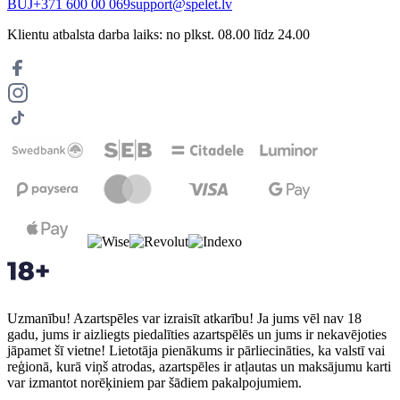
BUJ
+371 600 00 069
support@spelet.lv
Klientu atbalsta darba laiks: no plkst. 08.00 līdz 24.00
Uzmanību! Azartspēles var izraisīt atkarību! Ja jums vēl nav 18
gadu, jums ir aizliegts piedalīties azartspēlēs un jums ir nekavējoties
jāpamet šī vietne! Lietotāja pienākums ir pārliecināties, ka valstī vai
reģionā, kurā viņš atrodas, azartspēles ir atļautas un maksājumu karti
var izmantot norēķiniem par šādiem pakalpojumiem.