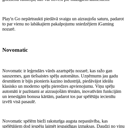
Play'n Go nepārtraukti piedāvā svaigu un aizraujošu saturu, padarot
to par vienu no labākajiem pakalpojumu sniedzējiem iGaming
nozarē.
Novomatic
Novomatic ir leģendārs vārds azartspēļu nozarē, kas ražo gan
sauszemes, gan tiešsaistes spēļu automātus. Uzņēmums jau gadu
desmitiem ir bijis pionieris kazino industrijā, piedāvājot ideālu
klasisko un moderno spēļu pieredzes apvienojumu. Viņu spēļu
automāti ir pazīstami ar aizraujošām tēmām, inovatīvām funkcijām
un ienesīgām bonusa kārtām, padarot tos par spēlētāju iecienītu
izvēli visā pasaulē.
Novomatic spēlēm bieži raksturīga augsta nepastāvība, kas
spēlētājiem dod iespēju laimēt iespaidīgas izmaksas. Daudzi no viņu