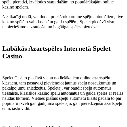
spēļu pieredzi, izvēloties starp dažām no populārākajām online
kazino spēlēm.
Neatkarīgi no tā, vai dodat priekšroku online spēļu automātiem, live
kazino spēlēm vai klasiskām galda spēlēm, Spelet piedāvā visu
nepieciešamo aizraujošai un bagātīgai spēles pieredzei.
Labākās Azartspēles Internetā Spelet
Casino
Spelet Casino piedāvā vienu no lielākajiem online azartspēļu
klāstiem, tam pastāvīgi pievienojot jaunus spēļu nosaukumus un
pakalpojumu sniedzējus. Spēlētāji var baudīt spēļu automātus
tiešsaistē, klasiskos kazino spēļu automātus un galda spēles ar reālas
naudas likmēm. Vietnes plašais spēļu automātu klāsts padara to par
populāru izvēli gan gadījuma spēlētāju, gan pieredzējušu azartspēļu
entuziastu vidū.