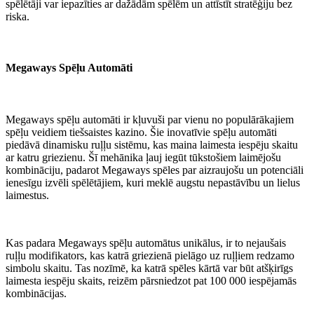
spēlētāji var iepazīties ar dažādām spēlēm un attīstīt stratēģiju bez
riska.
Megaways Spēļu Automāti
Megaways spēļu automāti ir kļuvuši par vienu no populārākajiem
spēļu veidiem tiešsaistes kazino. Šie inovatīvie spēļu automāti
piedāvā dinamisku ruļļu sistēmu, kas maina laimesta iespēju skaitu
ar katru griezienu. Šī mehānika ļauj iegūt tūkstošiem laimējošu
kombināciju, padarot Megaways spēles par aizraujošu un potenciāli
ienesīgu izvēli spēlētājiem, kuri meklē augstu nepastāvību un lielus
laimestus.
Kas padara Megaways spēļu automātus unikālus, ir to nejaušais
ruļļu modifikators, kas katrā griezienā pielāgo uz ruļļiem redzamo
simbolu skaitu. Tas nozīmē, ka katrā spēles kārtā var būt atšķirīgs
laimesta iespēju skaits, reizēm pārsniedzot pat 100 000 iespējamās
kombinācijas.