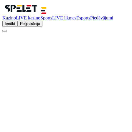
Kazino
LIVE kazino
Sports
LIVE likmes
Esports
Piedāvājumi
Ienākt
Reģistrācija