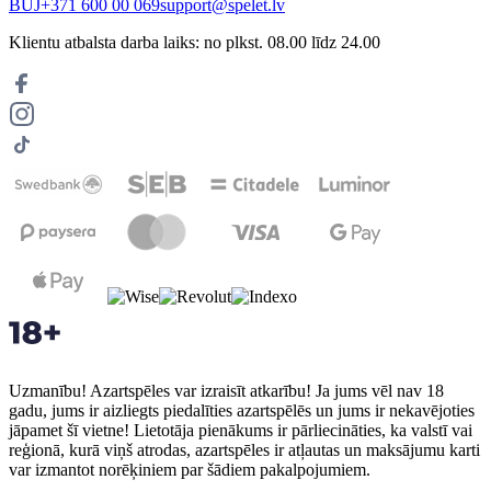
BUJ
+371 600 00 069
support@spelet.lv
Klientu atbalsta darba laiks: no plkst. 08.00 līdz 24.00
Uzmanību! Azartspēles var izraisīt atkarību! Ja jums vēl nav 18
gadu, jums ir aizliegts piedalīties azartspēlēs un jums ir nekavējoties
jāpamet šī vietne! Lietotāja pienākums ir pārliecināties, ka valstī vai
reģionā, kurā viņš atrodas, azartspēles ir atļautas un maksājumu karti
var izmantot norēķiniem par šādiem pakalpojumiem.