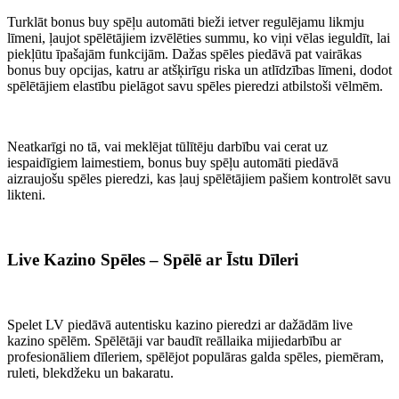
Turklāt bonus buy spēļu automāti bieži ietver regulējamu likmju
līmeni, ļaujot spēlētājiem izvēlēties summu, ko viņi vēlas ieguldīt, lai
piekļūtu īpašajām funkcijām. Dažas spēles piedāvā pat vairākas
bonus buy opcijas, katru ar atšķirīgu riska un atlīdzības līmeni, dodot
spēlētājiem elastību pielāgot savu spēles pieredzi atbilstoši vēlmēm.
Neatkarīgi no tā, vai meklējat tūlītēju darbību vai cerat uz
iespaidīgiem laimestiem, bonus buy spēļu automāti piedāvā
aizraujošu spēles pieredzi, kas ļauj spēlētājiem pašiem kontrolēt savu
likteni.
Live Kazino Spēles – Spēlē ar Īstu Dīleri
Spelet LV piedāvā autentisku kazino pieredzi ar dažādām live
kazino spēlēm. Spēlētāji var baudīt reāllaika mijiedarbību ar
profesionāliem dīleriem, spēlējot populāras galda spēles, piemēram,
ruleti, blekdžeku un bakaratu.