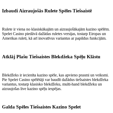
Izbaudi Aizraujošās Rulete Spēles Tiešsaistē
Rulete ir viena no klasiskākajām un aizraujošākajām kazino spēlēm.
Spelet Casino piedāvā dažādas ruletes versijas, tostarp Eiropas un
Amerikas ruleti, kā arī inovatīvus variantus ar papildus funkcijām.
Atklāj Plašu Tiešsaistes Blekdžeka Spēļu Klāstu
Blekdžeks ir iecienīta kazino spēle, kas apvieno prasmi un veiksmi.
Pie Spelet Casino spēlētāji var baudīt dažādus tiešsaistes blekdžeka
variantus, tostarp klasisko blekdžeku, multi-hand blekdžeku un
aizraujošas live kazino spēļu iespējas.
Galda Spēles Tiešsaistes Kazino Spelet