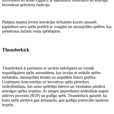
iedvesmots no senās Ēģiptes, ar sakrautiem simboliem un ienesīgu
bezmaksas griezienu funkciju.
Platipus turpina ieviest inovācijas tiešsaistes kazino pasaulē,
paplašinot savu spēļu portfeli ar svaigām un aizraujošām spēlēm, kas
piemērotas dažāda veida spēlētājiem.
Thunderkick
Thunderkick ir pazīstams ar saviem radošajiem un vizuāli
iespaidīgajiem spēļu automātiem, kas izceļas ar unikālu spēles
mehāniku, aizraujošām tēmām un augstākās klases grafiku.
Uzņēmums koncentrējas uz inovatīvas spēļu pieredzes
nodrošināšanu, kas uztur spēlētāju interesi un vienlaikus piedāvā
ienesīgas spēles iespējas. Ar stingru apņemšanos nodrošināt augstu
atdeves procentu (RTP) un godīgu spēli, Thunderkick garantē, ka
katra spēle piedāvā gan aizraujošu, gan godīgu potenciālo laimestu
iespēju.