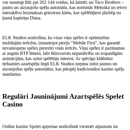
var sasniegt līdz pat 262 144 veidus, kā laimēt; un Taco Brothers –
jautru un aizraujošu spēļu automātu, kas norisinās Meksikā un ietver
interaktīvu bezmaksas griezienu kārtu, kur spēlētājiem jāizbēg no
ļaunā kapteiņa Diasa.
ELK Studios nodrošina, ka visas viņu spēles ir optimizētas
mobilajām ierīcēm, izmantojot pieeju "Mobile First", kas garantē
nevainojamu spēles pieredzi visās ierīcēs. Viņu spēles ir pazīstamas
ar augstu RTP līmeni, labi līdzsvarotu nepastāvību un iespaidīgām
animācijām, kas uztur spēlētāju interesi. Ar spēcīgu klātbūtni
tiešsaistes azartspēļu tirgū ELK Studios turpina izdot jaunus un
aizraujošus spēļu automātus, kas pārspēj tradicionālos kazino spēļu
standartus.
Regulāri Jauninājumi Azartspēlēs Spelet
Casino
Online kazino Spelet apņemas nodrošināt vienmēr atjaunotu un