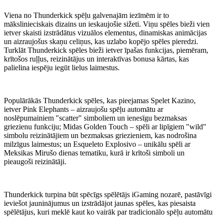
Viena no Thunderkick spēļu galvenajām iezīmēm ir to
mākslinieciskais dizains un ieskaujošie sižeti. Viņu spēles bieži vien
ietver skaisti izstrādātus vizuālos elementus, dinamiskas animācijas
un aizraujošus skaņu celiņus, kas uzlabo kopējo spēles pieredzi.
Turklāt Thunderkick spēles bieži ietver īpašas funkcijas, piemēram,
krītošos ruļļus, reizinātājus un interaktīvas bonusa kārtas, kas
palielina iespēju iegūt lielus laimestus.
Populārākās Thunderkick spēles, kas pieejamas Spelet Kazino,
ietver Pink Elephants – aizraujošu spēļu automātu ar
noslēpumainiem "scatter" simboliem un ienesīgu bezmaksas
griezienu funkciju; Midas Golden Touch – spēli ar lipīgiem "wild"
simbolu reizinātājiem un bezmaksas griezieniem, kas nodrošina
milzīgus laimestus; un Esqueleto Explosivo – unikālu spēli ar
Meksikas Mirušo dienas tematiku, kurā ir krītoši simboli un
pieaugoši reizinātāji.
Thunderkick turpina būt spēcīgs spēlētājs iGaming nozarē, pastāvīgi
ieviešot jauninājumus un izstrādājot jaunas spēles, kas piesaista
spēlētājus, kuri meklē kaut ko vairāk par tradicionālo spēļu automātu