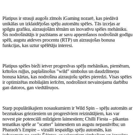
Platipus ir strauji augošs zīmols iGaming nozarē, kas piedāvā
unikālas un izklaidējošas spēļu automātu spēles. Tās izceļas ar
spilgtu grafiku, aizraujošām tēmām un inovatīvu spēles mehāniku.
Šis nodrošinātājs ir pazīstams ar savu apņemšanos nodrošināt godīgu
spēli, augstu atdeves procentu (RTP) un aizraujošas bonusa
funkcijas, kas uztur spēlētāju interesi.
Platipus spēles bieži ietver progresīvas spēļu mehānikas, piemēram,
krītošos ruļļus, paplašinošus "wild" simbolus un daudzlīmeņu
bonusa kārtas, kas nodrošina aizraujošu spēles pieredzi. Visas spēles
ir optimizētas mobilajām ierīcēm, nodrošinot nevainojamu darbību
gan datoros, gan viedtālruņos.
Starp populārākajiem nosaukumiem ir Wild Spin – spēļu automāts ar
bezmaksas griezieniem un progresīviem reizinātājiem, kas var
novest pie potenciāli milzīgiem laimestiem; Chilli Fiesta – pikantas
tematikas spēle ar "scatter" laimestiem un augstu nepastāvību; un
Pharaoh’s Empire – vizuāli iespaidīgs spēļu automāts, kas