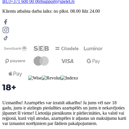
BUJ
+371 600 00 069
support@spelet.lv
Klientu atbalsta darba laiks: no plkst. 08.00 līdz 24.00
Uzmanību! Azartspēles var izraisīt atkarību! Ja jums vēl nav 18
gadu, jums ir aizliegts piedalīties azartspēlēs un jums ir nekavējoties
jāpamet šī vietne! Lietotāja pienākums ir pārliecināties, ka valstī vai
reģionā, kurā viņš atrodas, azartspēles ir atļautas un maksājumu karti
var izmantot norēķiniem par šādiem pakalpojumiem.