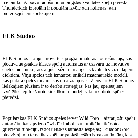
mehāniku. Ar savu radošumu un augstas kvalitātes spēļu pieredzi
Thunderkick joprojām ir populāra izvēle gan ikdienas, gan
pieredzējušiem spēlētājiem.
ELK Studios
ELK Studios ir augsti novērtēts programmatūras nodrošinātājs, kas
piedāvā augstākās klases spēļu automātus ar uzsvaru uz inovatīvu
spēles mehāniku, aizraujošu sižetu un augstas kvalitātes vizuālajiem
efektiem. Viņu spēlēs tiek izmantoti unikāli matemātiskie modeļi,
kas padara spēles dinamiskas un aizraujošas. Viens no ELK Studios
lielākajiem plusiem ir to derību stratēģijas, kas ļauj spēlētājiem
izvēlēties iepriekš noteiktus likmju modeļus, lai uzlabotu spēles
pieredzi.
Populārākās ELK Studios spēles ietver Wild Toro – aizraujošu spēļu
automātu, kas apvieno "wild" simbolus un unikālu atkārtoto
griezienu funkciju, radot lieliskas laimesta iespējas; Ecuador Gold –
piedzīvojumu tematikas spēli ar paplašinošām izmaksu līnijām, kas