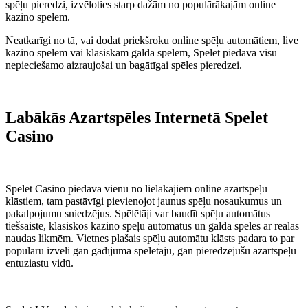
spēļu pieredzi, izvēloties starp dažām no populārākajām online
kazino spēlēm.
Neatkarīgi no tā, vai dodat priekšroku online spēļu automātiem, live
kazino spēlēm vai klasiskām galda spēlēm, Spelet piedāvā visu
nepieciešamo aizraujošai un bagātīgai spēles pieredzei.
Labākās Azartspēles Internetā Spelet
Casino
Spelet Casino piedāvā vienu no lielākajiem online azartspēļu
klāstiem, tam pastāvīgi pievienojot jaunus spēļu nosaukumus un
pakalpojumu sniedzējus. Spēlētāji var baudīt spēļu automātus
tiešsaistē, klasiskos kazino spēļu automātus un galda spēles ar reālas
naudas likmēm. Vietnes plašais spēļu automātu klāsts padara to par
populāru izvēli gan gadījuma spēlētāju, gan pieredzējušu azartspēļu
entuziastu vidū.