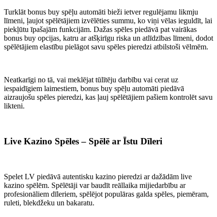
Turklāt bonus buy spēļu automāti bieži ietver regulējamu likmju
līmeni, ļaujot spēlētājiem izvēlēties summu, ko viņi vēlas ieguldīt, lai
piekļūtu īpašajām funkcijām. Dažas spēles piedāvā pat vairākas
bonus buy opcijas, katru ar atšķirīgu riska un atlīdzības līmeni, dodot
spēlētājiem elastību pielāgot savu spēles pieredzi atbilstoši vēlmēm.
Neatkarīgi no tā, vai meklējat tūlītēju darbību vai cerat uz
iespaidīgiem laimestiem, bonus buy spēļu automāti piedāvā
aizraujošu spēles pieredzi, kas ļauj spēlētājiem pašiem kontrolēt savu
likteni.
Live Kazino Spēles – Spēlē ar Īstu Dīleri
Spelet LV piedāvā autentisku kazino pieredzi ar dažādām live
kazino spēlēm. Spēlētāji var baudīt reāllaika mijiedarbību ar
profesionāliem dīleriem, spēlējot populāras galda spēles, piemēram,
ruleti, blekdžeku un bakaratu.