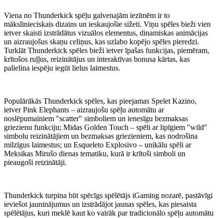
Viena no Thunderkick spēļu galvenajām iezīmēm ir to
mākslinieciskais dizains un ieskaujošie sižeti. Viņu spēles bieži vien
ietver skaisti izstrādātus vizuālos elementus, dinamiskas animācijas
un aizraujošus skaņu celiņus, kas uzlabo kopējo spēles pieredzi.
Turklāt Thunderkick spēles bieži ietver īpašas funkcijas, piemēram,
krītošos ruļļus, reizinātājus un interaktīvas bonusa kārtas, kas
palielina iespēju iegūt lielus laimestus.
Populārākās Thunderkick spēles, kas pieejamas Spelet Kazino,
ietver Pink Elephants – aizraujošu spēļu automātu ar
noslēpumainiem "scatter" simboliem un ienesīgu bezmaksas
griezienu funkciju; Midas Golden Touch – spēli ar lipīgiem "wild"
simbolu reizinātājiem un bezmaksas griezieniem, kas nodrošina
milzīgus laimestus; un Esqueleto Explosivo – unikālu spēli ar
Meksikas Mirušo dienas tematiku, kurā ir krītoši simboli un
pieaugoši reizinātāji.
Thunderkick turpina būt spēcīgs spēlētājs iGaming nozarē, pastāvīgi
ieviešot jauninājumus un izstrādājot jaunas spēles, kas piesaista
spēlētājus, kuri meklē kaut ko vairāk par tradicionālo spēļu automātu