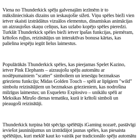
Viena no Thunderkick spēļu galvenajām iezīmēm ir to
mākslinieciskais dizains un ieskaujošie sižeti. Viņu spēles bieži vien
ietver skaisti izstrādātus vizuālos elementus, dinamiskas animācijas
un aizraujošus skaņu celiņus, kas uzlabo kopējo spēles pieredzi.
Turklāt Thunderkick spēles bieži ietver īpašas funkcijas, piemēram,
krītošos ruļļus, reizinātājus un interaktīvas bonusa kārtas, kas
palielina iespēju iegūt lielus laimestus.
Populārākās Thunderkick spēles, kas pieejamas Spelet Kazino,
ietver Pink Elephants – aizraujošu spēļu automātu ar
noslēpumainiem "scatter" simboliem un ienesīgu bezmaksas
griezienu funkciju; Midas Golden Touch – spēli ar lipīgiem "wild"
simbolu reizinātājiem un bezmaksas griezieniem, kas nodrošina
milzīgus laimestus; un Esqueleto Explosivo – unikālu spēli ar
Meksikas Mirušo dienas tematiku, kurā ir krītoši simboli un
pieaugoši reizinātāji.
Thunderkick turpina būt spēcīgs spēlētājs iGaming nozarē, pastāvīgi
ieviešot jauninājumus un izstrādājot jaunas spēles, kas piesaista
spēlētājus, kuri meklē kaut ko vairāk par tradicionālo spēļu automātu