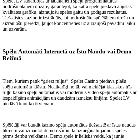
Spelet LV sadarbojas ar labākajiem spēļu programmatūras
nodrošinātājiem nozarē, garantējot, ka katra spēle piedāvā augstas
kvalitātes grafiku, aizraujošu spēles gaitu un godīgus rezultātus.
Tiešsaistes kazino ir izstrādāts, lai nodrošinātu spēlētājiem drošu un
aizraujošu pieredzi, ļaujot koncentrēties uz aizraujoši pavadītu laiku
un uzvarām.
Spēļu Automāti Internetā uz Īstu Naudu vai Demo
Režīmā
Tiem, kuriem patīk “griezt ruļļus”, Spelet Casino piedāvā plašu
spēļu automātu klāstu. Neatkarīgi no tā, vai meklējat klasiskus trīs
ruļļu kazino spēļu automātus vai modernus video spēļu automātus ar
iespaidīgām animācijām un daudzām izmaksu līnijām, Spelet LV
piedāvā kaut ko ikvienam.
Spēlētāji var baudīt kazino spēļu automātus tiešsaistē ar īstas naudas
likmēm vai izmantot demo režīmu, lai izmēģinātu jaunus spēles
pirms derību veikšanas. Demo spēle ir lielisks veids, kā jaunie