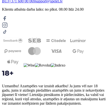
BUJ
+371 600 00 069
support@spelet.lv
Klientu atbalsta darba laiks: no plkst. 08.00 līdz 24.00
Uzmanību! Azartspēles var izraisīt atkarību! Ja jums vēl nav 18
gadu, jums ir aizliegts piedalīties azartspēlēs un jums ir nekavējoties
jāpamet šī vietne! Lietotāja pienākums ir pārliecināties, ka valstī vai
reģionā, kurā viņš atrodas, azartspēles ir atļautas un maksājumu karti
var izmantot norēķiniem par šādiem pakalpojumiem.