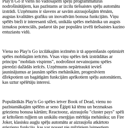
Play'n Go ir viens no vadošajiem spēļu programmatūras
nodrošinātājiem, kas pazīstams ar izcilu tiešsaistes spēļu automātu
izstrādi. Uzņēmums ir slavens ar savām aizraujošajām tēmām,
augstas kvalitātes grafiku un inovatīvām bonusa funkcijām. Viņu
spēlēs bieži ir interesanti sižeti, unikāla spēles mehānika un augsts
izmaksu potenciāls, padarot tās par populāru izvēli tiešsaistes kazino
entuziastu vidū.
Viena no Play'n Go izcilākajām iezīmēm ir tā apņemšanās optimizēt
spēles mobilajām ierīcēm. Visas viņu spēles tiek izstrādātas ar
principu "mobilais vispirms", nodrošinot nevainojamu spēles
pieredzi dažādās ierīcēs. Uzņēmums nepārtraukti ievieš
jauninājumus ar jaunām spēles mehānikām, progresīviem
džekpotiem un bagātīgām funkcijām aprīkotiem spēļu automātiem,
kas uztur spēlētāju interesi.
Populārākās Play'n Go spēles ietver Book of Dead, vienu no
pazīstamākajām spēlēm ar seno Ēģipti kā tēmu un bezmaksas
griezienu bonusa kārtām; Reactoonz, aizraujošu "cluster pays" spēli
ar krītošiem ruļļiem un unikālu enerģijas mērītāja mehāniku; un Fire
Joker, klasisku augļu spēļu automātu ar aizraujošu atkārtoto
griezienu funkciju, kas var novest pie milzīgiem laimestiem.