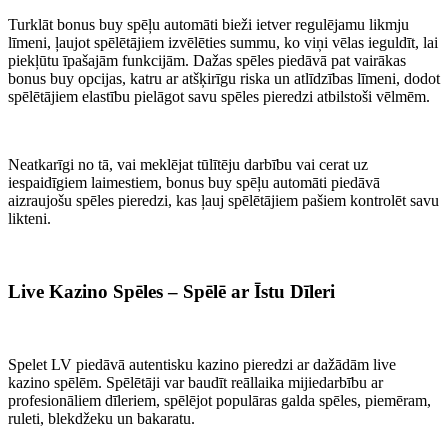
Turklāt bonus buy spēļu automāti bieži ietver regulējamu likmju
līmeni, ļaujot spēlētājiem izvēlēties summu, ko viņi vēlas ieguldīt, lai
piekļūtu īpašajām funkcijām. Dažas spēles piedāvā pat vairākas
bonus buy opcijas, katru ar atšķirīgu riska un atlīdzības līmeni, dodot
spēlētājiem elastību pielāgot savu spēles pieredzi atbilstoši vēlmēm.
Neatkarīgi no tā, vai meklējat tūlītēju darbību vai cerat uz
iespaidīgiem laimestiem, bonus buy spēļu automāti piedāvā
aizraujošu spēles pieredzi, kas ļauj spēlētājiem pašiem kontrolēt savu
likteni.
Live Kazino Spēles – Spēlē ar Īstu Dīleri
Spelet LV piedāvā autentisku kazino pieredzi ar dažādām live
kazino spēlēm. Spēlētāji var baudīt reāllaika mijiedarbību ar
profesionāliem dīleriem, spēlējot populāras galda spēles, piemēram,
ruleti, blekdžeku un bakaratu.