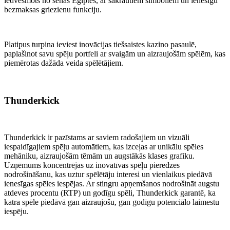
iedvesmots no senās Ēģiptes, ar sakrautiem simboliem un ienesīgu
bezmaksas griezienu funkciju.
Platipus turpina ieviest inovācijas tiešsaistes kazino pasaulē,
paplašinot savu spēļu portfeli ar svaigām un aizraujošām spēlēm, kas
piemērotas dažāda veida spēlētājiem.
Thunderkick
Thunderkick ir pazīstams ar saviem radošajiem un vizuāli
iespaidīgajiem spēļu automātiem, kas izceļas ar unikālu spēles
mehāniku, aizraujošām tēmām un augstākās klases grafiku.
Uzņēmums koncentrējas uz inovatīvas spēļu pieredzes
nodrošināšanu, kas uztur spēlētāju interesi un vienlaikus piedāvā
ienesīgas spēles iespējas. Ar stingru apņemšanos nodrošināt augstu
atdeves procentu (RTP) un godīgu spēli, Thunderkick garantē, ka
katra spēle piedāvā gan aizraujošu, gan godīgu potenciālo laimestu
iespēju.