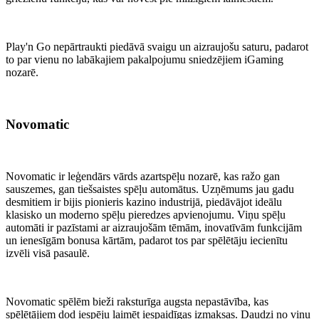
Play'n Go nepārtraukti piedāvā svaigu un aizraujošu saturu, padarot
to par vienu no labākajiem pakalpojumu sniedzējiem iGaming
nozarē.
Novomatic
Novomatic ir leģendārs vārds azartspēļu nozarē, kas ražo gan
sauszemes, gan tiešsaistes spēļu automātus. Uzņēmums jau gadu
desmitiem ir bijis pionieris kazino industrijā, piedāvājot ideālu
klasisko un moderno spēļu pieredzes apvienojumu. Viņu spēļu
automāti ir pazīstami ar aizraujošām tēmām, inovatīvām funkcijām
un ienesīgām bonusa kārtām, padarot tos par spēlētāju iecienītu
izvēli visā pasaulē.
Novomatic spēlēm bieži raksturīga augsta nepastāvība, kas
spēlētājiem dod iespēju laimēt iespaidīgas izmaksas. Daudzi no viņu