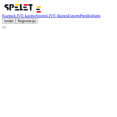
Kazino
LIVE kazino
Sports
LIVE likmes
Esports
Piedāvājumi
Ienākt
Reģistrācija