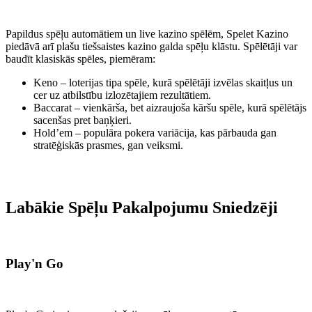
Papildus spēļu automātiem un live kazino spēlēm, Spelet Kazino
piedāvā arī plašu tiešsaistes kazino galda spēļu klāstu. Spēlētāji var
baudīt klasiskās spēles, piemēram:
Keno – loterijas tipa spēle, kurā spēlētāji izvēlas skaitļus un
cer uz atbilstību izlozētajiem rezultātiem.
Baccarat – vienkārša, bet aizraujoša kāršu spēle, kurā spēlētājs
sacenšas pret baņķieri.
Hold’em – populāra pokera variācija, kas pārbauda gan
stratēģiskās prasmes, gan veiksmi.
Labākie Spēļu Pakalpojumu Sniedzēji
Play'n Go