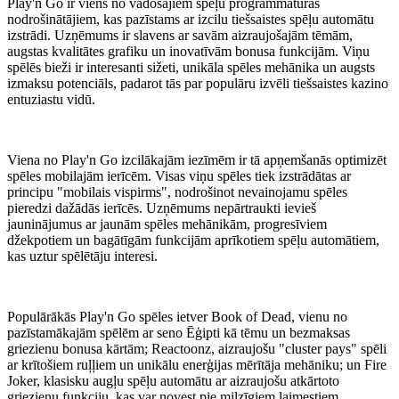
Play'n Go ir viens no vadošajiem spēļu programmatūras
nodrošinātājiem, kas pazīstams ar izcilu tiešsaistes spēļu automātu
izstrādi. Uzņēmums ir slavens ar savām aizraujošajām tēmām,
augstas kvalitātes grafiku un inovatīvām bonusa funkcijām. Viņu
spēlēs bieži ir interesanti sižeti, unikāla spēles mehānika un augsts
izmaksu potenciāls, padarot tās par populāru izvēli tiešsaistes kazino
entuziastu vidū.
Viena no Play'n Go izcilākajām iezīmēm ir tā apņemšanās optimizēt
spēles mobilajām ierīcēm. Visas viņu spēles tiek izstrādātas ar
principu "mobilais vispirms", nodrošinot nevainojamu spēles
pieredzi dažādās ierīcēs. Uzņēmums nepārtraukti ievieš
jauninājumus ar jaunām spēles mehānikām, progresīviem
džekpotiem un bagātīgām funkcijām aprīkotiem spēļu automātiem,
kas uztur spēlētāju interesi.
Populārākās Play'n Go spēles ietver Book of Dead, vienu no
pazīstamākajām spēlēm ar seno Ēģipti kā tēmu un bezmaksas
griezienu bonusa kārtām; Reactoonz, aizraujošu "cluster pays" spēli
ar krītošiem ruļļiem un unikālu enerģijas mērītāja mehāniku; un Fire
Joker, klasisku augļu spēļu automātu ar aizraujošu atkārtoto
griezienu funkciju, kas var novest pie milzīgiem laimestiem.