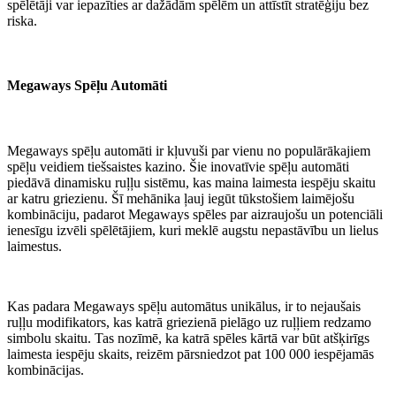
spēlētāji var iepazīties ar dažādām spēlēm un attīstīt stratēģiju bez
riska.
Megaways Spēļu Automāti
Megaways spēļu automāti ir kļuvuši par vienu no populārākajiem
spēļu veidiem tiešsaistes kazino. Šie inovatīvie spēļu automāti
piedāvā dinamisku ruļļu sistēmu, kas maina laimesta iespēju skaitu
ar katru griezienu. Šī mehānika ļauj iegūt tūkstošiem laimējošu
kombināciju, padarot Megaways spēles par aizraujošu un potenciāli
ienesīgu izvēli spēlētājiem, kuri meklē augstu nepastāvību un lielus
laimestus.
Kas padara Megaways spēļu automātus unikālus, ir to nejaušais
ruļļu modifikators, kas katrā griezienā pielāgo uz ruļļiem redzamo
simbolu skaitu. Tas nozīmē, ka katrā spēles kārtā var būt atšķirīgs
laimesta iespēju skaits, reizēm pārsniedzot pat 100 000 iespējamās
kombinācijas.