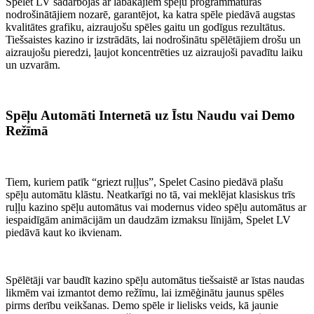
Spelet LV sadarbojas ar labākajiem spēļu programmatūras
nodrošinātājiem nozarē, garantējot, ka katra spēle piedāvā augstas
kvalitātes grafiku, aizraujošu spēles gaitu un godīgus rezultātus.
Tiešsaistes kazino ir izstrādāts, lai nodrošinātu spēlētājiem drošu un
aizraujošu pieredzi, ļaujot koncentrēties uz aizraujoši pavadītu laiku
un uzvarām.
Spēļu Automāti Internetā uz Īstu Naudu vai Demo
Režīmā
Tiem, kuriem patīk “griezt ruļļus”, Spelet Casino piedāvā plašu
spēļu automātu klāstu. Neatkarīgi no tā, vai meklējat klasiskus trīs
ruļļu kazino spēļu automātus vai modernus video spēļu automātus ar
iespaidīgām animācijām un daudzām izmaksu līnijām, Spelet LV
piedāvā kaut ko ikvienam.
Spēlētāji var baudīt kazino spēļu automātus tiešsaistē ar īstas naudas
likmēm vai izmantot demo režīmu, lai izmēģinātu jaunus spēles
pirms derību veikšanas. Demo spēle ir lielisks veids, kā jaunie