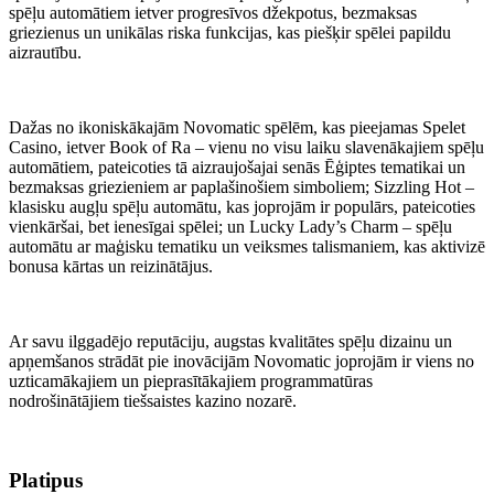
spēļu automātiem ietver progresīvos džekpotus, bezmaksas
griezienus un unikālas riska funkcijas, kas piešķir spēlei papildu
aizrautību.
Dažas no ikoniskākajām Novomatic spēlēm, kas pieejamas Spelet
Casino, ietver Book of Ra – vienu no visu laiku slavenākajiem spēļu
automātiem, pateicoties tā aizraujošajai senās Ēģiptes tematikai un
bezmaksas griezieniem ar paplašinošiem simboliem; Sizzling Hot –
klasisku augļu spēļu automātu, kas joprojām ir populārs, pateicoties
vienkāršai, bet ienesīgai spēlei; un Lucky Lady’s Charm – spēļu
automātu ar maģisku tematiku un veiksmes talismaniem, kas aktivizē
bonusa kārtas un reizinātājus.
Ar savu ilggadējo reputāciju, augstas kvalitātes spēļu dizainu un
apņemšanos strādāt pie inovācijām Novomatic joprojām ir viens no
uzticamākajiem un pieprasītākajiem programmatūras
nodrošinātājiem tiešsaistes kazino nozarē.
Platipus