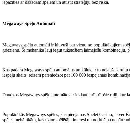
iepazīties ar dažādām spēlēm un attīstīt stratēģiju bez riska.
Megaways Spēļu Automāti
Megaways spēļu automāti ir kļuvuši par vienu no populārākajiem spēļu 
griezienu. Šī mehānika ļauj iegūt tūkstošiem laimējošu kombināciju, p
Kas padara Megaways spēļu automātus unikālus, ir to nejaušais ruļļu mo
iespēju skaits, reizēm pārsniedzot pat 100 000 iespējamās kombinācija
Daudzos Megaways spēļu automātos ir iekļauti arī krītošie ruļļi, kur la
Populārākās Megaways spēles, kas pieejamas Spelet Casino, ietver B
spēles mehānikām, kas uztur spēlētāju interesi un nodrošina nepārtrauk