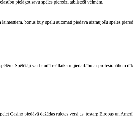
 elastību pielāgot savu spēles pieredzi atbilstoši vēlmēm.
em laimestiem, bonus buy spēļu automāti piedāvā aizraujošu spēles pieredz
ēlēm. Spēlētāji var baudīt reāllaika mijiedarbību ar profesionāliem dīl
let Casino piedāvā dažādas ruletes versijas, tostarp Eiropas un Amerika