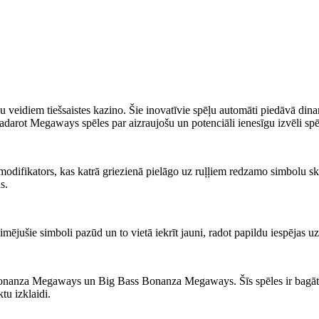
veidiem tiešsaistes kazino. Šie inovatīvie spēļu automāti piedāvā dinam
adarot Megaways spēles par aizraujošu un potenciāli ienesīgu izvēli spē
difikators, kas katrā griezienā pielāgo uz ruļļiem redzamo simbolu skai
s.
imējušie simboli pazūd un to vietā iekrīt jauni, radot papildu iespējas uz
onanza Megaways un Big Bass Bonanza Megaways. Šīs spēles ir bagātīgi
tu izklaidi.