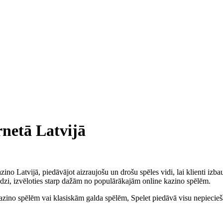
rnetā Latvijā
no Latvijā, piedāvājot aizraujošu un drošu spēles vidi, lai klienti izbau
edzi, izvēloties starp dažām no populārākajām online kazino spēlēm.
kazino spēlēm vai klasiskām galda spēlēm, Spelet piedāvā visu nepiecieš