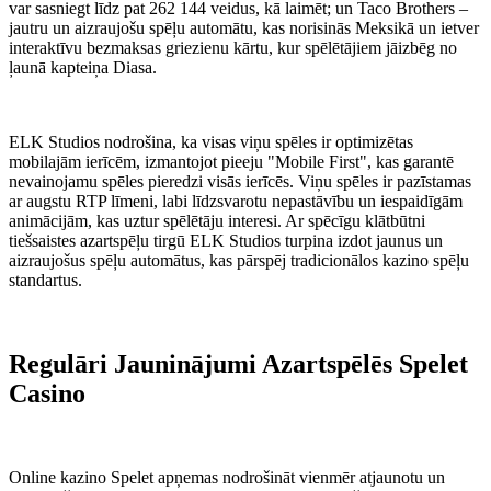
var sasniegt līdz pat 262 144 veidus, kā laimēt; un Taco Brothers –
jautru un aizraujošu spēļu automātu, kas norisinās Meksikā un ietver
interaktīvu bezmaksas griezienu kārtu, kur spēlētājiem jāizbēg no
ļaunā kapteiņa Diasa.
ELK Studios nodrošina, ka visas viņu spēles ir optimizētas
mobilajām ierīcēm, izmantojot pieeju "Mobile First", kas garantē
nevainojamu spēles pieredzi visās ierīcēs. Viņu spēles ir pazīstamas
ar augstu RTP līmeni, labi līdzsvarotu nepastāvību un iespaidīgām
animācijām, kas uztur spēlētāju interesi. Ar spēcīgu klātbūtni
tiešsaistes azartspēļu tirgū ELK Studios turpina izdot jaunus un
aizraujošus spēļu automātus, kas pārspēj tradicionālos kazino spēļu
standartus.
Regulāri Jauninājumi Azartspēlēs Spelet
Casino
Online kazino Spelet apņemas nodrošināt vienmēr atjaunotu un