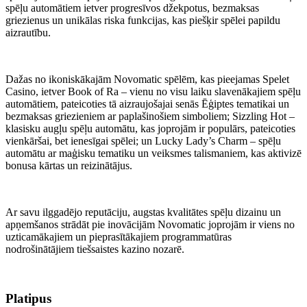
spēļu automātiem ietver progresīvos džekpotus, bezmaksas
griezienus un unikālas riska funkcijas, kas piešķir spēlei papildu
aizrautību.
Dažas no ikoniskākajām Novomatic spēlēm, kas pieejamas Spelet
Casino, ietver Book of Ra – vienu no visu laiku slavenākajiem spēļu
automātiem, pateicoties tā aizraujošajai senās Ēģiptes tematikai un
bezmaksas griezieniem ar paplašinošiem simboliem; Sizzling Hot –
klasisku augļu spēļu automātu, kas joprojām ir populārs, pateicoties
vienkāršai, bet ienesīgai spēlei; un Lucky Lady’s Charm – spēļu
automātu ar maģisku tematiku un veiksmes talismaniem, kas aktivizē
bonusa kārtas un reizinātājus.
Ar savu ilggadējo reputāciju, augstas kvalitātes spēļu dizainu un
apņemšanos strādāt pie inovācijām Novomatic joprojām ir viens no
uzticamākajiem un pieprasītākajiem programmatūras
nodrošinātājiem tiešsaistes kazino nozarē.
Platipus