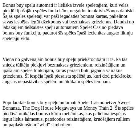
Bonus buy spēļu automāti ir lieliska izvēle spēlētājiem, kuri vēlas
piekļūt īpašajām spēles funkcijām, negaidot to aktivizēšanos dabiski.
Šajās spēlēs spēlētāji var paši iegādāties bonusa kārtas, palielinot
savas iespējas iegūt džekpotus vai bezmaksas griezienus. Daudzi no
labākajiem tiešsaistes spēļu automātiem Spelet Casino piedāvā
bonus buy funkciju, padarot šīs spēles īpaši iecienītas augsto likmju
spēlētāju vidū.
Viena no galvenajām bonus buy spēļu priekšrocībām ir tā, ka tās
sniedz tūlītēju piekļuvi bezmaksas griezieniem, reizinātājiem un
īpašajām spēles funkcijām, kuras parasti būtu jāgaida vairākus
griezienus. Šī iespēja īpaši piesaista spēlētājus, kuri dod priekšroku
augstas nepastāvības spēlēm un ātrākam spēles tempam.
Populārākie bonus buy spēļu automāti Spelet Casino ietver Sweet
Bonanza, The Dog House Megaways un Money Train 2. Šīs spēles
piedāvā unikālas bonusa kārtu mehānikas, kas palielina iespējas
iegūt lielus laimestus, pateicoties reizinātājiem, krītošajiem ruļļiem
un paplašinošiem "wild" simboliem.