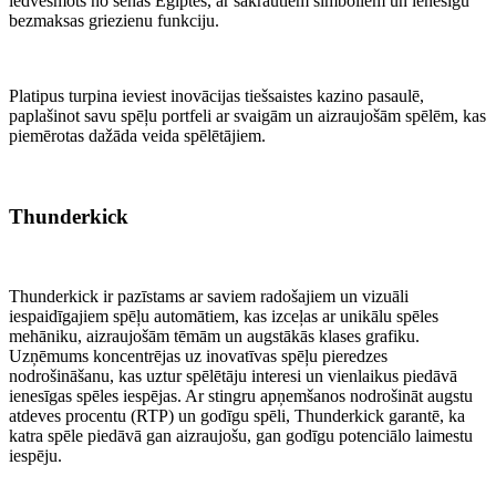
iedvesmots no senās Ēģiptes, ar sakrautiem simboliem un ienesīgu
bezmaksas griezienu funkciju.
Platipus turpina ieviest inovācijas tiešsaistes kazino pasaulē,
paplašinot savu spēļu portfeli ar svaigām un aizraujošām spēlēm, kas
piemērotas dažāda veida spēlētājiem.
Thunderkick
Thunderkick ir pazīstams ar saviem radošajiem un vizuāli
iespaidīgajiem spēļu automātiem, kas izceļas ar unikālu spēles
mehāniku, aizraujošām tēmām un augstākās klases grafiku.
Uzņēmums koncentrējas uz inovatīvas spēļu pieredzes
nodrošināšanu, kas uztur spēlētāju interesi un vienlaikus piedāvā
ienesīgas spēles iespējas. Ar stingru apņemšanos nodrošināt augstu
atdeves procentu (RTP) un godīgu spēli, Thunderkick garantē, ka
katra spēle piedāvā gan aizraujošu, gan godīgu potenciālo laimestu
iespēju.