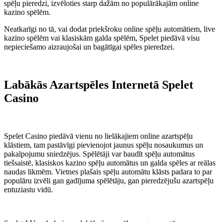
spēļu pieredzi, izvēloties starp dažām no populārākajām online
kazino spēlēm.
Neatkarīgi no tā, vai dodat priekšroku online spēļu automātiem, live
kazino spēlēm vai klasiskām galda spēlēm, Spelet piedāvā visu
nepieciešamo aizraujošai un bagātīgai spēles pieredzei.
Labākās Azartspēles Internetā Spelet
Casino
Spelet Casino piedāvā vienu no lielākajiem online azartspēļu
klāstiem, tam pastāvīgi pievienojot jaunus spēļu nosaukumus un
pakalpojumu sniedzējus. Spēlētāji var baudīt spēļu automātus
tiešsaistē, klasiskos kazino spēļu automātus un galda spēles ar reālas
naudas likmēm. Vietnes plašais spēļu automātu klāsts padara to par
populāru izvēli gan gadījuma spēlētāju, gan pieredzējušu azartspēļu
entuziastu vidū.