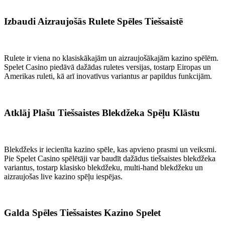
Izbaudi Aizraujošās Rulete Spēles Tiešsaistē
Rulete ir viena no klasiskākajām un aizraujošākajām kazino spēlēm.
Spelet Casino piedāvā dažādas ruletes versijas, tostarp Eiropas un
Amerikas ruleti, kā arī inovatīvus variantus ar papildus funkcijām.
Atklāj Plašu Tiešsaistes Blekdžeka Spēļu Klāstu
Blekdžeks ir iecienīta kazino spēle, kas apvieno prasmi un veiksmi.
Pie Spelet Casino spēlētāji var baudīt dažādus tiešsaistes blekdžeka
variantus, tostarp klasisko blekdžeku, multi-hand blekdžeku un
aizraujošas live kazino spēļu iespējas.
Galda Spēles Tiešsaistes Kazino Spelet