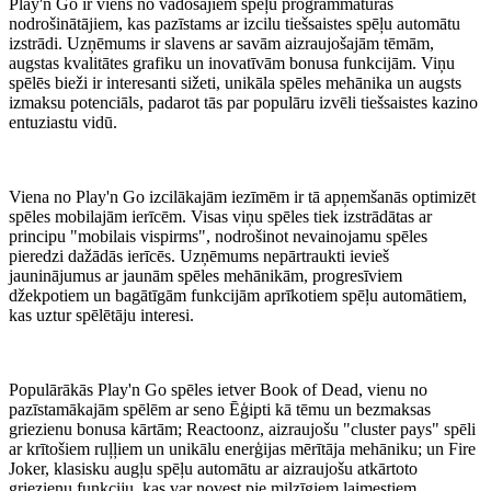
Play'n Go ir viens no vadošajiem spēļu programmatūras
nodrošinātājiem, kas pazīstams ar izcilu tiešsaistes spēļu automātu
izstrādi. Uzņēmums ir slavens ar savām aizraujošajām tēmām,
augstas kvalitātes grafiku un inovatīvām bonusa funkcijām. Viņu
spēlēs bieži ir interesanti sižeti, unikāla spēles mehānika un augsts
izmaksu potenciāls, padarot tās par populāru izvēli tiešsaistes kazino
entuziastu vidū.
Viena no Play'n Go izcilākajām iezīmēm ir tā apņemšanās optimizēt
spēles mobilajām ierīcēm. Visas viņu spēles tiek izstrādātas ar
principu "mobilais vispirms", nodrošinot nevainojamu spēles
pieredzi dažādās ierīcēs. Uzņēmums nepārtraukti ievieš
jauninājumus ar jaunām spēles mehānikām, progresīviem
džekpotiem un bagātīgām funkcijām aprīkotiem spēļu automātiem,
kas uztur spēlētāju interesi.
Populārākās Play'n Go spēles ietver Book of Dead, vienu no
pazīstamākajām spēlēm ar seno Ēģipti kā tēmu un bezmaksas
griezienu bonusa kārtām; Reactoonz, aizraujošu "cluster pays" spēli
ar krītošiem ruļļiem un unikālu enerģijas mērītāja mehāniku; un Fire
Joker, klasisku augļu spēļu automātu ar aizraujošu atkārtoto
griezienu funkciju, kas var novest pie milzīgiem laimestiem.