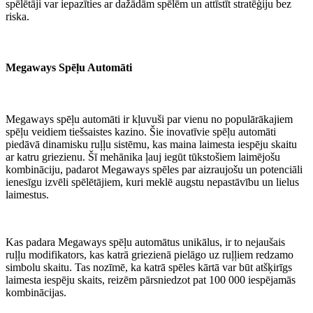
spēlētāji var iepazīties ar dažādām spēlēm un attīstīt stratēģiju bez
riska.
Megaways Spēļu Automāti
Megaways spēļu automāti ir kļuvuši par vienu no populārākajiem
spēļu veidiem tiešsaistes kazino. Šie inovatīvie spēļu automāti
piedāvā dinamisku ruļļu sistēmu, kas maina laimesta iespēju skaitu
ar katru griezienu. Šī mehānika ļauj iegūt tūkstošiem laimējošu
kombināciju, padarot Megaways spēles par aizraujošu un potenciāli
ienesīgu izvēli spēlētājiem, kuri meklē augstu nepastāvību un lielus
laimestus.
Kas padara Megaways spēļu automātus unikālus, ir to nejaušais
ruļļu modifikators, kas katrā griezienā pielāgo uz ruļļiem redzamo
simbolu skaitu. Tas nozīmē, ka katrā spēles kārtā var būt atšķirīgs
laimesta iespēju skaits, reizēm pārsniedzot pat 100 000 iespējamās
kombinācijas.