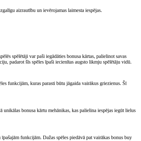
zgalīgu aizrautību un ievērojamas laimesta iespējas.
pēlēs spēlētāji var paši iegādāties bonusa kārtas, palielinot savas
, padarot šīs spēles īpaši iecienītas augsto likmju spēlētāju vidū.
les funkcijām, kuras parasti būtu jāgaida vairākus griezienus. Šī
ikālas bonusa kārtu mehānikas, kas palielina iespējas iegūt lielus
ļūtu īpašajām funkcijām. Dažas spēles piedāvā pat vairākas bonus buy