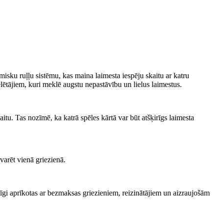
isku ruļļu sistēmu, kas maina laimesta iespēju skaitu ar katru
lētājiem, kuri meklē augstu nepastāvību un lielus laimestus.
tu. Tas nozīmē, ka katrā spēles kārtā var būt atšķirīgs laimesta
varēt vienā griezienā.
 aprīkotas ar bezmaksas griezieniem, reizinātājiem un aizraujošām