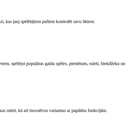
i, kas ļauj spēlētājiem pašiem kontrolēt savu likteni.
eriem, spēlējot populāras galda spēles, piemēram, ruleti, blekdžeku un
s ruleti, kā arī inovatīvus variantus ar papildus funkcijām.