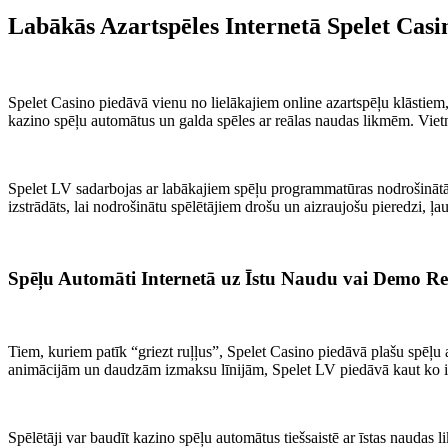
Labākās Azartspēles Internetā Spelet Casi
Spelet Casino piedāvā vienu no lielākajiem online azartspēļu klāstiem
kazino spēļu automātus un galda spēles ar reālas naudas likmēm. Vietne
Spelet LV sadarbojas ar labākajiem spēļu programmatūras nodrošinātājie
izstrādāts, lai nodrošinātu spēlētājiem drošu un aizraujošu pieredzi, ļ
Spēļu Automāti Internetā uz Īstu Naudu vai Demo R
Tiem, kuriem patīk “griezt ruļļus”, Spelet Casino piedāvā plašu spēļu 
animācijām un daudzām izmaksu līnijām, Spelet LV piedāvā kaut ko 
Spēlētāji var baudīt kazino spēļu automātus tiešsaistē ar īstas naudas 