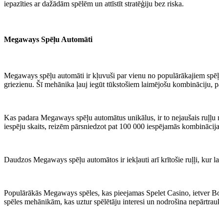
iepazīties ar dažādām spēlēm un attīstīt stratēģiju bez riska.
Megaways Spēļu Automāti
Megaways spēļu automāti ir kļuvuši par vienu no populārākajiem spēļu 
griezienu. Šī mehānika ļauj iegūt tūkstošiem laimējošu kombināciju, p
Kas padara Megaways spēļu automātus unikālus, ir to nejaušais ruļļu mo
iespēju skaits, reizēm pārsniedzot pat 100 000 iespējamās kombinācija
Daudzos Megaways spēļu automātos ir iekļauti arī krītošie ruļļi, kur la
Populārākās Megaways spēles, kas pieejamas Spelet Casino, ietver B
spēles mehānikām, kas uztur spēlētāju interesi un nodrošina nepārtrauk