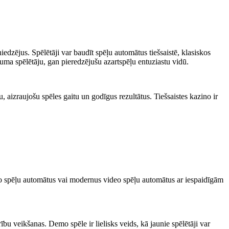
dzējus. Spēlētāji var baudīt spēļu automātus tiešsaistē, klasiskos
uma spēlētāju, gan pieredzējušu azartspēļu entuziastu vidū.
 aizraujošu spēles gaitu un godīgus rezultātus. Tiešsaistes kazino ir
zino spēļu automātus vai modernus video spēļu automātus ar iespaidīgām
bu veikšanas. Demo spēle ir lielisks veids, kā jaunie spēlētāji var