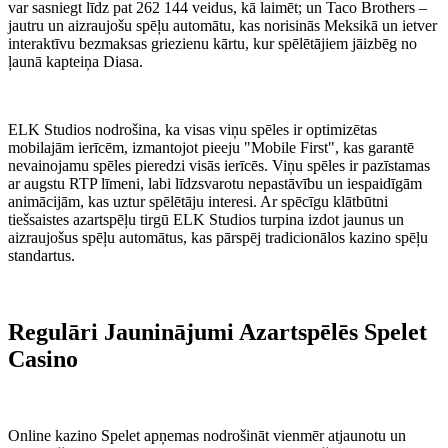
var sasniegt līdz pat 262 144 veidus, kā laimēt; un Taco Brothers –
jautru un aizraujošu spēļu automātu, kas norisinās Meksikā un ietver
interaktīvu bezmaksas griezienu kārtu, kur spēlētājiem jāizbēg no
ļaunā kapteiņa Diasa.
ELK Studios nodrošina, ka visas viņu spēles ir optimizētas
mobilajām ierīcēm, izmantojot pieeju "Mobile First", kas garantē
nevainojamu spēles pieredzi visās ierīcēs. Viņu spēles ir pazīstamas
ar augstu RTP līmeni, labi līdzsvarotu nepastāvību un iespaidīgām
animācijām, kas uztur spēlētāju interesi. Ar spēcīgu klātbūtni
tiešsaistes azartspēļu tirgū ELK Studios turpina izdot jaunus un
aizraujošus spēļu automātus, kas pārspēj tradicionālos kazino spēļu
standartus.
Regulāri Jauninājumi Azartspēlēs Spelet
Casino
Online kazino Spelet apņemas nodrošināt vienmēr atjaunotu un