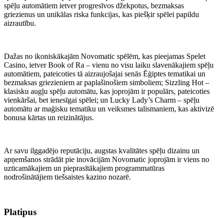
spēļu automātiem ietver progresīvos džekpotus, bezmaksas
griezienus un unikālas riska funkcijas, kas piešķir spēlei papildu
aizrautību.
Dažas no ikoniskākajām Novomatic spēlēm, kas pieejamas Spelet
Casino, ietver Book of Ra – vienu no visu laiku slavenākajiem spēļu
automātiem, pateicoties tā aizraujošajai senās Ēģiptes tematikai un
bezmaksas griezieniem ar paplašinošiem simboliem; Sizzling Hot –
klasisku augļu spēļu automātu, kas joprojām ir populārs, pateicoties
vienkāršai, bet ienesīgai spēlei; un Lucky Lady’s Charm – spēļu
automātu ar maģisku tematiku un veiksmes talismaniem, kas aktivizē
bonusa kārtas un reizinātājus.
Ar savu ilggadējo reputāciju, augstas kvalitātes spēļu dizainu un
apņemšanos strādāt pie inovācijām Novomatic joprojām ir viens no
uzticamākajiem un pieprasītākajiem programmatūras
nodrošinātājiem tiešsaistes kazino nozarē.
Platipus