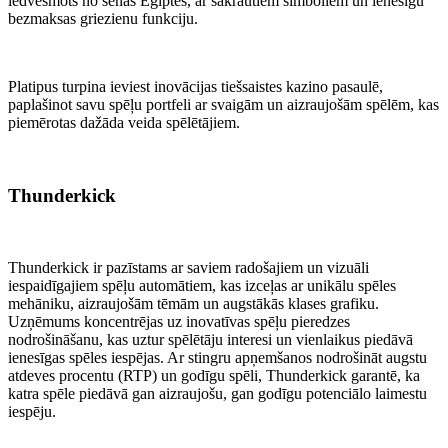
iedvesmots no senās Ēģiptes, ar sakrautiem simboliem un ienesīgu
bezmaksas griezienu funkciju.
Platipus turpina ieviest inovācijas tiešsaistes kazino pasaulē,
paplašinot savu spēļu portfeli ar svaigām un aizraujošām spēlēm, kas
piemērotas dažāda veida spēlētājiem.
Thunderkick
Thunderkick ir pazīstams ar saviem radošajiem un vizuāli
iespaidīgajiem spēļu automātiem, kas izceļas ar unikālu spēles
mehāniku, aizraujošām tēmām un augstākās klases grafiku.
Uzņēmums koncentrējas uz inovatīvas spēļu pieredzes
nodrošināšanu, kas uztur spēlētāju interesi un vienlaikus piedāvā
ienesīgas spēles iespējas. Ar stingru apņemšanos nodrošināt augstu
atdeves procentu (RTP) un godīgu spēli, Thunderkick garantē, ka
katra spēle piedāvā gan aizraujošu, gan godīgu potenciālo laimestu
iespēju.