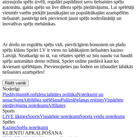
aizraujošu spēļu izvēli, regulāri papildinot savu tiešsaistes spēļu
automātu, galda spēļu un live dīleru spēļu piedāvājumu. Lai spēlētāji
vienmēr varētu piekļūt jaunākajām un populārākajām azartspēlēm
tiešsaistē, pastāvīgi tiek pievienoti jauni spēļu nodrošinātāji un
inovatīvas spēļu mehānikas.
Ar drošu un regulētu spēļu vidi, pievilcīgiem bonusiem un plašu
spēļu klāstu Spelet LV ir viens no labākajiem tiešsaistes kazino
Latvijā. Neatkarīgi no tā, vai vēlaties spēlēt uz īstu naudu vai baudīt
spēļu automātus demo režīmā, Spelet online piedāvā kaut ko
ikvienam spēlētājam. Pievienojieties jau šodien un izbaudiet labākās
tiešsaistes azartspēles!
Rādīt vairāk
Noderīgi
Piedāvājumi
Konfidencialitātes politika
Noteikumi un
nosacījumi
Atbildīga spēlēšana
Pašizslēgšanas reģistrs
Vispārīgie
piedāvājumu noteikumi
Affiliates
Sports
LIVE likmes
Sports
Vispārīgie noteikumi
Sporta veidu noteikumi
Spēles
Kazino
Spēļu noteikumi
KLIENTU APKALPOŠANA