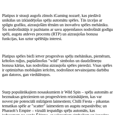
Platipus ir strauji augošs zīmols iGaming nozarē, kas piedāvā
unikālas un izklaidējošas spēļu automātu spēles. Tās izceļas ar
spilgtu grafiku, aizraujošām tēmām un inovatīvu spēles mehāniku.
Šis nodrošinātājs ir pazīstams ar savu apņemšanos nodrošināt godīgu
spēli, augstu atdeves procentu (RTP) un aizraujošas bonusa
funkcijas, kas uztur spēlētāju interesi.
Platipus spēles bieži ietver progresīvas spēļu mehānikas, piemēram,
krītošos ruļļus, paplašinošus "wild" simbolus un daudzlīmeņu
bonusa kārtas, kas nodrošina aizraujošu spēles pieredzi. Visas spēles
ir optimizētas mobilajām ierīcēm, nodrošinot nevainojamu darbību
gan datoros, gan viedtālruņos.
Starp populārākajiem nosaukumiem ir Wild Spin – spēļu automāts ar
bezmaksas griezieniem un progresīviem reizinātājiem, kas var
novest pie potenciāli milzīgiem laimestiem; Chilli Fiesta – pikantas
tematikas spēle ar "scatter" laimestiem un augstu nepastāvību; un
Pharaoh’s Empire – vizuāli iespaidīgs spēļu automāts, kas