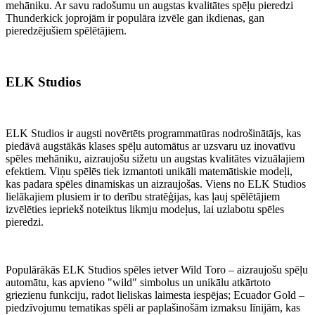
mehāniku. Ar savu radošumu un augstas kvalitātes spēļu pieredzi
Thunderkick joprojām ir populāra izvēle gan ikdienas, gan
pieredzējušiem spēlētājiem.
ELK Studios
ELK Studios ir augsti novērtēts programmatūras nodrošinātājs, kas
piedāvā augstākās klases spēļu automātus ar uzsvaru uz inovatīvu
spēles mehāniku, aizraujošu sižetu un augstas kvalitātes vizuālajiem
efektiem. Viņu spēlēs tiek izmantoti unikāli matemātiskie modeļi,
kas padara spēles dinamiskas un aizraujošas. Viens no ELK Studios
lielākajiem plusiem ir to derību stratēģijas, kas ļauj spēlētājiem
izvēlēties iepriekš noteiktus likmju modeļus, lai uzlabotu spēles
pieredzi.
Populārākās ELK Studios spēles ietver Wild Toro – aizraujošu spēļu
automātu, kas apvieno "wild" simbolus un unikālu atkārtoto
griezienu funkciju, radot lieliskas laimesta iespējas; Ecuador Gold –
piedzīvojumu tematikas spēli ar paplašinošām izmaksu līnijām, kas