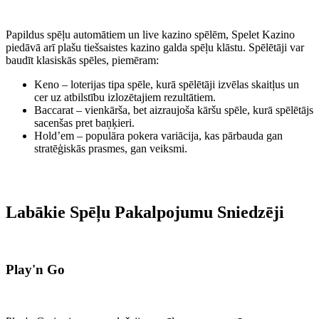
Papildus spēļu automātiem un live kazino spēlēm, Spelet Kazino
piedāvā arī plašu tiešsaistes kazino galda spēļu klāstu. Spēlētāji var
baudīt klasiskās spēles, piemēram:
Keno – loterijas tipa spēle, kurā spēlētāji izvēlas skaitļus un
cer uz atbilstību izlozētajiem rezultātiem.
Baccarat – vienkārša, bet aizraujoša kāršu spēle, kurā spēlētājs
sacenšas pret baņķieri.
Hold’em – populāra pokera variācija, kas pārbauda gan
stratēģiskās prasmes, gan veiksmi.
Labākie Spēļu Pakalpojumu Sniedzēji
Play'n Go