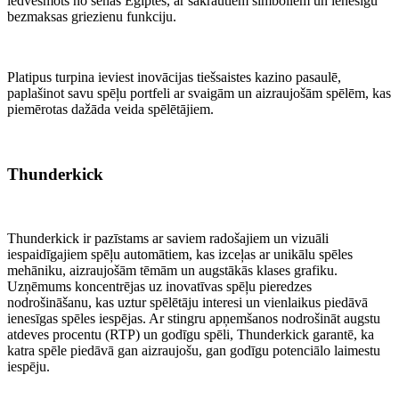
iedvesmots no senās Ēģiptes, ar sakrautiem simboliem un ienesīgu
bezmaksas griezienu funkciju.
Platipus turpina ieviest inovācijas tiešsaistes kazino pasaulē,
paplašinot savu spēļu portfeli ar svaigām un aizraujošām spēlēm, kas
piemērotas dažāda veida spēlētājiem.
Thunderkick
Thunderkick ir pazīstams ar saviem radošajiem un vizuāli
iespaidīgajiem spēļu automātiem, kas izceļas ar unikālu spēles
mehāniku, aizraujošām tēmām un augstākās klases grafiku.
Uzņēmums koncentrējas uz inovatīvas spēļu pieredzes
nodrošināšanu, kas uztur spēlētāju interesi un vienlaikus piedāvā
ienesīgas spēles iespējas. Ar stingru apņemšanos nodrošināt augstu
atdeves procentu (RTP) un godīgu spēli, Thunderkick garantē, ka
katra spēle piedāvā gan aizraujošu, gan godīgu potenciālo laimestu
iespēju.