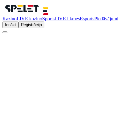
Kazino
LIVE kazino
Sports
LIVE likmes
Esports
Piedāvājumi
Ienākt
Reģistrācija