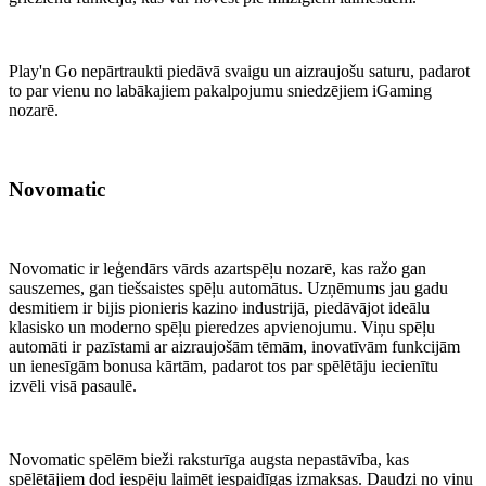
Play'n Go nepārtraukti piedāvā svaigu un aizraujošu saturu, padarot
to par vienu no labākajiem pakalpojumu sniedzējiem iGaming
nozarē.
Novomatic
Novomatic ir leģendārs vārds azartspēļu nozarē, kas ražo gan
sauszemes, gan tiešsaistes spēļu automātus. Uzņēmums jau gadu
desmitiem ir bijis pionieris kazino industrijā, piedāvājot ideālu
klasisko un moderno spēļu pieredzes apvienojumu. Viņu spēļu
automāti ir pazīstami ar aizraujošām tēmām, inovatīvām funkcijām
un ienesīgām bonusa kārtām, padarot tos par spēlētāju iecienītu
izvēli visā pasaulē.
Novomatic spēlēm bieži raksturīga augsta nepastāvība, kas
spēlētājiem dod iespēju laimēt iespaidīgas izmaksas. Daudzi no viņu