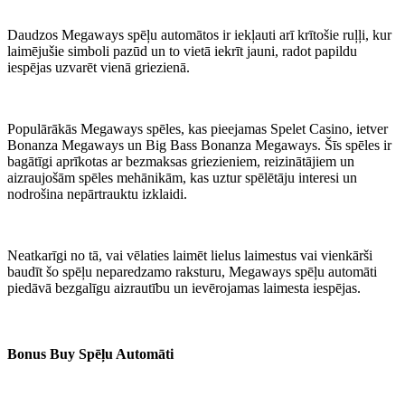
Daudzos Megaways spēļu automātos ir iekļauti arī krītošie ruļļi, kur
laimējušie simboli pazūd un to vietā iekrīt jauni, radot papildu
iespējas uzvarēt vienā griezienā.
Populārākās Megaways spēles, kas pieejamas Spelet Casino, ietver
Bonanza Megaways un Big Bass Bonanza Megaways. Šīs spēles ir
bagātīgi aprīkotas ar bezmaksas griezieniem, reizinātājiem un
aizraujošām spēles mehānikām, kas uztur spēlētāju interesi un
nodrošina nepārtrauktu izklaidi.
Neatkarīgi no tā, vai vēlaties laimēt lielus laimestus vai vienkārši
baudīt šo spēļu neparedzamo raksturu, Megaways spēļu automāti
piedāvā bezgalīgu aizrautību un ievērojamas laimesta iespējas.
Bonus Buy Spēļu Automāti