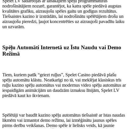
Spelet LV sadarbojas ar labākajiem spēļu programmatūras
nodrošinātājiem nozarē, garantējot, ka katra spēle piedāvā augstas
kvalitātes grafiku, aizraujošu spēles gaitu un godīgus rezultātus.
Tiešsaistes kazino ir izstrādāts, lai nodrošinātu spēlētājiem drošu un
aizraujošu pieredzi, ļaujot koncentrēties uz aizraujoši pavadītu laiku
un uzvarām.
Spēļu Automāti Internetā uz Īstu Naudu vai Demo
Režīmā
Tiem, kuriem patīk “griezt ruļļus”, Spelet Casino piedāvā plašu
spēļu automātu klāstu. Neatkarīgi no tā, vai meklējat klasiskus trīs
ruļļu kazino spēļu automātus vai modernus video spēļu automātus ar
iespaidīgām animācijām un daudzām izmaksu līnijām, Spelet LV
piedāvā kaut ko ikvienam.
Spēlētāji var baudīt kazino spēļu automātus tiešsaistē ar īstas naudas
likmēm vai izmantot demo režīmu, lai izmēģinātu jaunus spēles
pirms derību veikšanas. Demo spēle ir lielisks veids, kā jaunie