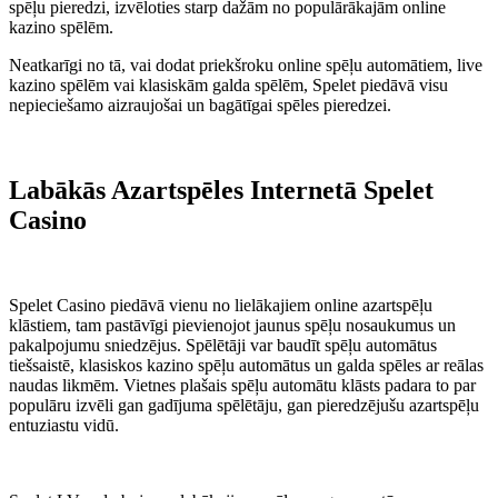
spēļu pieredzi, izvēloties starp dažām no populārākajām online
kazino spēlēm.
Neatkarīgi no tā, vai dodat priekšroku online spēļu automātiem, live
kazino spēlēm vai klasiskām galda spēlēm, Spelet piedāvā visu
nepieciešamo aizraujošai un bagātīgai spēles pieredzei.
Labākās Azartspēles Internetā Spelet
Casino
Spelet Casino piedāvā vienu no lielākajiem online azartspēļu
klāstiem, tam pastāvīgi pievienojot jaunus spēļu nosaukumus un
pakalpojumu sniedzējus. Spēlētāji var baudīt spēļu automātus
tiešsaistē, klasiskos kazino spēļu automātus un galda spēles ar reālas
naudas likmēm. Vietnes plašais spēļu automātu klāsts padara to par
populāru izvēli gan gadījuma spēlētāju, gan pieredzējušu azartspēļu
entuziastu vidū.