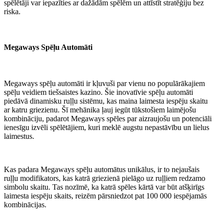
spēlētāji var iepazīties ar dažādām spēlēm un attīstīt stratēģiju bez
riska.
Megaways Spēļu Automāti
Megaways spēļu automāti ir kļuvuši par vienu no populārākajiem
spēļu veidiem tiešsaistes kazino. Šie inovatīvie spēļu automāti
piedāvā dinamisku ruļļu sistēmu, kas maina laimesta iespēju skaitu
ar katru griezienu. Šī mehānika ļauj iegūt tūkstošiem laimējošu
kombināciju, padarot Megaways spēles par aizraujošu un potenciāli
ienesīgu izvēli spēlētājiem, kuri meklē augstu nepastāvību un lielus
laimestus.
Kas padara Megaways spēļu automātus unikālus, ir to nejaušais
ruļļu modifikators, kas katrā griezienā pielāgo uz ruļļiem redzamo
simbolu skaitu. Tas nozīmē, ka katrā spēles kārtā var būt atšķirīgs
laimesta iespēju skaits, reizēm pārsniedzot pat 100 000 iespējamās
kombinācijas.