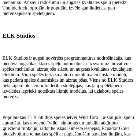
mehāniku. Ar savu radošumu un augstas kvalitātes spēļu pieredzi
Thunderkick joprojām ir populāra izvēle gan ikdienas, gan
pieredzējušiem spēlētājiem.
ELK Studios
ELK Studios ir augsti novērtēts programmatūras nodrošinātājs, kas
piedāvā augstākās klases spēļu automātus ar uzsvaru uz inovatīvu
spēles mehāniku, aizraujošu sižetu un augstas kvalitātes vizuālajiem
efektiem. Viņu spēlēs tiek izmantoti unikāli matemātiskie modeļi,
kas padara spēles dinamiskas un aizraujošas. Viens no ELK Studios
lielākajiem plusiem ir to derību stratēģijas, kas ļauj spēlētājiem
izvēlēties iepriekš noteiktus likmju modeļus, lai uzlabotu spēles
pieredzi.
Populārākās ELK Studios spēles ietver Wild Toro – aizraujošu spēļu
automātu, kas apvieno "wild" simbolus un unikālu atkārtoto
griezienu funkciju, radot lieliskas laimesta iespējas; Ecuador Gold –
piedzīvojumu tematikas spēli ar paplašinošām izmaksu līnijām, kas