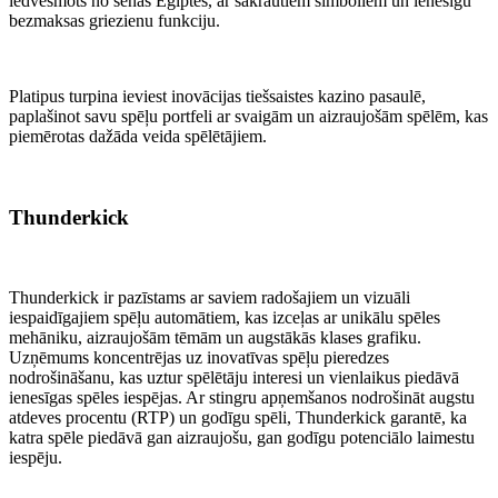
iedvesmots no senās Ēģiptes, ar sakrautiem simboliem un ienesīgu
bezmaksas griezienu funkciju.
Platipus turpina ieviest inovācijas tiešsaistes kazino pasaulē,
paplašinot savu spēļu portfeli ar svaigām un aizraujošām spēlēm, kas
piemērotas dažāda veida spēlētājiem.
Thunderkick
Thunderkick ir pazīstams ar saviem radošajiem un vizuāli
iespaidīgajiem spēļu automātiem, kas izceļas ar unikālu spēles
mehāniku, aizraujošām tēmām un augstākās klases grafiku.
Uzņēmums koncentrējas uz inovatīvas spēļu pieredzes
nodrošināšanu, kas uztur spēlētāju interesi un vienlaikus piedāvā
ienesīgas spēles iespējas. Ar stingru apņemšanos nodrošināt augstu
atdeves procentu (RTP) un godīgu spēli, Thunderkick garantē, ka
katra spēle piedāvā gan aizraujošu, gan godīgu potenciālo laimestu
iespēju.