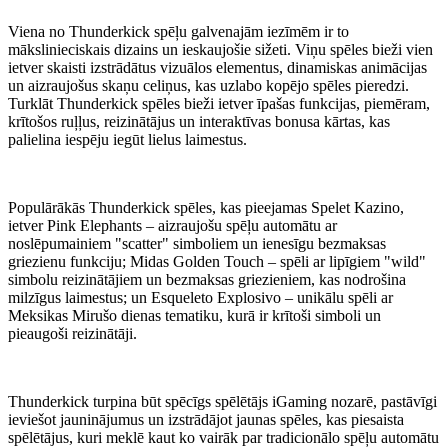
Viena no Thunderkick spēļu galvenajām iezīmēm ir to
mākslinieciskais dizains un ieskaujošie sižeti. Viņu spēles bieži vien
ietver skaisti izstrādātus vizuālos elementus, dinamiskas animācijas
un aizraujošus skaņu celiņus, kas uzlabo kopējo spēles pieredzi.
Turklāt Thunderkick spēles bieži ietver īpašas funkcijas, piemēram,
krītošos ruļļus, reizinātājus un interaktīvas bonusa kārtas, kas
palielina iespēju iegūt lielus laimestus.
Populārākās Thunderkick spēles, kas pieejamas Spelet Kazino,
ietver Pink Elephants – aizraujošu spēļu automātu ar
noslēpumainiem "scatter" simboliem un ienesīgu bezmaksas
griezienu funkciju; Midas Golden Touch – spēli ar lipīgiem "wild"
simbolu reizinātājiem un bezmaksas griezieniem, kas nodrošina
milzīgus laimestus; un Esqueleto Explosivo – unikālu spēli ar
Meksikas Mirušo dienas tematiku, kurā ir krītoši simboli un
pieaugoši reizinātāji.
Thunderkick turpina būt spēcīgs spēlētājs iGaming nozarē, pastāvīgi
ieviešot jauninājumus un izstrādājot jaunas spēles, kas piesaista
spēlētājus, kuri meklē kaut ko vairāk par tradicionālo spēļu automātu