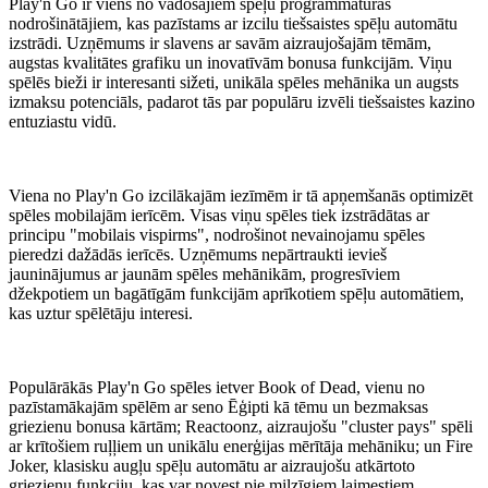
Play'n Go ir viens no vadošajiem spēļu programmatūras
nodrošinātājiem, kas pazīstams ar izcilu tiešsaistes spēļu automātu
izstrādi. Uzņēmums ir slavens ar savām aizraujošajām tēmām,
augstas kvalitātes grafiku un inovatīvām bonusa funkcijām. Viņu
spēlēs bieži ir interesanti sižeti, unikāla spēles mehānika un augsts
izmaksu potenciāls, padarot tās par populāru izvēli tiešsaistes kazino
entuziastu vidū.
Viena no Play'n Go izcilākajām iezīmēm ir tā apņemšanās optimizēt
spēles mobilajām ierīcēm. Visas viņu spēles tiek izstrādātas ar
principu "mobilais vispirms", nodrošinot nevainojamu spēles
pieredzi dažādās ierīcēs. Uzņēmums nepārtraukti ievieš
jauninājumus ar jaunām spēles mehānikām, progresīviem
džekpotiem un bagātīgām funkcijām aprīkotiem spēļu automātiem,
kas uztur spēlētāju interesi.
Populārākās Play'n Go spēles ietver Book of Dead, vienu no
pazīstamākajām spēlēm ar seno Ēģipti kā tēmu un bezmaksas
griezienu bonusa kārtām; Reactoonz, aizraujošu "cluster pays" spēli
ar krītošiem ruļļiem un unikālu enerģijas mērītāja mehāniku; un Fire
Joker, klasisku augļu spēļu automātu ar aizraujošu atkārtoto
griezienu funkciju, kas var novest pie milzīgiem laimestiem.