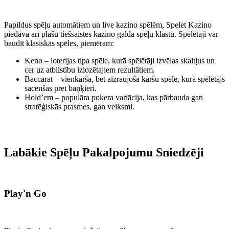
Papildus spēļu automātiem un live kazino spēlēm, Spelet Kazino
piedāvā arī plašu tiešsaistes kazino galda spēļu klāstu. Spēlētāji var
baudīt klasiskās spēles, piemēram:
Keno – loterijas tipa spēle, kurā spēlētāji izvēlas skaitļus un
cer uz atbilstību izlozētajiem rezultātiem.
Baccarat – vienkārša, bet aizraujoša kāršu spēle, kurā spēlētājs
sacenšas pret baņķieri.
Hold’em – populāra pokera variācija, kas pārbauda gan
stratēģiskās prasmes, gan veiksmi.
Labākie Spēļu Pakalpojumu Sniedzēji
Play'n Go