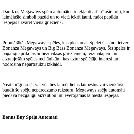
Daudzos Megaways spēļu automātos ir iekļauti arī krītošie ruļļi, kur
laimējušie simboli pazūd un to vietā iekrīt jauni, radot papildu
iespējas uzvarēt vienā griezienā.
Populārākās Megaways spēles, kas pieejamas Spelet Casino, ietver
Bonanza Megaways un Big Bass Bonanza Megaways. Šīs spēles ir
bagātīgi aprīkotas ar bezmaksas griezieniem, reizinātājiem un
aizraujošām spēles mehānikām, kas uztur spēlētāju interesi un
nodrošina nepārtrauktu izklaidi.
Neatkarīgi no tā, vai vēlaties laimēt lielus laimestus vai vienkārši
baudīt šo spēļu neparedzamo raksturu, Megaways spēļu automāti
piedāvā bezgalīgu aizrautību un ievērojamas laimesta iespējas.
Bonus Buy Spēļu Automāti