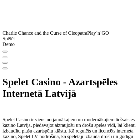
Charlie Chance and the Curse of Cleopatra
Play`n`GO
Spēlēt
Demo
Spelet Casino - Azartspēles
Internetā Latvijā
Spelet Casino ir viens no jaunākajiem un modernākajiem tiešsaistes
kazino Latvijā, piedāvājot aizraujošu un drošu spēles vidi, lai klienti
izbaudītu plašu azartspēļu klāstu. Kā regulēts un licencēts interneta
kazino, Spelet LV nodrošina, ka spēlētāji izbauda drošu un godīgu