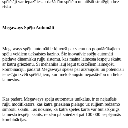
spēlētāji var iepazīties ar dažādām spēlēm un attīstīt stratēģiju bez
riska.
Megaways Spēļu Automāti
Megaways spēļu automāti ir kļuvuši par vienu no populārākajiem
spēļu veidiem tiešsaistes kazino. Šie inovatīvie spēļu automāti
piedāvā dinamisku ruļļu sistēmu, kas maina laimesta iespēju skaitu
ar katru griezienu. Šī mehānika ļauj iegūt tūkstošiem laimējošu
kombināciju, padarot Megaways spēles par aizraujošu un potenciāli
ienesīgu izvēli spēlētājiem, kuri meklē augstu nepastāvību un lielus
laimestus.
Kas padara Megaways spēļu automātus unikālus, ir to nejaušais
ruļļu modifikators, kas katrā griezienā pielāgo uz ruļļiem redzamo
simbolu skaitu. Tas nozīmē, ka katrā spēles kārtā var būt atšķirīgs
laimesta iespēju skaits, reizēm pārsniedzot pat 100 000 iespējamās
kombinācijas.