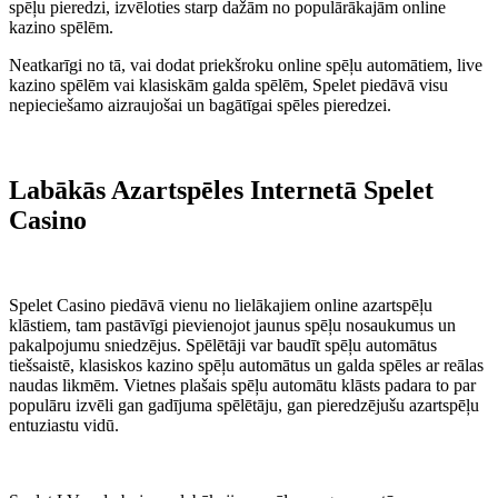
spēļu pieredzi, izvēloties starp dažām no populārākajām online
kazino spēlēm.
Neatkarīgi no tā, vai dodat priekšroku online spēļu automātiem, live
kazino spēlēm vai klasiskām galda spēlēm, Spelet piedāvā visu
nepieciešamo aizraujošai un bagātīgai spēles pieredzei.
Labākās Azartspēles Internetā Spelet
Casino
Spelet Casino piedāvā vienu no lielākajiem online azartspēļu
klāstiem, tam pastāvīgi pievienojot jaunus spēļu nosaukumus un
pakalpojumu sniedzējus. Spēlētāji var baudīt spēļu automātus
tiešsaistē, klasiskos kazino spēļu automātus un galda spēles ar reālas
naudas likmēm. Vietnes plašais spēļu automātu klāsts padara to par
populāru izvēli gan gadījuma spēlētāju, gan pieredzējušu azartspēļu
entuziastu vidū.