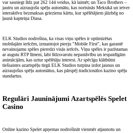
var sasniegt līdz pat 262 144 veidus, kā laimēt; un Taco Brothers –
jautru un aizraujošu spēļu automātu, kas norisinās Meksikā un ietver
interaktīvu bezmaksas griezienu kārtu, kur spēlētājiem jāizbēg no
ļaunā kapteiņa Diasa.
ELK Studios nodrošina, ka visas viņu spēles ir optimizētas
mobilajām ierīcēm, izmantojot pieeju "Mobile First", kas garantē
nevainojamu spēles pieredzi visās ierīcēs. Viņu spēles ir pazīstamas
ar augstu RTP līmeni, labi līdzsvarotu nepastāvību un iespaidīgām
animācijām, kas uztur spēlētāju interesi. Ar spēcīgu klātbūtni
tiešsaistes azartspēļu tirgū ELK Studios turpina izdot jaunus un
aizraujošus spēļu automātus, kas pārspēj tradicionālos kazino spēļu
standartus.
Regulāri Jauninājumi Azartspēlēs Spelet
Casino
Online kazino Spelet apņemas nodrošināt vienmēr atjaunotu un