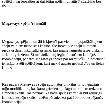
spēlētāji var iepazīties ar dažādām spēlēm un attīstīt stratēģiju bez
riska.
Megaways Spēļu Automāti
Megaways spēļu automāti ir kļuvuši par vienu no populārākajiem
spēļu veidiem tiešsaistes kazino. Šie inovatīvie spēļu automāti
piedāvā dinamisku ruļļu sistēmu, kas maina laimesta iespēju skaitu
ar katru griezienu. Šī mehānika ļauj iegūt tūkstošiem laimējošu
kombināciju, padarot Megaways spēles par aizraujošu un potenciāli
ienesīgu izvēli spēlētājiem, kuri meklē augstu nepastāvību un lielus
laimestus.
Kas padara Megaways spēļu automātus unikālus, ir to nejaušais
ruļļu modifikators, kas katrā griezienā pielāgo uz ruļļiem redzamo
simbolu skaitu. Tas nozīmē, ka katrā spēles kārtā var būt atšķirīgs
laimesta iespēju skaits, reizēm pārsniedzot pat 100 000 iespējamās
kombinācijas.