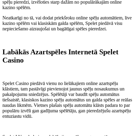
spēļu pieredzi, izvēloties starp dažām no populārākajām online
kazino spēlēm.
Neatkarīgi no tā, vai dodat priekšroku online spēļu automātiem, live
kazino spēlēm vai klasiskām galda spēlēm, Spelet piedāvā visu
nepieciešamo aizraujošai un bagātīgai spēles pieredzei.
Labākās Azartspēles Internetā Spelet
Casino
Spelet Casino piedāvā vienu no lielākajiem online azartspēļu
klāstiem, tam pastāvīgi pievienojot jaunus spēļu nosaukumus un
pakalpojumu sniedzējus. Spēlētāji var baudīt spēļu automātus
tiešsaistē, klasiskos kazino spēļu automātus un galda spēles ar reālas
naudas likmēm. Vietnes plašais spēļu automātu klāsts padara to par
populāru izvēli gan gadījuma spēlētāju, gan pieredzējušu azartspēļu
entuziastu vidū.