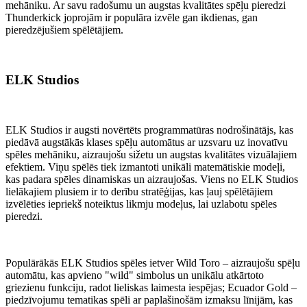
mehāniku. Ar savu radošumu un augstas kvalitātes spēļu pieredzi
Thunderkick joprojām ir populāra izvēle gan ikdienas, gan
pieredzējušiem spēlētājiem.
ELK Studios
ELK Studios ir augsti novērtēts programmatūras nodrošinātājs, kas
piedāvā augstākās klases spēļu automātus ar uzsvaru uz inovatīvu
spēles mehāniku, aizraujošu sižetu un augstas kvalitātes vizuālajiem
efektiem. Viņu spēlēs tiek izmantoti unikāli matemātiskie modeļi,
kas padara spēles dinamiskas un aizraujošas. Viens no ELK Studios
lielākajiem plusiem ir to derību stratēģijas, kas ļauj spēlētājiem
izvēlēties iepriekš noteiktus likmju modeļus, lai uzlabotu spēles
pieredzi.
Populārākās ELK Studios spēles ietver Wild Toro – aizraujošu spēļu
automātu, kas apvieno "wild" simbolus un unikālu atkārtoto
griezienu funkciju, radot lieliskas laimesta iespējas; Ecuador Gold –
piedzīvojumu tematikas spēli ar paplašinošām izmaksu līnijām, kas