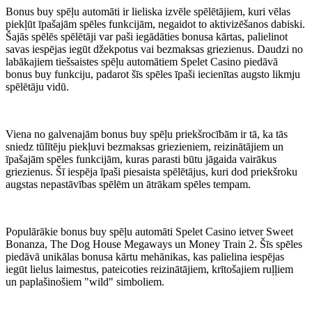
Bonus buy spēļu automāti ir lieliska izvēle spēlētājiem, kuri vēlas
piekļūt īpašajām spēles funkcijām, negaidot to aktivizēšanos dabiski.
Šajās spēlēs spēlētāji var paši iegādāties bonusa kārtas, palielinot
savas iespējas iegūt džekpotus vai bezmaksas griezienus. Daudzi no
labākajiem tiešsaistes spēļu automātiem Spelet Casino piedāvā
bonus buy funkciju, padarot šīs spēles īpaši iecienītas augsto likmju
spēlētāju vidū.
Viena no galvenajām bonus buy spēļu priekšrocībām ir tā, ka tās
sniedz tūlītēju piekļuvi bezmaksas griezieniem, reizinātājiem un
īpašajām spēles funkcijām, kuras parasti būtu jāgaida vairākus
griezienus. Šī iespēja īpaši piesaista spēlētājus, kuri dod priekšroku
augstas nepastāvības spēlēm un ātrākam spēles tempam.
Populārākie bonus buy spēļu automāti Spelet Casino ietver Sweet
Bonanza, The Dog House Megaways un Money Train 2. Šīs spēles
piedāvā unikālas bonusa kārtu mehānikas, kas palielina iespējas
iegūt lielus laimestus, pateicoties reizinātājiem, krītošajiem ruļļiem
un paplašinošiem "wild" simboliem.