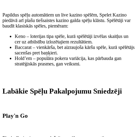
Papildus spēļu automātiem un live kazino spēlēm, Spelet Kazino
piedāvā arī plašu tiešsaistes kazino galda spēļu klāstu. Spēlētāji var
baudīt klasiskās spēles, piemēram:
Keno – loterijas tipa spēle, kurā spēlētāji izvēlas skaitļus un
cer uz atbilstību izlozētajiem rezultātiem.
Baccarat – vienkārša, bet aizraujoša kāršu spēle, kurā spēlētājs
sacenšas pret baņķieri.
Hold’em – populāra pokera variācija, kas pārbauda gan
stratēģiskās prasmes, gan veiksmi.
Labākie Spēļu Pakalpojumu Sniedzēji
Play'n Go