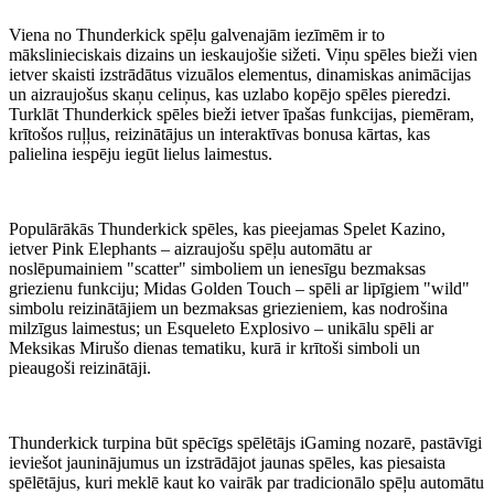
Viena no Thunderkick spēļu galvenajām iezīmēm ir to
mākslinieciskais dizains un ieskaujošie sižeti. Viņu spēles bieži vien
ietver skaisti izstrādātus vizuālos elementus, dinamiskas animācijas
un aizraujošus skaņu celiņus, kas uzlabo kopējo spēles pieredzi.
Turklāt Thunderkick spēles bieži ietver īpašas funkcijas, piemēram,
krītošos ruļļus, reizinātājus un interaktīvas bonusa kārtas, kas
palielina iespēju iegūt lielus laimestus.
Populārākās Thunderkick spēles, kas pieejamas Spelet Kazino,
ietver Pink Elephants – aizraujošu spēļu automātu ar
noslēpumainiem "scatter" simboliem un ienesīgu bezmaksas
griezienu funkciju; Midas Golden Touch – spēli ar lipīgiem "wild"
simbolu reizinātājiem un bezmaksas griezieniem, kas nodrošina
milzīgus laimestus; un Esqueleto Explosivo – unikālu spēli ar
Meksikas Mirušo dienas tematiku, kurā ir krītoši simboli un
pieaugoši reizinātāji.
Thunderkick turpina būt spēcīgs spēlētājs iGaming nozarē, pastāvīgi
ieviešot jauninājumus un izstrādājot jaunas spēles, kas piesaista
spēlētājus, kuri meklē kaut ko vairāk par tradicionālo spēļu automātu