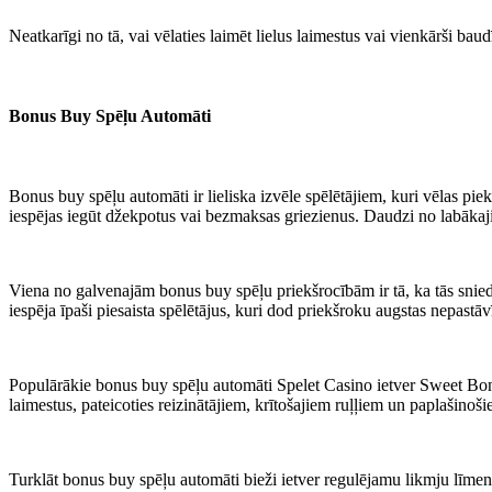
Neatkarīgi no tā, vai vēlaties laimēt lielus laimestus vai vienkārši b
Bonus Buy Spēļu Automāti
Bonus buy spēļu automāti ir lieliska izvēle spēlētājiem, kuri vēlas piek
iespējas iegūt džekpotus vai bezmaksas griezienus. Daudzi no labākajie
Viena no galvenajām bonus buy spēļu priekšrocībām ir tā, ka tās sniedz
iespēja īpaši piesaista spēlētājus, kuri dod priekšroku augstas nepas
Populārākie bonus buy spēļu automāti Spelet Casino ietver Sweet Bon
laimestus, pateicoties reizinātājiem, krītošajiem ruļļiem un paplašino
Turklāt bonus buy spēļu automāti bieži ietver regulējamu likmju līmeni