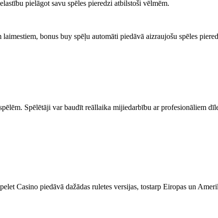
 elastību pielāgot savu spēles pieredzi atbilstoši vēlmēm.
em laimestiem, bonus buy spēļu automāti piedāvā aizraujošu spēles pieredz
ēlēm. Spēlētāji var baudīt reāllaika mijiedarbību ar profesionāliem dīl
let Casino piedāvā dažādas ruletes versijas, tostarp Eiropas un Amerika