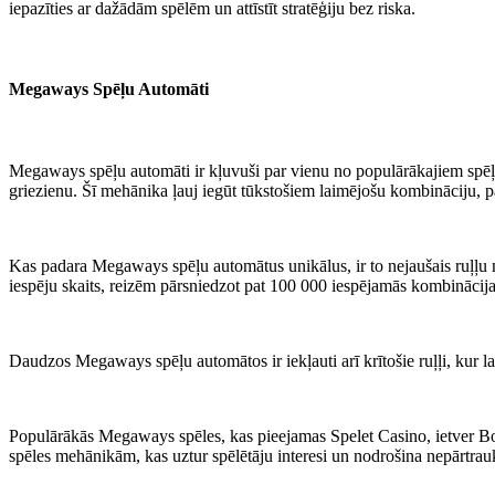
iepazīties ar dažādām spēlēm un attīstīt stratēģiju bez riska.
Megaways Spēļu Automāti
Megaways spēļu automāti ir kļuvuši par vienu no populārākajiem spēļu 
griezienu. Šī mehānika ļauj iegūt tūkstošiem laimējošu kombināciju, p
Kas padara Megaways spēļu automātus unikālus, ir to nejaušais ruļļu mo
iespēju skaits, reizēm pārsniedzot pat 100 000 iespējamās kombinācija
Daudzos Megaways spēļu automātos ir iekļauti arī krītošie ruļļi, kur la
Populārākās Megaways spēles, kas pieejamas Spelet Casino, ietver B
spēles mehānikām, kas uztur spēlētāju interesi un nodrošina nepārtrauk