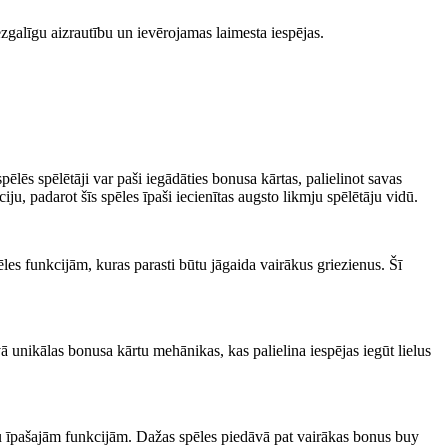
zgalīgu aizrautību un ievērojamas laimesta iespējas.
pēlēs spēlētāji var paši iegādāties bonusa kārtas, palielinot savas
, padarot šīs spēles īpaši iecienītas augsto likmju spēlētāju vidū.
les funkcijām, kuras parasti būtu jāgaida vairākus griezienus. Šī
ikālas bonusa kārtu mehānikas, kas palielina iespējas iegūt lielus
ļūtu īpašajām funkcijām. Dažas spēles piedāvā pat vairākas bonus buy