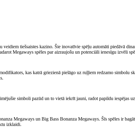
veidiem tiešsaistes kazino. Šie inovatīvie spēļu automāti piedāvā dinam
adarot Megaways spēles par aizraujošu un potenciāli ienesīgu izvēli spē
difikators, kas katrā griezienā pielāgo uz ruļļiem redzamo simbolu skai
s.
imējušie simboli pazūd un to vietā iekrīt jauni, radot papildu iespējas uz
onanza Megaways un Big Bass Bonanza Megaways. Šīs spēles ir bagātīgi
tu izklaidi.