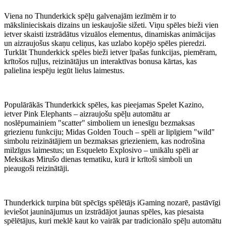
Viena no Thunderkick spēļu galvenajām iezīmēm ir to
mākslinieciskais dizains un ieskaujošie sižeti. Viņu spēles bieži vien
ietver skaisti izstrādātus vizuālos elementus, dinamiskas animācijas
un aizraujošus skaņu celiņus, kas uzlabo kopējo spēles pieredzi.
Turklāt Thunderkick spēles bieži ietver īpašas funkcijas, piemēram,
krītošos ruļļus, reizinātājus un interaktīvas bonusa kārtas, kas
palielina iespēju iegūt lielus laimestus.
Populārākās Thunderkick spēles, kas pieejamas Spelet Kazino,
ietver Pink Elephants – aizraujošu spēļu automātu ar
noslēpumainiem "scatter" simboliem un ienesīgu bezmaksas
griezienu funkciju; Midas Golden Touch – spēli ar lipīgiem "wild"
simbolu reizinātājiem un bezmaksas griezieniem, kas nodrošina
milzīgus laimestus; un Esqueleto Explosivo – unikālu spēli ar
Meksikas Mirušo dienas tematiku, kurā ir krītoši simboli un
pieaugoši reizinātāji.
Thunderkick turpina būt spēcīgs spēlētājs iGaming nozarē, pastāvīgi
ieviešot jauninājumus un izstrādājot jaunas spēles, kas piesaista
spēlētājus, kuri meklē kaut ko vairāk par tradicionālo spēļu automātu