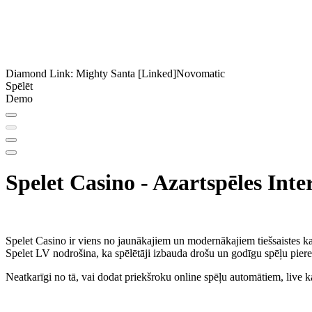
Diamond Link: Mighty Santa [Linked]
Novomatic
Spēlēt
Demo
Spelet Casino - Azartspēles Inte
Spelet Casino ir viens no jaunākajiem un modernākajiem tiešsaistes kazi
Spelet LV nodrošina, ka spēlētāji izbauda drošu un godīgu spēļu pier
Neatkarīgi no tā, vai dodat priekšroku online spēļu automātiem, live 