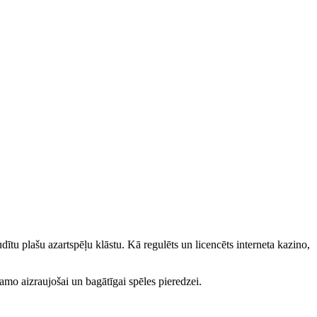
dītu plašu azartspēļu klāstu. Kā regulēts un licencēts interneta kazino,
amo aizraujošai un bagātīgai spēles pieredzei.