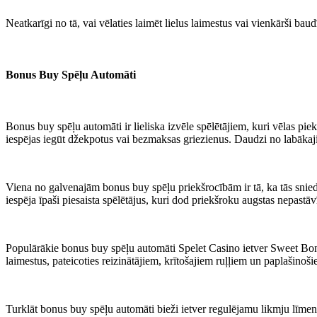
Neatkarīgi no tā, vai vēlaties laimēt lielus laimestus vai vienkārši b
Bonus Buy Spēļu Automāti
Bonus buy spēļu automāti ir lieliska izvēle spēlētājiem, kuri vēlas piek
iespējas iegūt džekpotus vai bezmaksas griezienus. Daudzi no labākajie
Viena no galvenajām bonus buy spēļu priekšrocībām ir tā, ka tās sniedz
iespēja īpaši piesaista spēlētājus, kuri dod priekšroku augstas nepas
Populārākie bonus buy spēļu automāti Spelet Casino ietver Sweet Bon
laimestus, pateicoties reizinātājiem, krītošajiem ruļļiem un paplašino
Turklāt bonus buy spēļu automāti bieži ietver regulējamu likmju līmeni