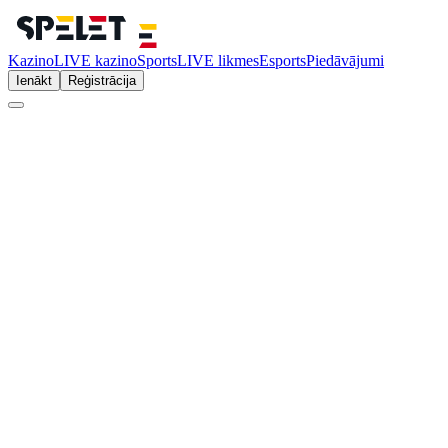
Kazino
LIVE kazino
Sports
LIVE likmes
Esports
Piedāvājumi
Ienākt
Reģistrācija