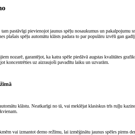
no
, tam pastāvīgi pievienojot jaunus spēļu nosaukumus un pakalpojumu snie
s plašais spēļu automātu klāsts padara to par populāru izvēli gan gadīj
m nozarē, garantējot, ka katra spēle piedāvā augstas kvalitātes grafiku,
aujot koncentrēties uz aizraujoši pavadītu laiku un uzvarām.
ežīmā
automātu klāstu. Neatkarīgi no tā, vai meklējat klasiskus trīs ruļļu ka
ikvienam.
likmēm vai izmantot demo režīmu, lai izmēģinātu jaunus spēles pirms derī