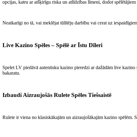
opcijas, katru ar atšķirīgu riska un atlīdzības līmeni, dodot spēlētājiem
Neatkarīgi no tā, vai meklējat tūlītēju darbību vai cerat uz iespaidīgi
Live Kazino Spēles – Spēlē ar Īstu Dīleri
Spelet LV piedāvā autentisku kazino pieredzi ar dažādām live kazino sp
bakaratu.
Izbaudi Aizraujošās Rulete Spēles Tiešsaistē
Rulete ir viena no klasiskākajām un aizraujošākajām kazino spēlēm. Spe