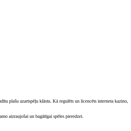
dītu plašu azartspēļu klāstu. Kā regulēts un licencēts interneta kazino,
amo aizraujošai un bagātīgai spēles pieredzei.