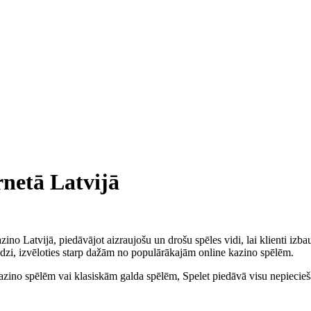
rnetā Latvijā
no Latvijā, piedāvājot aizraujošu un drošu spēles vidi, lai klienti izbau
edzi, izvēloties starp dažām no populārākajām online kazino spēlēm.
kazino spēlēm vai klasiskām galda spēlēm, Spelet piedāvā visu nepiecieš