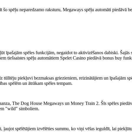
audīt šo spēļu neparedzamo raksturu, Megaways spēļu automāti piedāvā be
ļūt īpašajām spēles funkcijām, negaidot to aktivizēšanos dabiski. Šajās s
m tiešsaistes spēļu automātiem Spelet Casino piedāvā bonus buy funkciju
 tūlītēju piekļuvi bezmaksas griezieniem, reizinātājiem un īpašajām spē
tāvības spēlēm un ātrākam spēles tempam.
anza, The Dog House Megaways un Money Train 2. Šīs spēles piedāvā un
šiem "wild" simboliem.
, ļaujot spēlētājiem izvēlēties summu, ko viņi vēlas ieguldīt, lai piek