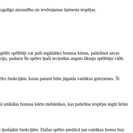
zgalīgu aizrautību un ievērojamas laimesta iespējas.
pēlēs spēlētāji var paši iegādāties bonusa kārtas, palielinot savas
, padarot šīs spēles īpaši iecienītas augsto likmju spēlētāju vidū.
les funkcijām, kuras parasti būtu jāgaida vairākus griezienus. Šī
ikālas bonusa kārtu mehānikas, kas palielina iespējas iegūt lielus
ļūtu īpašajām funkcijām. Dažas spēles piedāvā pat vairākas bonus buy