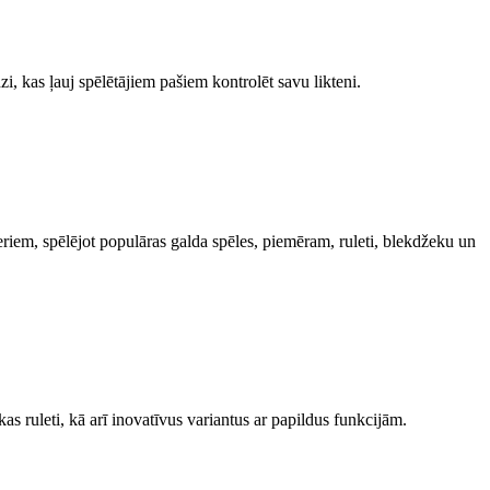
i, kas ļauj spēlētājiem pašiem kontrolēt savu likteni.
eriem, spēlējot populāras galda spēles, piemēram, ruleti, blekdžeku un
s ruleti, kā arī inovatīvus variantus ar papildus funkcijām.