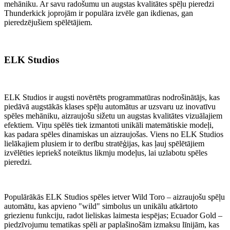
mehāniku. Ar savu radošumu un augstas kvalitātes spēļu pieredzi
Thunderkick joprojām ir populāra izvēle gan ikdienas, gan
pieredzējušiem spēlētājiem.
ELK Studios
ELK Studios ir augsti novērtēts programmatūras nodrošinātājs, kas
piedāvā augstākās klases spēļu automātus ar uzsvaru uz inovatīvu
spēles mehāniku, aizraujošu sižetu un augstas kvalitātes vizuālajiem
efektiem. Viņu spēlēs tiek izmantoti unikāli matemātiskie modeļi,
kas padara spēles dinamiskas un aizraujošas. Viens no ELK Studios
lielākajiem plusiem ir to derību stratēģijas, kas ļauj spēlētājiem
izvēlēties iepriekš noteiktus likmju modeļus, lai uzlabotu spēles
pieredzi.
Populārākās ELK Studios spēles ietver Wild Toro – aizraujošu spēļu
automātu, kas apvieno "wild" simbolus un unikālu atkārtoto
griezienu funkciju, radot lieliskas laimesta iespējas; Ecuador Gold –
piedzīvojumu tematikas spēli ar paplašinošām izmaksu līnijām, kas