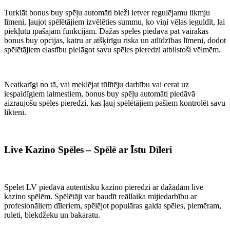
Turklāt bonus buy spēļu automāti bieži ietver regulējamu likmju
līmeni, ļaujot spēlētājiem izvēlēties summu, ko viņi vēlas ieguldīt, lai
piekļūtu īpašajām funkcijām. Dažas spēles piedāvā pat vairākas
bonus buy opcijas, katru ar atšķirīgu riska un atlīdzības līmeni, dodot
spēlētājiem elastību pielāgot savu spēles pieredzi atbilstoši vēlmēm.
Neatkarīgi no tā, vai meklējat tūlītēju darbību vai cerat uz
iespaidīgiem laimestiem, bonus buy spēļu automāti piedāvā
aizraujošu spēles pieredzi, kas ļauj spēlētājiem pašiem kontrolēt savu
likteni.
Live Kazino Spēles – Spēlē ar Īstu Dīleri
Spelet LV piedāvā autentisku kazino pieredzi ar dažādām live
kazino spēlēm. Spēlētāji var baudīt reāllaika mijiedarbību ar
profesionāliem dīleriem, spēlējot populāras galda spēles, piemēram,
ruleti, blekdžeku un bakaratu.