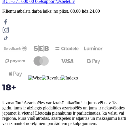
BUJ
+371 600 00 069
support@spelet.lv
Klientu atbalsta darba laiks: no plkst. 08.00 līdz 24.00
Uzmanību! Azartspēles var izraisīt atkarību! Ja jums vēl nav 18
gadu, jums ir aizliegts piedalīties azartspēlēs un jums ir nekavējoties
jāpamet šī vietne! Lietotāja pienākums ir pārliecināties, ka valstī vai
reģionā, kurā viņš atrodas, azartspēles ir atļautas un maksājumu karti
var izmantot norēķiniem par šādiem pakalpojumiem.