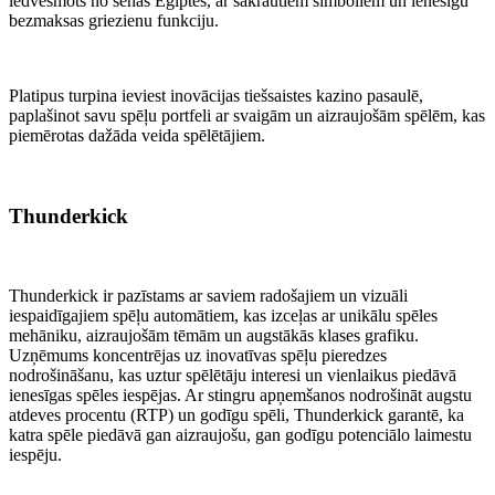
iedvesmots no senās Ēģiptes, ar sakrautiem simboliem un ienesīgu
bezmaksas griezienu funkciju.
Platipus turpina ieviest inovācijas tiešsaistes kazino pasaulē,
paplašinot savu spēļu portfeli ar svaigām un aizraujošām spēlēm, kas
piemērotas dažāda veida spēlētājiem.
Thunderkick
Thunderkick ir pazīstams ar saviem radošajiem un vizuāli
iespaidīgajiem spēļu automātiem, kas izceļas ar unikālu spēles
mehāniku, aizraujošām tēmām un augstākās klases grafiku.
Uzņēmums koncentrējas uz inovatīvas spēļu pieredzes
nodrošināšanu, kas uztur spēlētāju interesi un vienlaikus piedāvā
ienesīgas spēles iespējas. Ar stingru apņemšanos nodrošināt augstu
atdeves procentu (RTP) un godīgu spēli, Thunderkick garantē, ka
katra spēle piedāvā gan aizraujošu, gan godīgu potenciālo laimestu
iespēju.