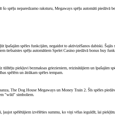
audīt šo spēļu neparedzamo raksturu, Megaways spēļu automāti piedāvā be
ļūt īpašajām spēles funkcijām, negaidot to aktivizēšanos dabiski. Šajās s
m tiešsaistes spēļu automātiem Spelet Casino piedāvā bonus buy funkciju
 tūlītēju piekļuvi bezmaksas griezieniem, reizinātājiem un īpašajām spē
tāvības spēlēm un ātrākam spēles tempam.
anza, The Dog House Megaways un Money Train 2. Šīs spēles piedāvā un
šiem "wild" simboliem.
, ļaujot spēlētājiem izvēlēties summu, ko viņi vēlas ieguldīt, lai piek