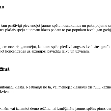
no
, tam pastāvīgi pievienojot jaunus spēļu nosaukumus un pakalpojumu snie
s plašais spēļu automātu klāsts padara to par populāru izvēli gan gadīj
m nozarē, garantējot, ka katra spēle piedāvā augstas kvalitātes grafiku,
aujot koncentrēties uz aizraujoši pavadītu laiku un uzvarām.
ežīmā
automātu klāstu. Neatkarīgi no tā, vai meklējat klasiskus trīs ruļļu ka
ikvienam.
likmēm vai izmantot demo režīmu, lai izmēģinātu jaunus spēles pirms derī