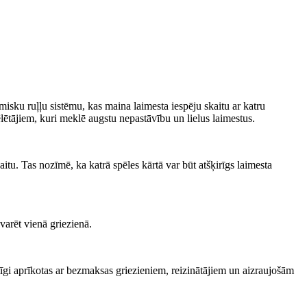
isku ruļļu sistēmu, kas maina laimesta iespēju skaitu ar katru
lētājiem, kuri meklē augstu nepastāvību un lielus laimestus.
tu. Tas nozīmē, ka katrā spēles kārtā var būt atšķirīgs laimesta
varēt vienā griezienā.
 aprīkotas ar bezmaksas griezieniem, reizinātājiem un aizraujošām