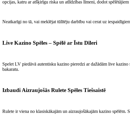
opcijas, katru ar atšķirīgu riska un atlīdzības līmeni, dodot spēlētājiem
Neatkarīgi no tā, vai meklējat tūlītēju darbību vai cerat uz iespaidīgi
Live Kazino Spēles – Spēlē ar Īstu Dīleri
Spelet LV piedāvā autentisku kazino pieredzi ar dažādām live kazino sp
bakaratu.
Izbaudi Aizraujošās Rulete Spēles Tiešsaistē
Rulete ir viena no klasiskākajām un aizraujošākajām kazino spēlēm. Spe