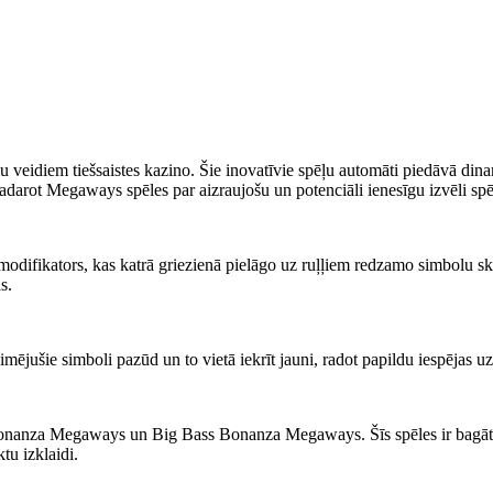
veidiem tiešsaistes kazino. Šie inovatīvie spēļu automāti piedāvā dinam
adarot Megaways spēles par aizraujošu un potenciāli ienesīgu izvēli spē
difikators, kas katrā griezienā pielāgo uz ruļļiem redzamo simbolu skai
s.
imējušie simboli pazūd un to vietā iekrīt jauni, radot papildu iespējas uz
onanza Megaways un Big Bass Bonanza Megaways. Šīs spēles ir bagātīgi
tu izklaidi.