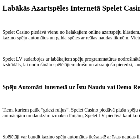
Labākās Azartspēles Internetā Spelet Casi
Spelet Casino piedāvā vienu no lielākajiem online azartspēļu klāstiem
kazino spēļu automātus un galda spēles ar reālas naudas likmēm. Vietne
Spelet LV sadarbojas ar labākajiem spēļu programmatūras nodrošinātājie
izstrādāts, lai nodrošinātu spēlētājiem drošu un aizraujošu pieredzi, ļ
Spēļu Automāti Internetā uz Īstu Naudu vai Demo R
Tiem, kuriem patīk “griezt ruļļus”, Spelet Casino piedāvā plašu spēļu 
animācijām un daudzām izmaksu līnijām, Spelet LV piedāvā kaut ko 
Spēlētāji var baudīt kazino spēļu automātus tiešsaistē ar īstas naudas 