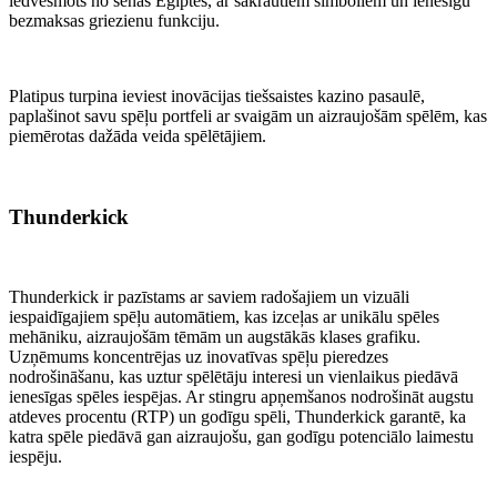
iedvesmots no senās Ēģiptes, ar sakrautiem simboliem un ienesīgu
bezmaksas griezienu funkciju.
Platipus turpina ieviest inovācijas tiešsaistes kazino pasaulē,
paplašinot savu spēļu portfeli ar svaigām un aizraujošām spēlēm, kas
piemērotas dažāda veida spēlētājiem.
Thunderkick
Thunderkick ir pazīstams ar saviem radošajiem un vizuāli
iespaidīgajiem spēļu automātiem, kas izceļas ar unikālu spēles
mehāniku, aizraujošām tēmām un augstākās klases grafiku.
Uzņēmums koncentrējas uz inovatīvas spēļu pieredzes
nodrošināšanu, kas uztur spēlētāju interesi un vienlaikus piedāvā
ienesīgas spēles iespējas. Ar stingru apņemšanos nodrošināt augstu
atdeves procentu (RTP) un godīgu spēli, Thunderkick garantē, ka
katra spēle piedāvā gan aizraujošu, gan godīgu potenciālo laimestu
iespēju.