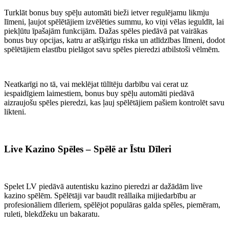
Turklāt bonus buy spēļu automāti bieži ietver regulējamu likmju
līmeni, ļaujot spēlētājiem izvēlēties summu, ko viņi vēlas ieguldīt, lai
piekļūtu īpašajām funkcijām. Dažas spēles piedāvā pat vairākas
bonus buy opcijas, katru ar atšķirīgu riska un atlīdzības līmeni, dodot
spēlētājiem elastību pielāgot savu spēles pieredzi atbilstoši vēlmēm.
Neatkarīgi no tā, vai meklējat tūlītēju darbību vai cerat uz
iespaidīgiem laimestiem, bonus buy spēļu automāti piedāvā
aizraujošu spēles pieredzi, kas ļauj spēlētājiem pašiem kontrolēt savu
likteni.
Live Kazino Spēles – Spēlē ar Īstu Dīleri
Spelet LV piedāvā autentisku kazino pieredzi ar dažādām live
kazino spēlēm. Spēlētāji var baudīt reāllaika mijiedarbību ar
profesionāliem dīleriem, spēlējot populāras galda spēles, piemēram,
ruleti, blekdžeku un bakaratu.