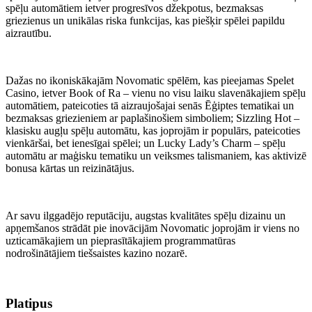
spēļu automātiem ietver progresīvos džekpotus, bezmaksas
griezienus un unikālas riska funkcijas, kas piešķir spēlei papildu
aizrautību.
Dažas no ikoniskākajām Novomatic spēlēm, kas pieejamas Spelet
Casino, ietver Book of Ra – vienu no visu laiku slavenākajiem spēļu
automātiem, pateicoties tā aizraujošajai senās Ēģiptes tematikai un
bezmaksas griezieniem ar paplašinošiem simboliem; Sizzling Hot –
klasisku augļu spēļu automātu, kas joprojām ir populārs, pateicoties
vienkāršai, bet ienesīgai spēlei; un Lucky Lady’s Charm – spēļu
automātu ar maģisku tematiku un veiksmes talismaniem, kas aktivizē
bonusa kārtas un reizinātājus.
Ar savu ilggadējo reputāciju, augstas kvalitātes spēļu dizainu un
apņemšanos strādāt pie inovācijām Novomatic joprojām ir viens no
uzticamākajiem un pieprasītākajiem programmatūras
nodrošinātājiem tiešsaistes kazino nozarē.
Platipus