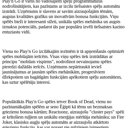
Play'n Go ir viens no vadošajiem spēļu programmatūras
nodrošinātājiem, kas pazīstams ar izcilu tiešsaistes spēļu automātu
izstrādi. Uzņēmums ir slavens ar savām aizraujošajām tēmām,
augstas kvalitātes grafiku un inovatīvām bonusa funkcijām. Viņu
spēlēs bieži ir interesanti sižeti, unikāla spēles mehānika un augsts
izmaksu potenciāls, padarot tās par populāru izvēli tiešsaistes kazino
entuziastu vidū.
Viena no Play'n Go izcilākajām iezīmēm ir tā apņemšanās optimizēt
spēles mobilajām ierīcēm. Visas viņu spēles tiek izstrādātas ar
principu "mobilais vispirms", nodrošinot nevainojamu spēles
pieredzi dažādās ierīcēs. Uzņēmums nepārtraukti ievieš
jauninājumus ar jaunām spēles mehānikām, progresīviem
džekpotiem un bagātīgām funkcijām aprīkotiem spēļu automātiem,
kas uztur spēlētāju interesi.
Populārākās Play'n Go spēles ietver Book of Dead, vienu no
pazīstamākajām spēlēm ar seno Ēģipti kā tēmu un bezmaksas
griezienu bonusa kārtām; Reactoonz, aizraujošu "cluster pays" spēli
ar krītošiem ruļļiem un unikālu enerģijas mērītāja mehāniku; un Fire
Joker, klasisku augļu spēļu automātu ar aizraujošu atkārtoto
griezienu funkciju, kas var novest pie milzīgiem laimestiem.