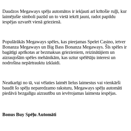
Daudzos Megaways spēļu automātos ir iekļauti arī krītošie ruļļi, kur
laimējušie simboli pazūd un to vietā iekrīt jauni, radot papildu
iespējas uzvarēt vienā griezienā.
Populārākās Megaways spēles, kas pieejamas Spelet Casino, ietver
Bonanza Megaways un Big Bass Bonanza Megaways. Šīs spēles ir
bagātīgi aprīkotas ar bezmaksas griezieniem, reizinātājiem un
aizraujošām spēles mehānikām, kas uztur spēlētāju interesi un
nodrošina nepārtrauktu izklaidi.
Neatkarīgi no tā, vai vēlaties laimēt lielus laimestus vai vienkārši
baudīt šo spēļu neparedzamo raksturu, Megaways spēļu automāti
piedāvā bezgalīgu aizrautību un ievērojamas laimesta iespējas.
Bonus Buy Spēļu Automāti