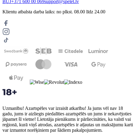
BUJ
+371 600 00 069
support@spelet.lv
Klientu atbalsta darba laiks: no plkst. 08.00 līdz 24.00
Uzmanību! Azartspēles var izraisīt atkarību! Ja jums vēl nav 18
gadu, jums ir aizliegts piedalīties azartspēlēs un jums ir nekavējoties
jāpamet šī vietne! Lietotāja pienākums ir pārliecināties, ka valstī vai
reģionā, kurā viņš atrodas, azartspēles ir atļautas un maksājumu karti
var izmantot norēķiniem par šādiem pakalpojumiem.