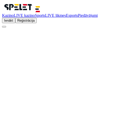
Kazino
LIVE kazino
Sports
LIVE likmes
Esports
Piedāvājumi
Ienākt
Reģistrācija