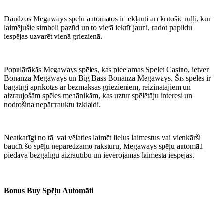
Daudzos Megaways spēļu automātos ir iekļauti arī krītošie ruļļi, kur
laimējušie simboli pazūd un to vietā iekrīt jauni, radot papildu
iespējas uzvarēt vienā griezienā.
Populārākās Megaways spēles, kas pieejamas Spelet Casino, ietver
Bonanza Megaways un Big Bass Bonanza Megaways. Šīs spēles ir
bagātīgi aprīkotas ar bezmaksas griezieniem, reizinātājiem un
aizraujošām spēles mehānikām, kas uztur spēlētāju interesi un
nodrošina nepārtrauktu izklaidi.
Neatkarīgi no tā, vai vēlaties laimēt lielus laimestus vai vienkārši
baudīt šo spēļu neparedzamo raksturu, Megaways spēļu automāti
piedāvā bezgalīgu aizrautību un ievērojamas laimesta iespējas.
Bonus Buy Spēļu Automāti