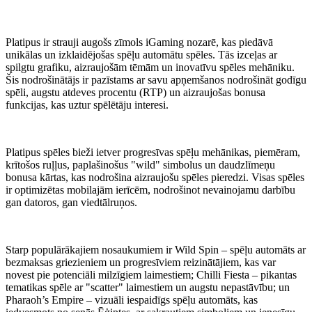
Platipus ir strauji augošs zīmols iGaming nozarē, kas piedāvā
unikālas un izklaidējošas spēļu automātu spēles. Tās izceļas ar
spilgtu grafiku, aizraujošām tēmām un inovatīvu spēles mehāniku.
Šis nodrošinātājs ir pazīstams ar savu apņemšanos nodrošināt godīgu
spēli, augstu atdeves procentu (RTP) un aizraujošas bonusa
funkcijas, kas uztur spēlētāju interesi.
Platipus spēles bieži ietver progresīvas spēļu mehānikas, piemēram,
krītošos ruļļus, paplašinošus "wild" simbolus un daudzlīmeņu
bonusa kārtas, kas nodrošina aizraujošu spēles pieredzi. Visas spēles
ir optimizētas mobilajām ierīcēm, nodrošinot nevainojamu darbību
gan datoros, gan viedtālruņos.
Starp populārākajiem nosaukumiem ir Wild Spin – spēļu automāts ar
bezmaksas griezieniem un progresīviem reizinātājiem, kas var
novest pie potenciāli milzīgiem laimestiem; Chilli Fiesta – pikantas
tematikas spēle ar "scatter" laimestiem un augstu nepastāvību; un
Pharaoh’s Empire – vizuāli iespaidīgs spēļu automāts, kas