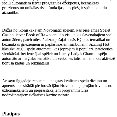
spēļu automātiem ietver progresīvos džekpotus, bezmaksas
griezienus un unikālas riska funkcijas, kas piešķir spēlei papildu
aizrautību.
Dažas no ikoniskākajām Novomatic spēlēm, kas pieejamas Spelet
Casino, ietver Book of Ra – vienu no visu laiku slavenākajiem spēļu
automātiem, pateicoties tā aizraujošajai senās Ēģiptes tematikai un
bezmaksas griezieniem ar paplašinošiem simboliem; Sizzling Hot –
klasisku augļu spēļu automātu, kas joprojām ir populārs, pateicoties
vienkāršai, bet ienesīgai spēlei; un Lucky Lady’s Charm – spēļu
automātu ar maģisku tematiku un veiksmes talismaniem, kas aktivizē
bonusa kārtas un reizinātājus.
Ar savu ilggadējo reputāciju, augstas kvalitātes spēļu dizainu un
apņemšanos strādāt pie inovācijām Novomatic joprojām ir viens no
uzticamākajiem un pieprasītākajiem programmatūras
nodrošinātājiem tiešsaistes kazino nozarē.
Platipus