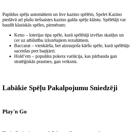
Papildus spēļu automātiem un live kazino spēlēm, Spelet Kazino
piedāvā arī plašu tiešsaistes kazino galda spēļu klāstu. Spēlētāji var
baudīt klasiskās spēles, piemēram:
Keno – loterijas tipa spēle, kurā spēlētāji izvēlas skaitļus un
cer uz atbilstību izlozētajiem rezultātiem.
Baccarat – vienkārša, bet aizraujoša kāršu spēle, kurā spēlētājs
sacenšas pret baņķieri.
Hold’em – populāra pokera variācija, kas pārbauda gan
stratēģiskās prasmes, gan veiksmi.
Labākie Spēļu Pakalpojumu Sniedzēji
Play'n Go