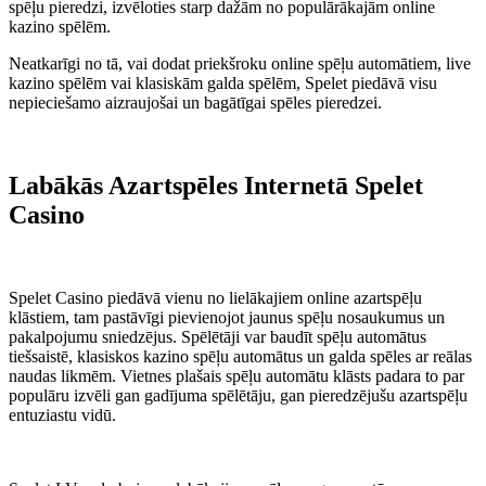
spēļu pieredzi, izvēloties starp dažām no populārākajām online
kazino spēlēm.
Neatkarīgi no tā, vai dodat priekšroku online spēļu automātiem, live
kazino spēlēm vai klasiskām galda spēlēm, Spelet piedāvā visu
nepieciešamo aizraujošai un bagātīgai spēles pieredzei.
Labākās Azartspēles Internetā Spelet
Casino
Spelet Casino piedāvā vienu no lielākajiem online azartspēļu
klāstiem, tam pastāvīgi pievienojot jaunus spēļu nosaukumus un
pakalpojumu sniedzējus. Spēlētāji var baudīt spēļu automātus
tiešsaistē, klasiskos kazino spēļu automātus un galda spēles ar reālas
naudas likmēm. Vietnes plašais spēļu automātu klāsts padara to par
populāru izvēli gan gadījuma spēlētāju, gan pieredzējušu azartspēļu
entuziastu vidū.