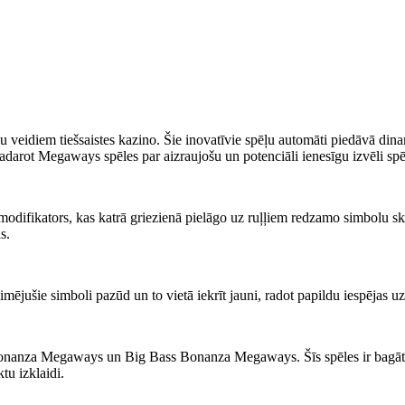
veidiem tiešsaistes kazino. Šie inovatīvie spēļu automāti piedāvā dinam
adarot Megaways spēles par aizraujošu un potenciāli ienesīgu izvēli spē
difikators, kas katrā griezienā pielāgo uz ruļļiem redzamo simbolu skai
s.
imējušie simboli pazūd un to vietā iekrīt jauni, radot papildu iespējas uz
onanza Megaways un Big Bass Bonanza Megaways. Šīs spēles ir bagātīgi
tu izklaidi.