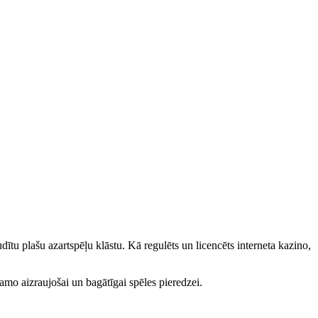
dītu plašu azartspēļu klāstu. Kā regulēts un licencēts interneta kazino,
amo aizraujošai un bagātīgai spēles pieredzei.