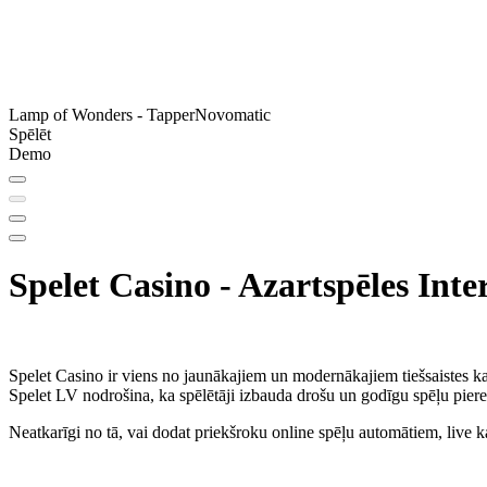
Lamp of Wonders - Tapper
Novomatic
Spēlēt
Demo
Spelet Casino - Azartspēles Inte
Spelet Casino ir viens no jaunākajiem un modernākajiem tiešsaistes kazi
Spelet LV nodrošina, ka spēlētāji izbauda drošu un godīgu spēļu pier
Neatkarīgi no tā, vai dodat priekšroku online spēļu automātiem, live 