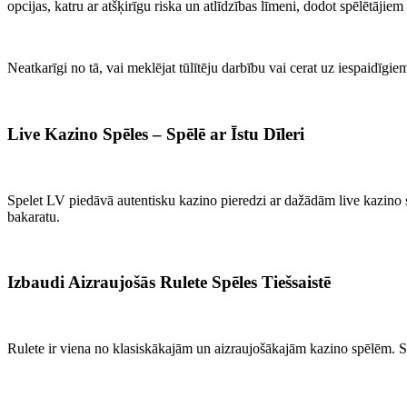
opcijas, katru ar atšķirīgu riska un atlīdzības līmeni, dodot spēlētājiem
Neatkarīgi no tā, vai meklējat tūlītēju darbību vai cerat uz iespaidīgi
Live Kazino Spēles – Spēlē ar Īstu Dīleri
Spelet LV piedāvā autentisku kazino pieredzi ar dažādām live kazino sp
bakaratu.
Izbaudi Aizraujošās Rulete Spēles Tiešsaistē
Rulete ir viena no klasiskākajām un aizraujošākajām kazino spēlēm. Spe