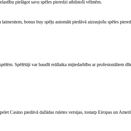
 elastību pielāgot savu spēles pieredzi atbilstoši vēlmēm.
em laimestiem, bonus buy spēļu automāti piedāvā aizraujošu spēles pieredz
ēlēm. Spēlētāji var baudīt reāllaika mijiedarbību ar profesionāliem dīl
let Casino piedāvā dažādas ruletes versijas, tostarp Eiropas un Amerika