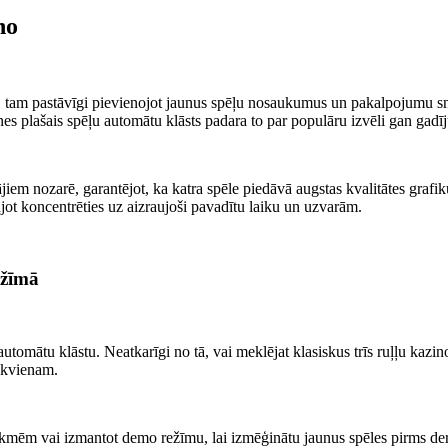
no
, tam pastāvīgi pievienojot jaunus spēļu nosaukumus un pakalpojumu snie
s plašais spēļu automātu klāsts padara to par populāru izvēli gan gadīj
m nozarē, garantējot, ka katra spēle piedāvā augstas kvalitātes grafiku,
aujot koncentrēties uz aizraujoši pavadītu laiku un uzvarām.
ežīmā
automātu klāstu. Neatkarīgi no tā, vai meklējat klasiskus trīs ruļļu ka
ikvienam.
likmēm vai izmantot demo režīmu, lai izmēģinātu jaunus spēles pirms derī