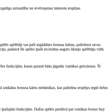
zgalīgu aizrautību un ievērojamas laimesta iespējas.
pēlēs spēlētāji var paši iegādāties bonusa kārtas, palielinot savas
, padarot šīs spēles īpaši iecienītas augsto likmju spēlētāju vidū.
les funkcijām, kuras parasti būtu jāgaida vairākus griezienus. Šī
ikālas bonusa kārtu mehānikas, kas palielina iespējas iegūt lielus
ļūtu īpašajām funkcijām. Dažas spēles piedāvā pat vairākas bonus buy