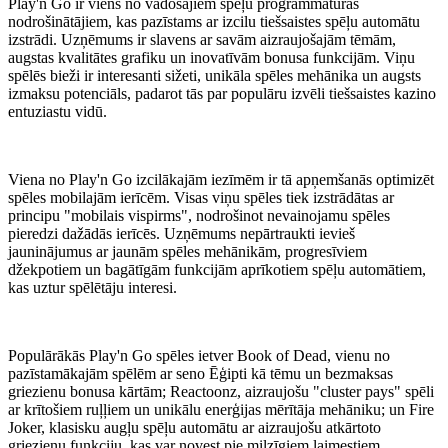
Play'n Go ir viens no vadošajiem spēļu programmatūras
nodrošinātājiem, kas pazīstams ar izcilu tiešsaistes spēļu automātu
izstrādi. Uzņēmums ir slavens ar savām aizraujošajām tēmām,
augstas kvalitātes grafiku un inovatīvām bonusa funkcijām. Viņu
spēlēs bieži ir interesanti sižeti, unikāla spēles mehānika un augsts
izmaksu potenciāls, padarot tās par populāru izvēli tiešsaistes kazino
entuziastu vidū.
Viena no Play'n Go izcilākajām iezīmēm ir tā apņemšanās optimizēt
spēles mobilajām ierīcēm. Visas viņu spēles tiek izstrādātas ar
principu "mobilais vispirms", nodrošinot nevainojamu spēles
pieredzi dažādās ierīcēs. Uzņēmums nepārtraukti ievieš
jauninājumus ar jaunām spēles mehānikām, progresīviem
džekpotiem un bagātīgām funkcijām aprīkotiem spēļu automātiem,
kas uztur spēlētāju interesi.
Populārākās Play'n Go spēles ietver Book of Dead, vienu no
pazīstamākajām spēlēm ar seno Ēģipti kā tēmu un bezmaksas
griezienu bonusa kārtām; Reactoonz, aizraujošu "cluster pays" spēli
ar krītošiem ruļļiem un unikālu enerģijas mērītāja mehāniku; un Fire
Joker, klasisku augļu spēļu automātu ar aizraujošu atkārtoto
griezienu funkciju, kas var novest pie milzīgiem laimestiem.