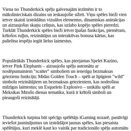
Viena no Thunderkick spēļu galvenajām iezīmēm ir to
mākslinieciskais dizains un ieskaujošie sižeti. Viņu spēles bieži vien
ietver skaisti izstrādātus vizuālos elementus, dinamiskas animācijas
un aizraujošus skaņu celiņus, kas uzlabo kopējo spēles pieredzi.
Turklāt Thunderkick spēles bieži ietver īpašas funkcijas, piemēram,
krītošos ruļļus, reizinātājus un interaktīvas bonusa kārtas, kas
palielina iespēju iegūt lielus laimestus.
Populārākās Thunderkick spēles, kas pieejamas Spelet Kazino,
ietver Pink Elephants – aizraujošu spēļu automātu ar
noslēpumainiem "scatter" simboliem un ienesīgu bezmaksas
griezienu funkciju; Midas Golden Touch – spēli ar lipīgiem "wild"
simbolu reizinātājiem un bezmaksas griezieniem, kas nodrošina
milzīgus laimestus; un Esqueleto Explosivo – unikālu spēli ar
Meksikas Mirušo dienas tematiku, kurā ir krītoši simboli un
pieaugoši reizinātāji.
Thunderkick turpina būt spēcīgs spēlētājs iGaming nozarē, pastāvīgi
ieviešot jauninājumus un izstrādājot jaunas spēles, kas piesaista
spēlētājus, kuri meklē kaut ko vairāk par tradicionālo spēļu automātu