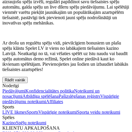
aizraujošu spēļu izvēli, regulāri papildinot savu tiešsaistes spēļu
automātu, galda spēļu un live dīleru spēļu piedāvājumu. Lai spēlētāji
vienmēr varētu piekļūt jaunākajām un populārākajām azartspēlēm
tiešsaistē, pastāvīgi tiek pievienoti jauni spēļu nodrošinātāji un
inovatīvas spēļu mehānikas.
Ar drošu un regulētu spēļu vidi, pievilcīgiem bonusiem un plašu
spēļu klāstu Spelet LV ir viens no labākajiem tiešsaistes kazino
Latvijā. Neatkarīgi no tā, vai vēlaties spēlēt uz īstu naudu vai baudīt
spēļu automātus demo režīmā, Spelet online piedāvā kaut ko
ikvienam spēlētājam. Pievienojieties jau šodien un izbaudiet labākās
tiešsaistes azartspēles!
Rādīt vairāk
Noderīgi
Piedāvājumi
Konfidencialitātes politika
Noteikumi un
nosacījumi
Atbildīga spēlēšana
Pašizslēgšanas reģistrs
Vispārīgie
piedāvājumu noteikumi
Affiliates
Sports
LIVE likmes
Sports
Vispārīgie noteikumi
Sporta veidu noteikumi
Spēles
Kazino
Spēļu noteikumi
KLIENTU APKALPOŠANA