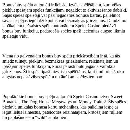
Bonus buy spēļu automāti ir lieliska izvēle spēlētājiem, kuri vēlas
piekļūt īpašajām spēles funkcijām, negaidot to aktivizēšanos dabiski.
Šajās spēlēs spēlētāji var paši iegādāties bonusa kārtas, palielinot
savas iespējas iegūt džekpotus vai bezmaksas griezienus. Daudzi no
labākajiem tiešsaistes spēļu automātiem Spelet Casino piedāvā
bonus buy funkciju, padarot šīs spēles īpaši iecienītas augsto likmju
spēlētāju vidū.
Viena no galvenajām bonus buy spēļu priekšrocībām ir tā, ka tās
sniedz tūlītēju piekļuvi bezmaksas griezieniem, reizinātājiem un
īpašajām spēles funkcijām, kuras parasti būtu jāgaida vairākus
griezienus. Šī iespēja īpaši piesaista spēlētājus, kuri dod priekšroku
augstas nepastāvības spēlēm un ātrākam spēles tempam.
Populārākie bonus buy spēļu automāti Spelet Casino ietver Sweet
Bonanza, The Dog House Megaways un Money Train 2. Šīs spēles
piedāvā unikālas bonusa kārtu mehānikas, kas palielina iespējas
iegūt lielus laimestus, pateicoties reizinātājiem, krītošajiem ruļļiem
un paplašinošiem "wild" simboliem.