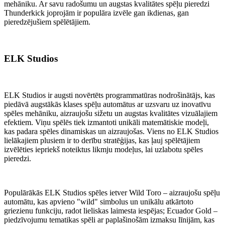
mehāniku. Ar savu radošumu un augstas kvalitātes spēļu pieredzi
Thunderkick joprojām ir populāra izvēle gan ikdienas, gan
pieredzējušiem spēlētājiem.
ELK Studios
ELK Studios ir augsti novērtēts programmatūras nodrošinātājs, kas
piedāvā augstākās klases spēļu automātus ar uzsvaru uz inovatīvu
spēles mehāniku, aizraujošu sižetu un augstas kvalitātes vizuālajiem
efektiem. Viņu spēlēs tiek izmantoti unikāli matemātiskie modeļi,
kas padara spēles dinamiskas un aizraujošas. Viens no ELK Studios
lielākajiem plusiem ir to derību stratēģijas, kas ļauj spēlētājiem
izvēlēties iepriekš noteiktus likmju modeļus, lai uzlabotu spēles
pieredzi.
Populārākās ELK Studios spēles ietver Wild Toro – aizraujošu spēļu
automātu, kas apvieno "wild" simbolus un unikālu atkārtoto
griezienu funkciju, radot lieliskas laimesta iespējas; Ecuador Gold –
piedzīvojumu tematikas spēli ar paplašinošām izmaksu līnijām, kas