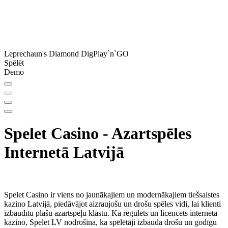
Leprechaun's Diamond Dig
Play`n`GO
Spēlēt
Demo
Spelet Casino - Azartspēles
Internetā Latvijā
Spelet Casino ir viens no jaunākajiem un modernākajiem tiešsaistes
kazino Latvijā, piedāvājot aizraujošu un drošu spēles vidi, lai klienti
izbaudītu plašu azartspēļu klāstu. Kā regulēts un licencēts interneta
kazino, Spelet LV nodrošina, ka spēlētāji izbauda drošu un godīgu