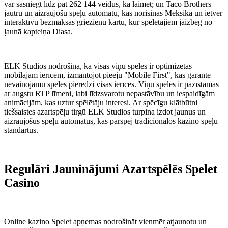
var sasniegt līdz pat 262 144 veidus, kā laimēt; un Taco Brothers –
jautru un aizraujošu spēļu automātu, kas norisinās Meksikā un ietver
interaktīvu bezmaksas griezienu kārtu, kur spēlētājiem jāizbēg no
ļaunā kapteiņa Diasa.
ELK Studios nodrošina, ka visas viņu spēles ir optimizētas
mobilajām ierīcēm, izmantojot pieeju "Mobile First", kas garantē
nevainojamu spēles pieredzi visās ierīcēs. Viņu spēles ir pazīstamas
ar augstu RTP līmeni, labi līdzsvarotu nepastāvību un iespaidīgām
animācijām, kas uztur spēlētāju interesi. Ar spēcīgu klātbūtni
tiešsaistes azartspēļu tirgū ELK Studios turpina izdot jaunus un
aizraujošus spēļu automātus, kas pārspēj tradicionālos kazino spēļu
standartus.
Regulāri Jauninājumi Azartspēlēs Spelet
Casino
Online kazino Spelet apņemas nodrošināt vienmēr atjaunotu un