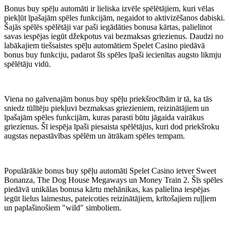
Bonus buy spēļu automāti ir lieliska izvēle spēlētājiem, kuri vēlas
piekļūt īpašajām spēles funkcijām, negaidot to aktivizēšanos dabiski.
Šajās spēlēs spēlētāji var paši iegādāties bonusa kārtas, palielinot
savas iespējas iegūt džekpotus vai bezmaksas griezienus. Daudzi no
labākajiem tiešsaistes spēļu automātiem Spelet Casino piedāvā
bonus buy funkciju, padarot šīs spēles īpaši iecienītas augsto likmju
spēlētāju vidū.
Viena no galvenajām bonus buy spēļu priekšrocībām ir tā, ka tās
sniedz tūlītēju piekļuvi bezmaksas griezieniem, reizinātājiem un
īpašajām spēles funkcijām, kuras parasti būtu jāgaida vairākus
griezienus. Šī iespēja īpaši piesaista spēlētājus, kuri dod priekšroku
augstas nepastāvības spēlēm un ātrākam spēles tempam.
Populārākie bonus buy spēļu automāti Spelet Casino ietver Sweet
Bonanza, The Dog House Megaways un Money Train 2. Šīs spēles
piedāvā unikālas bonusa kārtu mehānikas, kas palielina iespējas
iegūt lielus laimestus, pateicoties reizinātājiem, krītošajiem ruļļiem
un paplašinošiem "wild" simboliem.