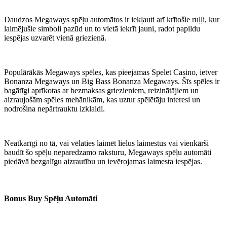
Daudzos Megaways spēļu automātos ir iekļauti arī krītošie ruļļi, kur
laimējušie simboli pazūd un to vietā iekrīt jauni, radot papildu
iespējas uzvarēt vienā griezienā.
Populārākās Megaways spēles, kas pieejamas Spelet Casino, ietver
Bonanza Megaways un Big Bass Bonanza Megaways. Šīs spēles ir
bagātīgi aprīkotas ar bezmaksas griezieniem, reizinātājiem un
aizraujošām spēles mehānikām, kas uztur spēlētāju interesi un
nodrošina nepārtrauktu izklaidi.
Neatkarīgi no tā, vai vēlaties laimēt lielus laimestus vai vienkārši
baudīt šo spēļu neparedzamo raksturu, Megaways spēļu automāti
piedāvā bezgalīgu aizrautību un ievērojamas laimesta iespējas.
Bonus Buy Spēļu Automāti