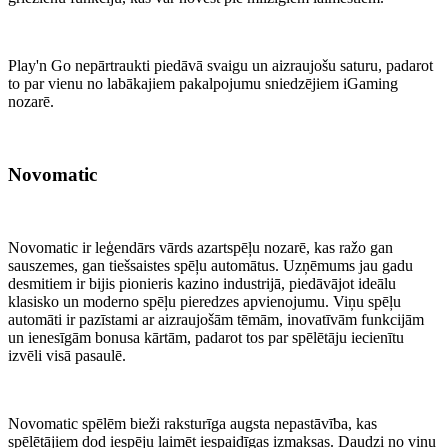
Play'n Go nepārtraukti piedāvā svaigu un aizraujošu saturu, padarot
to par vienu no labākajiem pakalpojumu sniedzējiem iGaming
nozarē.
Novomatic
Novomatic ir leģendārs vārds azartspēļu nozarē, kas ražo gan
sauszemes, gan tiešsaistes spēļu automātus. Uzņēmums jau gadu
desmitiem ir bijis pionieris kazino industrijā, piedāvājot ideālu
klasisko un moderno spēļu pieredzes apvienojumu. Viņu spēļu
automāti ir pazīstami ar aizraujošām tēmām, inovatīvām funkcijām
un ienesīgām bonusa kārtām, padarot tos par spēlētāju iecienītu
izvēli visā pasaulē.
Novomatic spēlēm bieži raksturīga augsta nepastāvība, kas
spēlētājiem dod iespēju laimēt iespaidīgas izmaksas. Daudzi no viņu