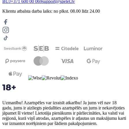
BUJ
+371 600 00 069
support@spelet.lv
Klientu atbalsta darba laiks: no plkst. 08.00 līdz 24.00
Uzmanību! Azartspēles var izraisīt atkarību! Ja jums vēl nav 18
gadu, jums ir aizliegts piedalīties azartspēlēs un jums ir nekavējoties
jāpamet šī vietne! Lietotāja pienākums ir pārliecināties, ka valstī vai
reģionā, kurā viņš atrodas, azartspēles ir atļautas un maksājumu karti
var izmantot norēķiniem par šādiem pakalpojumiem.