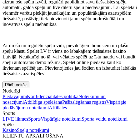
aizraujošu spēļu izvēli, regulāri papildinot savu tiešsaistes spēļu
automātu, galda spēļu un live dīleru spēļu piedāvājumu. Lai spēlētāji
vienmēr varētu piekļūt jaunākajām un populārākajām azartspēlēm
tiešsaistē, pastāvīgi tiek pievienoti jauni spēļu nodrošinātāji un
inovatīvas spēļu mehānikas.
Ar drošu un regulētu spēļu vidi, pievilcīgiem bonusiem un plašu
spēļu klāstu Spelet LV ir viens no labākajiem tiešsaistes kazino
Latvijā. Neatkarīgi no tā, vai vēlaties spēlēt uz īstu naudu vai baudīt
spēļu automātus demo režīmā, Spelet online piedāvā kaut ko
ikvienam spēlētājam. Pievienojieties jau šodien un izbaudiet labākās
tiešsaistes azartspēles!
Rādīt vairāk
Noderīgi
Piedāvājumi
Konfidencialitātes politika
Noteikumi un
nosacījumi
Atbildīga spēlēšana
Pašizslēgšanas reģistrs
Vispārīgie
piedāvājumu noteikumi
Affiliates
Sports
LIVE likmes
Sports
Vispārīgie noteikumi
Sporta veidu noteikumi
Spēles
Kazino
Spēļu noteikumi
KLIENTU APKALPOŠANA