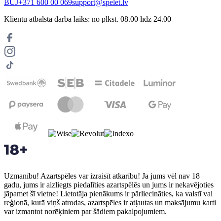
BUJ
+371 600 00 069
support@spelet.lv
Klientu atbalsta darba laiks: no plkst. 08.00 līdz 24.00
Uzmanību! Azartspēles var izraisīt atkarību! Ja jums vēl nav 18
gadu, jums ir aizliegts piedalīties azartspēlēs un jums ir nekavējoties
jāpamet šī vietne! Lietotāja pienākums ir pārliecināties, ka valstī vai
reģionā, kurā viņš atrodas, azartspēles ir atļautas un maksājumu karti
var izmantot norēķiniem par šādiem pakalpojumiem.