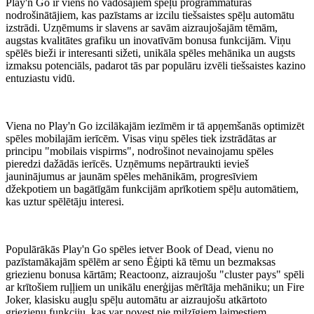
Play'n Go ir viens no vadošajiem spēļu programmatūras
nodrošinātājiem, kas pazīstams ar izcilu tiešsaistes spēļu automātu
izstrādi. Uzņēmums ir slavens ar savām aizraujošajām tēmām,
augstas kvalitātes grafiku un inovatīvām bonusa funkcijām. Viņu
spēlēs bieži ir interesanti sižeti, unikāla spēles mehānika un augsts
izmaksu potenciāls, padarot tās par populāru izvēli tiešsaistes kazino
entuziastu vidū.
Viena no Play'n Go izcilākajām iezīmēm ir tā apņemšanās optimizēt
spēles mobilajām ierīcēm. Visas viņu spēles tiek izstrādātas ar
principu "mobilais vispirms", nodrošinot nevainojamu spēles
pieredzi dažādās ierīcēs. Uzņēmums nepārtraukti ievieš
jauninājumus ar jaunām spēles mehānikām, progresīviem
džekpotiem un bagātīgām funkcijām aprīkotiem spēļu automātiem,
kas uztur spēlētāju interesi.
Populārākās Play'n Go spēles ietver Book of Dead, vienu no
pazīstamākajām spēlēm ar seno Ēģipti kā tēmu un bezmaksas
griezienu bonusa kārtām; Reactoonz, aizraujošu "cluster pays" spēli
ar krītošiem ruļļiem un unikālu enerģijas mērītāja mehāniku; un Fire
Joker, klasisku augļu spēļu automātu ar aizraujošu atkārtoto
griezienu funkciju, kas var novest pie milzīgiem laimestiem.