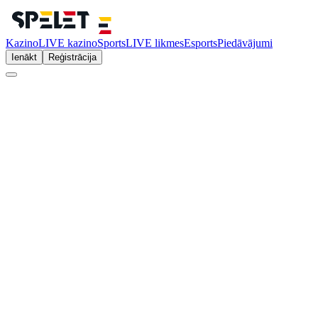
Kazino
LIVE kazino
Sports
LIVE likmes
Esports
Piedāvājumi
Ienākt
Reģistrācija