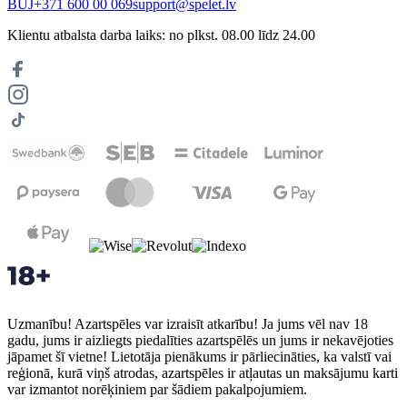
BUJ
+371 600 00 069
support@spelet.lv
Klientu atbalsta darba laiks: no plkst. 08.00 līdz 24.00
Uzmanību! Azartspēles var izraisīt atkarību! Ja jums vēl nav 18
gadu, jums ir aizliegts piedalīties azartspēlēs un jums ir nekavējoties
jāpamet šī vietne! Lietotāja pienākums ir pārliecināties, ka valstī vai
reģionā, kurā viņš atrodas, azartspēles ir atļautas un maksājumu karti
var izmantot norēķiniem par šādiem pakalpojumiem.