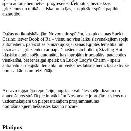
spēļu automātiem ietver progresīvos džekpotus, bezmaksas
griezienus un unikālas riska funkcijas, kas piešķir spēlei papildu
aizrautību.
Dažas no ikoniskākajām Novomatic spēlēm, kas pieejamas Spelet
Casino, ietver Book of Ra – vienu no visu laiku slavenākajiem spēļu
automātiem, pateicoties tā aizraujošajai senās Ēģiptes tematikai un
bezmaksas griezieniem ar paplašinošiem simboliem; Sizzling Hot –
klasisku augļu spēļu automātu, kas joprojām ir populārs, pateicoties
vienkāršai, bet ienesīgai spēlei; un Lucky Lady’s Charm – spēļu
automātu ar maģisku tematiku un veiksmes talismaniem, kas aktivizē
bonusa kārtas un reizinātājus.
Ar savu ilggadējo reputāciju, augstas kvalitātes spēļu dizainu un
apņemšanos strādāt pie inovācijām Novomatic joprojām ir viens no
uzticamākajiem un pieprasītākajiem programmatūras
nodrošinātājiem tiešsaistes kazino nozarē.
Platipus