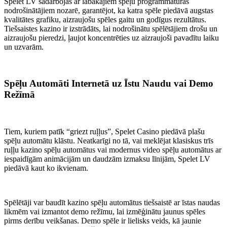
Spelet LV sadarbojas ar labākajiem spēļu programmatūras
nodrošinātājiem nozarē, garantējot, ka katra spēle piedāvā augstas
kvalitātes grafiku, aizraujošu spēles gaitu un godīgus rezultātus.
Tiešsaistes kazino ir izstrādāts, lai nodrošinātu spēlētājiem drošu un
aizraujošu pieredzi, ļaujot koncentrēties uz aizraujoši pavadītu laiku
un uzvarām.
Spēļu Automāti Internetā uz Īstu Naudu vai Demo
Režīmā
Tiem, kuriem patīk “griezt ruļļus”, Spelet Casino piedāvā plašu
spēļu automātu klāstu. Neatkarīgi no tā, vai meklējat klasiskus trīs
ruļļu kazino spēļu automātus vai modernus video spēļu automātus ar
iespaidīgām animācijām un daudzām izmaksu līnijām, Spelet LV
piedāvā kaut ko ikvienam.
Spēlētāji var baudīt kazino spēļu automātus tiešsaistē ar īstas naudas
likmēm vai izmantot demo režīmu, lai izmēģinātu jaunus spēles
pirms derību veikšanas. Demo spēle ir lielisks veids, kā jaunie