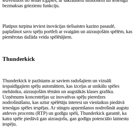
iedvesmots no senās Ēģiptes, ar sakrautiem simboliem un ienesīgu
bezmaksas griezienu funkciju.
Platipus turpina ieviest inovācijas tiešsaistes kazino pasaulē,
paplašinot savu spēļu portfeli ar svaigām un aizraujošām spēlēm, kas
piemērotas dažāda veida spēlētājiem.
Thunderkick
Thunderkick ir pazīstams ar saviem radošajiem un vizuāli
iespaidīgajiem spēļu automātiem, kas izceļas ar unikālu spēles
mehāniku, aizraujošām tēmām un augstākās klases grafiku.
Uzņēmums koncentrējas uz inovatīvas spēļu pieredzes
nodrošināšanu, kas uztur spēlētāju interesi un vienlaikus piedāvā
ienesīgas spēles iespējas. Ar stingru apņemšanos nodrošināt augstu
atdeves procentu (RTP) un godīgu spēli, Thunderkick garantē, ka
katra spēle piedāvā gan aizraujošu, gan godīgu potenciālo laimestu
iespēju.