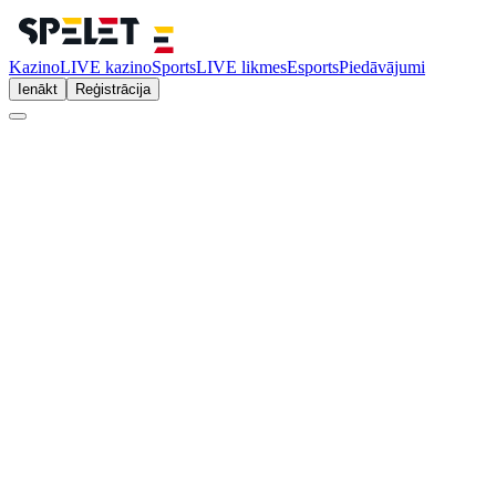
Kazino
LIVE kazino
Sports
LIVE likmes
Esports
Piedāvājumi
Ienākt
Reģistrācija