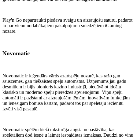
Play'n Go nepārtraukti piedāvā svaigu un aizraujošu saturu, padarot
to par vienu no labākajiem pakalpojumu sniedzējiem iGaming
nozarē.
Novomatic
Novomatic ir leģendārs vārds azartspēļu nozarē, kas ražo gan
sauszemes, gan tiešsaistes spēļu automātus. Uzņēmums jau gadu
desmitiem ir bijis pionieris kazino industrijā, piedāvājot ideālu
klasisko un moderno spēļu pieredzes apvienojumu. Viņu spēļu
automāti ir pazīstami ar aizraujošām tēmām, inovatīvām funkcijām
un ienesīgām bonusa kārtām, padarot tos par spēlētāju iecienītu
izvēli visā pasaulē.
Novomatic spēlēm bieži raksturīga augsta nepastāvība, kas
spēlētājiem dod iespēju laimēt iespaidīgas izmaksas. Daudzi no viņu