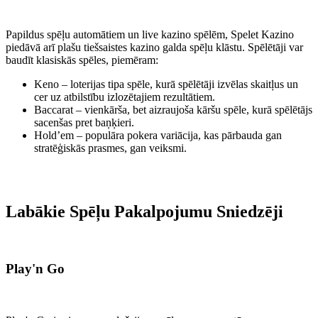
Papildus spēļu automātiem un live kazino spēlēm, Spelet Kazino
piedāvā arī plašu tiešsaistes kazino galda spēļu klāstu. Spēlētāji var
baudīt klasiskās spēles, piemēram:
Keno – loterijas tipa spēle, kurā spēlētāji izvēlas skaitļus un
cer uz atbilstību izlozētajiem rezultātiem.
Baccarat – vienkārša, bet aizraujoša kāršu spēle, kurā spēlētājs
sacenšas pret baņķieri.
Hold’em – populāra pokera variācija, kas pārbauda gan
stratēģiskās prasmes, gan veiksmi.
Labākie Spēļu Pakalpojumu Sniedzēji
Play'n Go