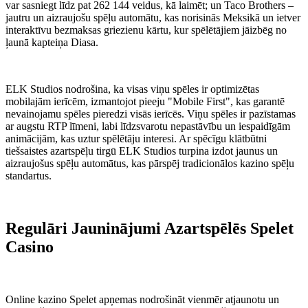
var sasniegt līdz pat 262 144 veidus, kā laimēt; un Taco Brothers –
jautru un aizraujošu spēļu automātu, kas norisinās Meksikā un ietver
interaktīvu bezmaksas griezienu kārtu, kur spēlētājiem jāizbēg no
ļaunā kapteiņa Diasa.
ELK Studios nodrošina, ka visas viņu spēles ir optimizētas
mobilajām ierīcēm, izmantojot pieeju "Mobile First", kas garantē
nevainojamu spēles pieredzi visās ierīcēs. Viņu spēles ir pazīstamas
ar augstu RTP līmeni, labi līdzsvarotu nepastāvību un iespaidīgām
animācijām, kas uztur spēlētāju interesi. Ar spēcīgu klātbūtni
tiešsaistes azartspēļu tirgū ELK Studios turpina izdot jaunus un
aizraujošus spēļu automātus, kas pārspēj tradicionālos kazino spēļu
standartus.
Regulāri Jauninājumi Azartspēlēs Spelet
Casino
Online kazino Spelet apņemas nodrošināt vienmēr atjaunotu un