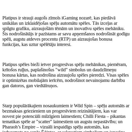
Platipus ir strauji augošs zīmols iGaming nozarē, kas piedāvā
unikālas un izklaidējošas spēļu automātu spēles. Tās izceļas ar
spilgtu grafiku, aizraujošām tēmām un inovatīvu spēles mehāniku.
Šis nodrošinātājs ir pazīstams ar savu apņemšanos nodrošināt godīgu
spēli, augstu atdeves procentu (RTP) un aizraujošas bonusa
funkcijas, kas uztur spēlētāju interesi.
Platipus spēles bieži ietver progresīvas spēļu mehānikas, piemēram,
krītošos ruļļus, paplašinošus "wild" simbolus un daudzlīmeņu
bonusa kārtas, kas nodrošina aizraujošu spēles pieredzi. Visas spēles
ir optimizētas mobilajām ierīcēm, nodrošinot nevainojamu darbību
gan datoros, gan viedtālruņos.
Starp populārākajiem nosaukumiem ir Wild Spin – spēļu automāts ar
bezmaksas griezieniem un progresīviem reizinātājiem, kas var
novest pie potenciāli milzīgiem laimestiem; Chilli Fiesta – pikantas
tematikas spēle ar "scatter" laimestiem un augstu nepastāvību; un
Pharaoh’s Empire – vizuāli iespaidīgs spēļu automāts, kas