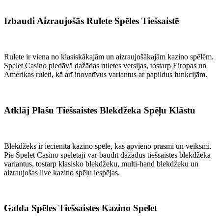
Izbaudi Aizraujošās Rulete Spēles Tiešsaistē
Rulete ir viena no klasiskākajām un aizraujošākajām kazino spēlēm.
Spelet Casino piedāvā dažādas ruletes versijas, tostarp Eiropas un
Amerikas ruleti, kā arī inovatīvus variantus ar papildus funkcijām.
Atklāj Plašu Tiešsaistes Blekdžeka Spēļu Klāstu
Blekdžeks ir iecienīta kazino spēle, kas apvieno prasmi un veiksmi.
Pie Spelet Casino spēlētāji var baudīt dažādus tiešsaistes blekdžeka
variantus, tostarp klasisko blekdžeku, multi-hand blekdžeku un
aizraujošas live kazino spēļu iespējas.
Galda Spēles Tiešsaistes Kazino Spelet