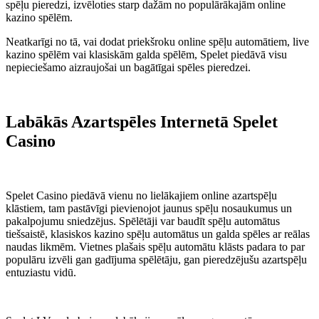
spēļu pieredzi, izvēloties starp dažām no populārākajām online
kazino spēlēm.
Neatkarīgi no tā, vai dodat priekšroku online spēļu automātiem, live
kazino spēlēm vai klasiskām galda spēlēm, Spelet piedāvā visu
nepieciešamo aizraujošai un bagātīgai spēles pieredzei.
Labākās Azartspēles Internetā Spelet
Casino
Spelet Casino piedāvā vienu no lielākajiem online azartspēļu
klāstiem, tam pastāvīgi pievienojot jaunus spēļu nosaukumus un
pakalpojumu sniedzējus. Spēlētāji var baudīt spēļu automātus
tiešsaistē, klasiskos kazino spēļu automātus un galda spēles ar reālas
naudas likmēm. Vietnes plašais spēļu automātu klāsts padara to par
populāru izvēli gan gadījuma spēlētāju, gan pieredzējušu azartspēļu
entuziastu vidū.