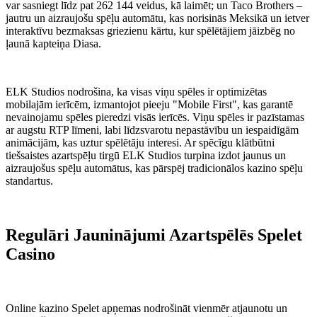
var sasniegt līdz pat 262 144 veidus, kā laimēt; un Taco Brothers –
jautru un aizraujošu spēļu automātu, kas norisinās Meksikā un ietver
interaktīvu bezmaksas griezienu kārtu, kur spēlētājiem jāizbēg no
ļaunā kapteiņa Diasa.
ELK Studios nodrošina, ka visas viņu spēles ir optimizētas
mobilajām ierīcēm, izmantojot pieeju "Mobile First", kas garantē
nevainojamu spēles pieredzi visās ierīcēs. Viņu spēles ir pazīstamas
ar augstu RTP līmeni, labi līdzsvarotu nepastāvību un iespaidīgām
animācijām, kas uztur spēlētāju interesi. Ar spēcīgu klātbūtni
tiešsaistes azartspēļu tirgū ELK Studios turpina izdot jaunus un
aizraujošus spēļu automātus, kas pārspēj tradicionālos kazino spēļu
standartus.
Regulāri Jauninājumi Azartspēlēs Spelet
Casino
Online kazino Spelet apņemas nodrošināt vienmēr atjaunotu un