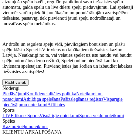
aizraujošu spēļu izvēli, regulāri papildinot savu tiešsaistes spēļu
automātu, galda spēļu un live dīleru spēļu piedāvājumu. Lai spēlētāji
vienmēr varētu piekļūt jaunākajām un populārākajām azartspēlēm
tiešsaistē, pastāvīgi tiek pievienoti jauni spēļu nodrošinātāji un
inovatīvas spēļu mehānikas.
Ar drošu un regulētu spēļu vidi, pievilcīgiem bonusiem un plašu
spēļu klāstu Spelet LV ir viens no labākajiem tiešsaistes kazino
Latvijā. Neatkarīgi no tā, vai vēlaties spēlēt uz īstu naudu vai baudīt
spēļu automātus demo režīmā, Spelet online piedāvā kaut ko
ikvienam spēlētājam. Pievienojieties jau šodien un izbaudiet labākās
tiešsaistes azartspēles!
Rādīt vairāk
Noderīgi
Piedāvājumi
Konfidencialitātes politika
Noteikumi un
nosacījumi
Atbildīga spēlēšana
Pašizslēgšanas reģistrs
Vispārīgie
piedāvājumu noteikumi
Affiliates
Sports
LIVE likmes
Sports
Vispārīgie noteikumi
Sporta veidu noteikumi
Spēles
Kazino
Spēļu noteikumi
KLIENTU APKALPOŠANA