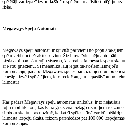
spēlētāji var iepazīties ar dažādām spēlēm un attīstīt stratēģiju bez
riska.
Megaways Spēļu Automāti
Megaways spēļu automāti ir kļuvuši par vienu no populārākajiem
spēļu veidiem tiešsaistes kazino. Šie inovatīvie spēļu automāti
piedāvā dinamisku ruļļu sistēmu, kas maina laimesta iespēju skaitu
ar katru griezienu. Šī mehānika ļauj iegūt tūkstošiem laimējošu
kombināciju, padarot Megaways spēles par aizraujošu un potenciāli
ienesīgu izvēli spēlētājiem, kuri meklē augstu nepastāvību un lielus
laimestus.
Kas padara Megaways spēļu automātus unikālus, ir to nejaušais
ruļļu modifikators, kas katrā griezienā pielāgo uz ruļļiem redzamo
simbolu skaitu. Tas nozīmē, ka katrā spēles kārtā var būt atšķirīgs
laimesta iespēju skaits, reizēm pārsniedzot pat 100 000 iespējamās
kombinācijas.