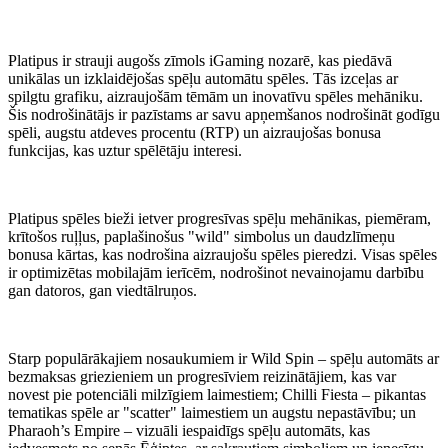
Platipus ir strauji augošs zīmols iGaming nozarē, kas piedāvā
unikālas un izklaidējošas spēļu automātu spēles. Tās izceļas ar
spilgtu grafiku, aizraujošām tēmām un inovatīvu spēles mehāniku.
Šis nodrošinātājs ir pazīstams ar savu apņemšanos nodrošināt godīgu
spēli, augstu atdeves procentu (RTP) un aizraujošas bonusa
funkcijas, kas uztur spēlētāju interesi.
Platipus spēles bieži ietver progresīvas spēļu mehānikas, piemēram,
krītošos ruļļus, paplašinošus "wild" simbolus un daudzlīmeņu
bonusa kārtas, kas nodrošina aizraujošu spēles pieredzi. Visas spēles
ir optimizētas mobilajām ierīcēm, nodrošinot nevainojamu darbību
gan datoros, gan viedtālruņos.
Starp populārākajiem nosaukumiem ir Wild Spin – spēļu automāts ar
bezmaksas griezieniem un progresīviem reizinātājiem, kas var
novest pie potenciāli milzīgiem laimestiem; Chilli Fiesta – pikantas
tematikas spēle ar "scatter" laimestiem un augstu nepastāvību; un
Pharaoh’s Empire – vizuāli iespaidīgs spēļu automāts, kas