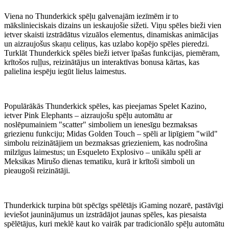
Viena no Thunderkick spēļu galvenajām iezīmēm ir to
mākslinieciskais dizains un ieskaujošie sižeti. Viņu spēles bieži vien
ietver skaisti izstrādātus vizuālos elementus, dinamiskas animācijas
un aizraujošus skaņu celiņus, kas uzlabo kopējo spēles pieredzi.
Turklāt Thunderkick spēles bieži ietver īpašas funkcijas, piemēram,
krītošos ruļļus, reizinātājus un interaktīvas bonusa kārtas, kas
palielina iespēju iegūt lielus laimestus.
Populārākās Thunderkick spēles, kas pieejamas Spelet Kazino,
ietver Pink Elephants – aizraujošu spēļu automātu ar
noslēpumainiem "scatter" simboliem un ienesīgu bezmaksas
griezienu funkciju; Midas Golden Touch – spēli ar lipīgiem "wild"
simbolu reizinātājiem un bezmaksas griezieniem, kas nodrošina
milzīgus laimestus; un Esqueleto Explosivo – unikālu spēli ar
Meksikas Mirušo dienas tematiku, kurā ir krītoši simboli un
pieaugoši reizinātāji.
Thunderkick turpina būt spēcīgs spēlētājs iGaming nozarē, pastāvīgi
ieviešot jauninājumus un izstrādājot jaunas spēles, kas piesaista
spēlētājus, kuri meklē kaut ko vairāk par tradicionālo spēļu automātu