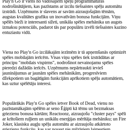
Play'n Go ir viens no vadošajiem spēļu programmatūras
nodrošinātājiem, kas pazīstams ar izcilu tiešsaistes spēļu automātu
izstrādi. Uzņēmums ir slavens ar savām aizraujošajām tēmām,
augstas kvalitātes grafiku un inovatīvām bonusa funkcijām. Viņu
spēlēs bieži ir interesanti sižeti, unikāla spēles mehānika un augsts
izmaksu potenciāls, padarot tās par populāru izvēli tiešsaistes kazino
entuziastu vidū.
Viena no Play'n Go izcilākajām iezīmēm ir tā apņemšanās optimizēt
spēles mobilajām ierīcēm. Visas viņu spēles tiek izstrādātas ar
principu "mobilais vispirms", nodrošinot nevainojamu spēles
pieredzi dažādās ierīcēs. Uzņēmums nepārtraukti ievieš
jauninājumus ar jaunām spēles mehānikām, progresīviem
džekpotiem un bagātīgām funkcijām aprīkotiem spēļu automātiem,
kas uztur spēlētāju interesi.
Populārākās Play'n Go spēles ietver Book of Dead, vienu no
pazīstamākajām spēlēm ar seno Ēģipti kā tēmu un bezmaksas
griezienu bonusa kārtām; Reactoonz, aizraujošu "cluster pays" spēli
ar krītošiem ruļļiem un unikālu enerģijas mērītāja mehāniku; un Fire
Joker, klasisku augļu spēļu automātu ar aizraujošu atkārtoto
griezienu funkciju, kas var novest pie milzīgiem laimestiem.