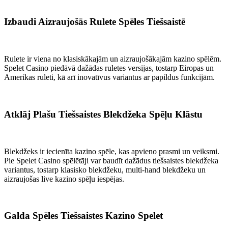
Izbaudi Aizraujošās Rulete Spēles Tiešsaistē
Rulete ir viena no klasiskākajām un aizraujošākajām kazino spēlēm.
Spelet Casino piedāvā dažādas ruletes versijas, tostarp Eiropas un
Amerikas ruleti, kā arī inovatīvus variantus ar papildus funkcijām.
Atklāj Plašu Tiešsaistes Blekdžeka Spēļu Klāstu
Blekdžeks ir iecienīta kazino spēle, kas apvieno prasmi un veiksmi.
Pie Spelet Casino spēlētāji var baudīt dažādus tiešsaistes blekdžeka
variantus, tostarp klasisko blekdžeku, multi-hand blekdžeku un
aizraujošas live kazino spēļu iespējas.
Galda Spēles Tiešsaistes Kazino Spelet