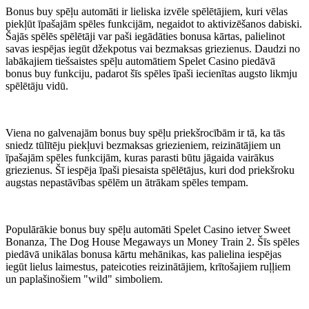
Bonus buy spēļu automāti ir lieliska izvēle spēlētājiem, kuri vēlas
piekļūt īpašajām spēles funkcijām, negaidot to aktivizēšanos dabiski.
Šajās spēlēs spēlētāji var paši iegādāties bonusa kārtas, palielinot
savas iespējas iegūt džekpotus vai bezmaksas griezienus. Daudzi no
labākajiem tiešsaistes spēļu automātiem Spelet Casino piedāvā
bonus buy funkciju, padarot šīs spēles īpaši iecienītas augsto likmju
spēlētāju vidū.
Viena no galvenajām bonus buy spēļu priekšrocībām ir tā, ka tās
sniedz tūlītēju piekļuvi bezmaksas griezieniem, reizinātājiem un
īpašajām spēles funkcijām, kuras parasti būtu jāgaida vairākus
griezienus. Šī iespēja īpaši piesaista spēlētājus, kuri dod priekšroku
augstas nepastāvības spēlēm un ātrākam spēles tempam.
Populārākie bonus buy spēļu automāti Spelet Casino ietver Sweet
Bonanza, The Dog House Megaways un Money Train 2. Šīs spēles
piedāvā unikālas bonusa kārtu mehānikas, kas palielina iespējas
iegūt lielus laimestus, pateicoties reizinātājiem, krītošajiem ruļļiem
un paplašinošiem "wild" simboliem.