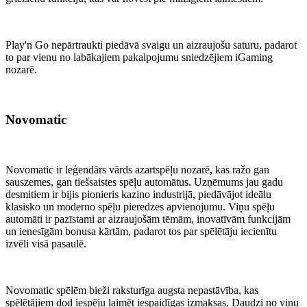
Play'n Go nepārtraukti piedāvā svaigu un aizraujošu saturu, padarot
to par vienu no labākajiem pakalpojumu sniedzējiem iGaming
nozarē.
Novomatic
Novomatic ir leģendārs vārds azartspēļu nozarē, kas ražo gan
sauszemes, gan tiešsaistes spēļu automātus. Uzņēmums jau gadu
desmitiem ir bijis pionieris kazino industrijā, piedāvājot ideālu
klasisko un moderno spēļu pieredzes apvienojumu. Viņu spēļu
automāti ir pazīstami ar aizraujošām tēmām, inovatīvām funkcijām
un ienesīgām bonusa kārtām, padarot tos par spēlētāju iecienītu
izvēli visā pasaulē.
Novomatic spēlēm bieži raksturīga augsta nepastāvība, kas
spēlētājiem dod iespēju laimēt iespaidīgas izmaksas. Daudzi no viņu