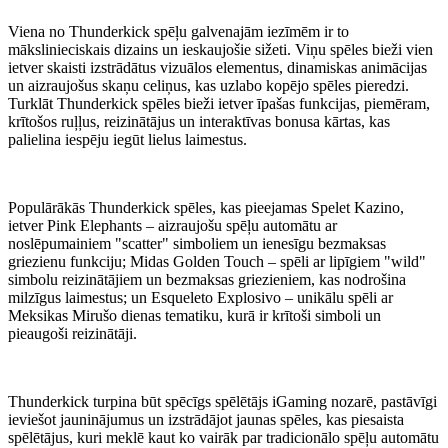
Viena no Thunderkick spēļu galvenajām iezīmēm ir to
mākslinieciskais dizains un ieskaujošie sižeti. Viņu spēles bieži vien
ietver skaisti izstrādātus vizuālos elementus, dinamiskas animācijas
un aizraujošus skaņu celiņus, kas uzlabo kopējo spēles pieredzi.
Turklāt Thunderkick spēles bieži ietver īpašas funkcijas, piemēram,
krītošos ruļļus, reizinātājus un interaktīvas bonusa kārtas, kas
palielina iespēju iegūt lielus laimestus.
Populārākās Thunderkick spēles, kas pieejamas Spelet Kazino,
ietver Pink Elephants – aizraujošu spēļu automātu ar
noslēpumainiem "scatter" simboliem un ienesīgu bezmaksas
griezienu funkciju; Midas Golden Touch – spēli ar lipīgiem "wild"
simbolu reizinātājiem un bezmaksas griezieniem, kas nodrošina
milzīgus laimestus; un Esqueleto Explosivo – unikālu spēli ar
Meksikas Mirušo dienas tematiku, kurā ir krītoši simboli un
pieaugoši reizinātāji.
Thunderkick turpina būt spēcīgs spēlētājs iGaming nozarē, pastāvīgi
ieviešot jauninājumus un izstrādājot jaunas spēles, kas piesaista
spēlētājus, kuri meklē kaut ko vairāk par tradicionālo spēļu automātu