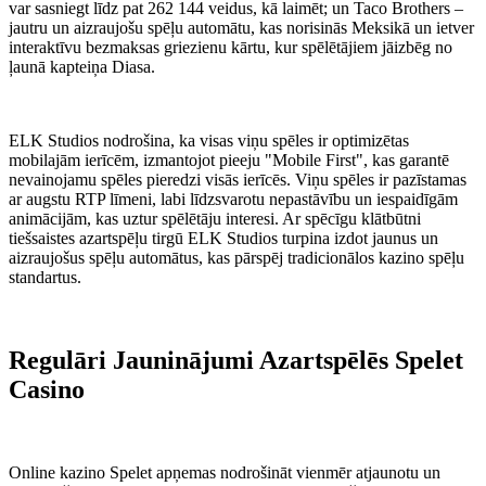
var sasniegt līdz pat 262 144 veidus, kā laimēt; un Taco Brothers –
jautru un aizraujošu spēļu automātu, kas norisinās Meksikā un ietver
interaktīvu bezmaksas griezienu kārtu, kur spēlētājiem jāizbēg no
ļaunā kapteiņa Diasa.
ELK Studios nodrošina, ka visas viņu spēles ir optimizētas
mobilajām ierīcēm, izmantojot pieeju "Mobile First", kas garantē
nevainojamu spēles pieredzi visās ierīcēs. Viņu spēles ir pazīstamas
ar augstu RTP līmeni, labi līdzsvarotu nepastāvību un iespaidīgām
animācijām, kas uztur spēlētāju interesi. Ar spēcīgu klātbūtni
tiešsaistes azartspēļu tirgū ELK Studios turpina izdot jaunus un
aizraujošus spēļu automātus, kas pārspēj tradicionālos kazino spēļu
standartus.
Regulāri Jauninājumi Azartspēlēs Spelet
Casino
Online kazino Spelet apņemas nodrošināt vienmēr atjaunotu un