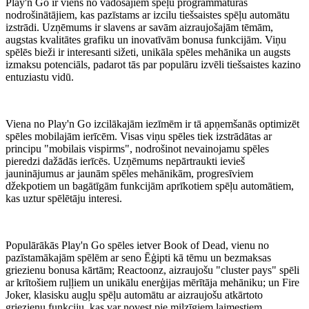
Play'n Go ir viens no vadošajiem spēļu programmatūras
nodrošinātājiem, kas pazīstams ar izcilu tiešsaistes spēļu automātu
izstrādi. Uzņēmums ir slavens ar savām aizraujošajām tēmām,
augstas kvalitātes grafiku un inovatīvām bonusa funkcijām. Viņu
spēlēs bieži ir interesanti sižeti, unikāla spēles mehānika un augsts
izmaksu potenciāls, padarot tās par populāru izvēli tiešsaistes kazino
entuziastu vidū.
Viena no Play'n Go izcilākajām iezīmēm ir tā apņemšanās optimizēt
spēles mobilajām ierīcēm. Visas viņu spēles tiek izstrādātas ar
principu "mobilais vispirms", nodrošinot nevainojamu spēles
pieredzi dažādās ierīcēs. Uzņēmums nepārtraukti ievieš
jauninājumus ar jaunām spēles mehānikām, progresīviem
džekpotiem un bagātīgām funkcijām aprīkotiem spēļu automātiem,
kas uztur spēlētāju interesi.
Populārākās Play'n Go spēles ietver Book of Dead, vienu no
pazīstamākajām spēlēm ar seno Ēģipti kā tēmu un bezmaksas
griezienu bonusa kārtām; Reactoonz, aizraujošu "cluster pays" spēli
ar krītošiem ruļļiem un unikālu enerģijas mērītāja mehāniku; un Fire
Joker, klasisku augļu spēļu automātu ar aizraujošu atkārtoto
griezienu funkciju, kas var novest pie milzīgiem laimestiem.