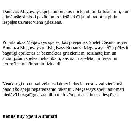
Daudzos Megaways spēļu automātos ir iekļauti arī krītošie ruļļi, kur
laimējušie simboli pazūd un to vietā iekrīt jauni, radot papildu
iespējas uzvarēt vienā griezienā.
Populārākās Megaways spēles, kas pieejamas Spelet Casino, ietver
Bonanza Megaways un Big Bass Bonanza Megaways. Šīs spēles ir
bagātīgi aprīkotas ar bezmaksas griezieniem, reizinātājiem un
aizraujošām spēles mehānikām, kas uztur spēlētāju interesi un
nodrošina nepārtrauktu izklaidi.
Neatkarīgi no tā, vai vēlaties laimēt lielus laimestus vai vienkārši
baudīt šo spēļu neparedzamo raksturu, Megaways spēļu automāti
piedāvā bezgalīgu aizrautību un ievērojamas laimesta iespējas.
Bonus Buy Spēļu Automāti