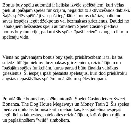
Bonus buy spēļu automāti ir lieliska izvēle spēlētājiem, kuri vēlas
piekļūt īpašajām spēles funkcijām, negaidot to aktivizēšanos dabiski.
Šajās spēlēs spēlētāji var paši iegādāties bonusa kārtas, palielinot
savas iespējas iegūt džekpotus vai bezmaksas griezienus. Daudzi no
labākajiem tiešsaistes spēļu automātiem Spelet Casino piedāvā
bonus buy funkciju, padarot šīs spēles īpaši iecienītas augsto likmju
spēlētāju vidū.
Viena no galvenajām bonus buy spēļu priekšrocībām ir tā, ka tās
sniedz tūlītēju piekļuvi bezmaksas griezieniem, reizinātājiem un
īpašajām spēles funkcijām, kuras parasti būtu jāgaida vairākus
griezienus. Šī iespēja īpaši piesaista spēlētājus, kuri dod priekšroku
augstas nepastāvības spēlēm un ātrākam spēles tempam.
Populārākie bonus buy spēļu automāti Spelet Casino ietver Sweet
Bonanza, The Dog House Megaways un Money Train 2. Šīs spēles
piedāvā unikālas bonusa kārtu mehānikas, kas palielina iespējas
iegūt lielus laimestus, pateicoties reizinātājiem, krītošajiem ruļļiem
un paplašinošiem "wild" simboliem.