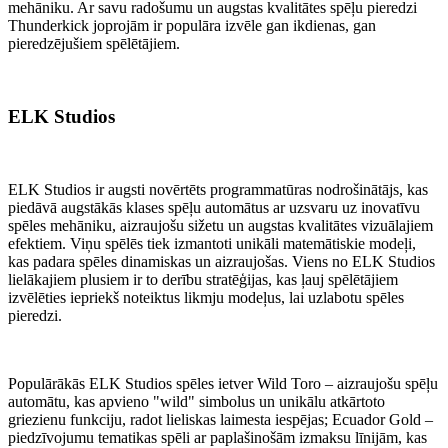
mehāniku. Ar savu radošumu un augstas kvalitātes spēļu pieredzi
Thunderkick joprojām ir populāra izvēle gan ikdienas, gan
pieredzējušiem spēlētājiem.
ELK Studios
ELK Studios ir augsti novērtēts programmatūras nodrošinātājs, kas
piedāvā augstākās klases spēļu automātus ar uzsvaru uz inovatīvu
spēles mehāniku, aizraujošu sižetu un augstas kvalitātes vizuālajiem
efektiem. Viņu spēlēs tiek izmantoti unikāli matemātiskie modeļi,
kas padara spēles dinamiskas un aizraujošas. Viens no ELK Studios
lielākajiem plusiem ir to derību stratēģijas, kas ļauj spēlētājiem
izvēlēties iepriekš noteiktus likmju modeļus, lai uzlabotu spēles
pieredzi.
Populārākās ELK Studios spēles ietver Wild Toro – aizraujošu spēļu
automātu, kas apvieno "wild" simbolus un unikālu atkārtoto
griezienu funkciju, radot lieliskas laimesta iespējas; Ecuador Gold –
piedzīvojumu tematikas spēli ar paplašinošām izmaksu līnijām, kas