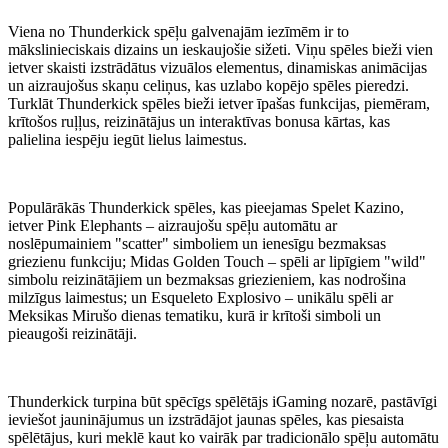
Viena no Thunderkick spēļu galvenajām iezīmēm ir to
mākslinieciskais dizains un ieskaujošie sižeti. Viņu spēles bieži vien
ietver skaisti izstrādātus vizuālos elementus, dinamiskas animācijas
un aizraujošus skaņu celiņus, kas uzlabo kopējo spēles pieredzi.
Turklāt Thunderkick spēles bieži ietver īpašas funkcijas, piemēram,
krītošos ruļļus, reizinātājus un interaktīvas bonusa kārtas, kas
palielina iespēju iegūt lielus laimestus.
Populārākās Thunderkick spēles, kas pieejamas Spelet Kazino,
ietver Pink Elephants – aizraujošu spēļu automātu ar
noslēpumainiem "scatter" simboliem un ienesīgu bezmaksas
griezienu funkciju; Midas Golden Touch – spēli ar lipīgiem "wild"
simbolu reizinātājiem un bezmaksas griezieniem, kas nodrošina
milzīgus laimestus; un Esqueleto Explosivo – unikālu spēli ar
Meksikas Mirušo dienas tematiku, kurā ir krītoši simboli un
pieaugoši reizinātāji.
Thunderkick turpina būt spēcīgs spēlētājs iGaming nozarē, pastāvīgi
ieviešot jauninājumus un izstrādājot jaunas spēles, kas piesaista
spēlētājus, kuri meklē kaut ko vairāk par tradicionālo spēļu automātu