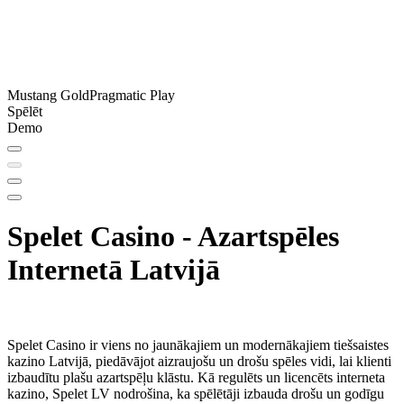
Mustang Gold
Pragmatic Play
Spēlēt
Demo
Spelet Casino - Azartspēles
Internetā Latvijā
Spelet Casino ir viens no jaunākajiem un modernākajiem tiešsaistes
kazino Latvijā, piedāvājot aizraujošu un drošu spēles vidi, lai klienti
izbaudītu plašu azartspēļu klāstu. Kā regulēts un licencēts interneta
kazino, Spelet LV nodrošina, ka spēlētāji izbauda drošu un godīgu