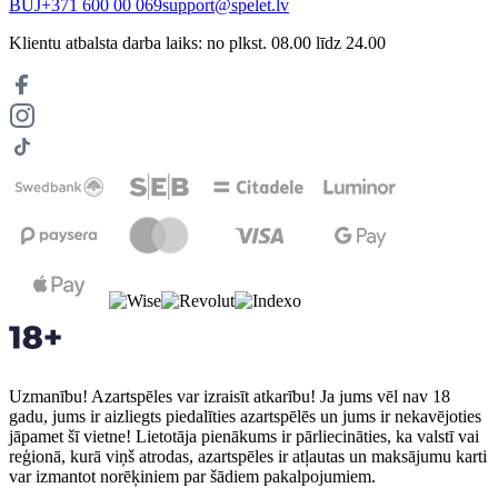
BUJ
+371 600 00 069
support@spelet.lv
Klientu atbalsta darba laiks: no plkst. 08.00 līdz 24.00
Uzmanību! Azartspēles var izraisīt atkarību! Ja jums vēl nav 18
gadu, jums ir aizliegts piedalīties azartspēlēs un jums ir nekavējoties
jāpamet šī vietne! Lietotāja pienākums ir pārliecināties, ka valstī vai
reģionā, kurā viņš atrodas, azartspēles ir atļautas un maksājumu karti
var izmantot norēķiniem par šādiem pakalpojumiem.