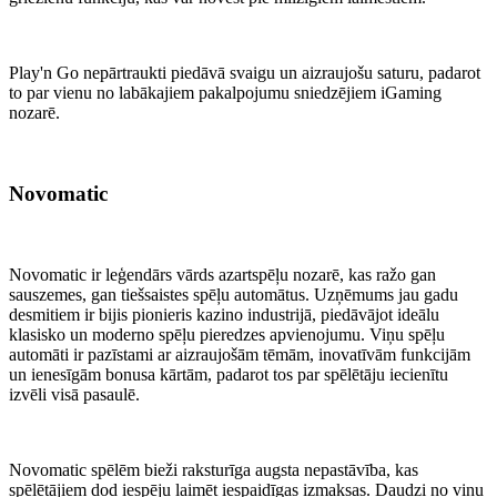
Play'n Go nepārtraukti piedāvā svaigu un aizraujošu saturu, padarot
to par vienu no labākajiem pakalpojumu sniedzējiem iGaming
nozarē.
Novomatic
Novomatic ir leģendārs vārds azartspēļu nozarē, kas ražo gan
sauszemes, gan tiešsaistes spēļu automātus. Uzņēmums jau gadu
desmitiem ir bijis pionieris kazino industrijā, piedāvājot ideālu
klasisko un moderno spēļu pieredzes apvienojumu. Viņu spēļu
automāti ir pazīstami ar aizraujošām tēmām, inovatīvām funkcijām
un ienesīgām bonusa kārtām, padarot tos par spēlētāju iecienītu
izvēli visā pasaulē.
Novomatic spēlēm bieži raksturīga augsta nepastāvība, kas
spēlētājiem dod iespēju laimēt iespaidīgas izmaksas. Daudzi no viņu