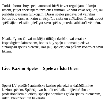
Turklāt bonus buy spēļu automāti bieži ietver regulējamu likmju
līmeni, ļaujot spēlētājiem izvēlēties summu, ko viņi vēlas ieguldīt, lai
piekļūtu īpašajām funkcijām. Dažas spēles piedāvā pat vairākas
bonus buy opcijas, katru ar atšķirīgu riska un atlīdzības līmeni, dodot
spēlētājiem elastību pielāgot savu spēles pieredzi atbilstoši vēlmēm.
Neatkarīgi no tā, vai meklējat tūlītēju darbību vai cerat uz
iespaidīgiem laimestiem, bonus buy spēļu automāti piedāvā
aizraujošu spēles pieredzi, kas ļauj spēlētājiem pašiem kontrolēt savu
likteni.
Live Kazino Spēles – Spēlē ar Īstu Dīleri
Spelet LV piedāvā autentisku kazino pieredzi ar dažādām live
kazino spēlēm. Spēlētāji var baudīt reāllaika mijiedarbību ar
profesionāliem dīleriem, spēlējot populāras galda spēles, piemēram,
ruleti, blekdžeku un bakaratu.