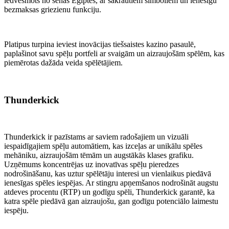
iedvesmots no senās Ēģiptes, ar sakrautiem simboliem un ienesīgu
bezmaksas griezienu funkciju.
Platipus turpina ieviest inovācijas tiešsaistes kazino pasaulē,
paplašinot savu spēļu portfeli ar svaigām un aizraujošām spēlēm, kas
piemērotas dažāda veida spēlētājiem.
Thunderkick
Thunderkick ir pazīstams ar saviem radošajiem un vizuāli
iespaidīgajiem spēļu automātiem, kas izceļas ar unikālu spēles
mehāniku, aizraujošām tēmām un augstākās klases grafiku.
Uzņēmums koncentrējas uz inovatīvas spēļu pieredzes
nodrošināšanu, kas uztur spēlētāju interesi un vienlaikus piedāvā
ienesīgas spēles iespējas. Ar stingru apņemšanos nodrošināt augstu
atdeves procentu (RTP) un godīgu spēli, Thunderkick garantē, ka
katra spēle piedāvā gan aizraujošu, gan godīgu potenciālo laimestu
iespēju.