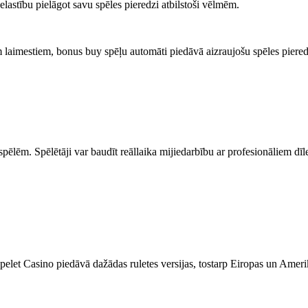
 elastību pielāgot savu spēles pieredzi atbilstoši vēlmēm.
em laimestiem, bonus buy spēļu automāti piedāvā aizraujošu spēles pieredz
ēlēm. Spēlētāji var baudīt reāllaika mijiedarbību ar profesionāliem dīl
let Casino piedāvā dažādas ruletes versijas, tostarp Eiropas un Amerika