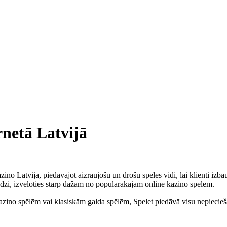
rnetā Latvijā
no Latvijā, piedāvājot aizraujošu un drošu spēles vidi, lai klienti izbau
edzi, izvēloties starp dažām no populārākajām online kazino spēlēm.
kazino spēlēm vai klasiskām galda spēlēm, Spelet piedāvā visu nepiecieš