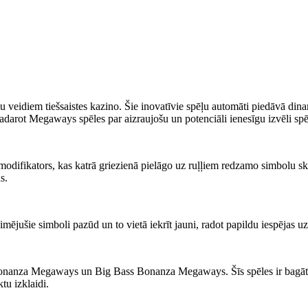
veidiem tiešsaistes kazino. Šie inovatīvie spēļu automāti piedāvā dinam
adarot Megaways spēles par aizraujošu un potenciāli ienesīgu izvēli spē
difikators, kas katrā griezienā pielāgo uz ruļļiem redzamo simbolu skai
s.
imējušie simboli pazūd un to vietā iekrīt jauni, radot papildu iespējas uz
onanza Megaways un Big Bass Bonanza Megaways. Šīs spēles ir bagātīgi
tu izklaidi.