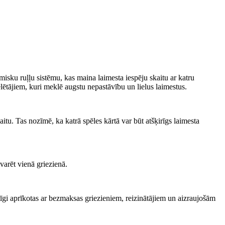
isku ruļļu sistēmu, kas maina laimesta iespēju skaitu ar katru
lētājiem, kuri meklē augstu nepastāvību un lielus laimestus.
tu. Tas nozīmē, ka katrā spēles kārtā var būt atšķirīgs laimesta
varēt vienā griezienā.
 aprīkotas ar bezmaksas griezieniem, reizinātājiem un aizraujošām