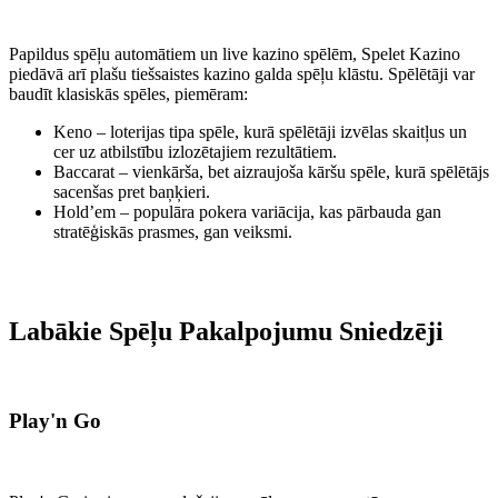
Papildus spēļu automātiem un live kazino spēlēm, Spelet Kazino
piedāvā arī plašu tiešsaistes kazino galda spēļu klāstu. Spēlētāji var
baudīt klasiskās spēles, piemēram:
Keno – loterijas tipa spēle, kurā spēlētāji izvēlas skaitļus un
cer uz atbilstību izlozētajiem rezultātiem.
Baccarat – vienkārša, bet aizraujoša kāršu spēle, kurā spēlētājs
sacenšas pret baņķieri.
Hold’em – populāra pokera variācija, kas pārbauda gan
stratēģiskās prasmes, gan veiksmi.
Labākie Spēļu Pakalpojumu Sniedzēji
Play'n Go