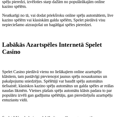
spēļu pieredzi, izvēloties starp dažām no populārākajām online
kazino spēlēm.
Neatkarīgi no tā, vai dodat priekšroku online spēļu automātiem, live
kazino spēlēm vai klasiskām galda spēlēm, Spelet piedāvā visu
nepieciešamo aizraujošai un bagātīgai spēles pieredzei.
Labākās Azartspēles Internetā Spelet
Casino
Spelet Casino piedāvā vienu no lielākajiem online azartspēļu
klāstiem, tam pastāvīgi pievienojot jaunus spēļu nosaukumus un
pakalpojumu sniedzējus. Spēlētāji var baudīt spēļu automātus
tiešsaistē, klasiskos kazino spēļu automātus un galda spēles ar reālas
naudas likmēm. Vietnes plašais spēļu automātu klāsts padara to par
populāru izvēli gan gadījuma spēlētāju, gan pieredzējušu azartspēļu
entuziastu vidū.