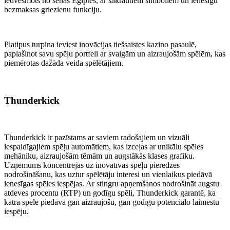
iedvesmots no senās Ēģiptes, ar sakrautiem simboliem un ienesīgu
bezmaksas griezienu funkciju.
Platipus turpina ieviest inovācijas tiešsaistes kazino pasaulē,
paplašinot savu spēļu portfeli ar svaigām un aizraujošām spēlēm, kas
piemērotas dažāda veida spēlētājiem.
Thunderkick
Thunderkick ir pazīstams ar saviem radošajiem un vizuāli
iespaidīgajiem spēļu automātiem, kas izceļas ar unikālu spēles
mehāniku, aizraujošām tēmām un augstākās klases grafiku.
Uzņēmums koncentrējas uz inovatīvas spēļu pieredzes
nodrošināšanu, kas uztur spēlētāju interesi un vienlaikus piedāvā
ienesīgas spēles iespējas. Ar stingru apņemšanos nodrošināt augstu
atdeves procentu (RTP) un godīgu spēli, Thunderkick garantē, ka
katra spēle piedāvā gan aizraujošu, gan godīgu potenciālo laimestu
iespēju.