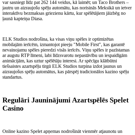
var sasniegt līdz pat 262 144 veidus, kā laimēt; un Taco Brothers –
jautru un aizraujošu spēļu automātu, kas norisinās Meksikā un ietver
interaktīvu bezmaksas griezienu kārtu, kur spēlētājiem jāizbēg no
ļaunā kapteiņa Diasa.
ELK Studios nodrošina, ka visas viņu spēles ir optimizētas
mobilajām ierīcēm, izmantojot pieeju "Mobile First", kas garantē
nevainojamu spēles pieredzi visās ierīcēs. Viņu spēles ir pazīstamas
ar augstu RTP līmeni, labi līdzsvarotu nepastāvību un iespaidīgām
animācijām, kas uztur spēlētāju interesi. Ar spēcīgu klātbūtni
tiešsaistes azartspēļu tirgū ELK Studios turpina izdot jaunus un
aizraujošus spēļu automātus, kas pārspēj tradicionālos kazino spēļu
standartus.
Regulāri Jauninājumi Azartspēlēs Spelet
Casino
Online kazino Spelet apņemas nodrošināt vienmēr atjaunotu un