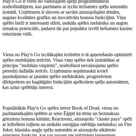
Play'n Go ir viens no vadošajiem spēļu programmatūras
nodrošinātājiem, kas pazīstams ar izcilu tiešsaistes spēļu automātu
izstrādi. Uzņēmums ir slavens ar savām aizraujošajām tēmām,
augstas kvalitātes grafiku un inovatīvām bonusa funkcijām. Viņu
spēlēs bieži ir interesanti sižeti, unikāla spēles mehānika un augsts
izmaksu potenciāls, padarot tās par populāru izvēli tiešsaistes kazino
entuziastu vidū.
Viena no Play'n Go izcilākajām iezīmēm ir tā apņemšanās optimizēt
spēles mobilajām ierīcēm. Visas viņu spēles tiek izstrādātas ar
principu "mobilais vispirms", nodrošinot nevainojamu spēles
pieredzi dažādās ierīcēs. Uzņēmums nepārtraukti ievieš
jauninājumus ar jaunām spēles mehānikām, progresīviem
džekpotiem un bagātīgām funkcijām aprīkotiem spēļu automātiem,
kas uztur spēlētāju interesi.
Populārākās Play'n Go spēles ietver Book of Dead, vienu no
pazīstamākajām spēlēm ar seno Ēģipti kā tēmu un bezmaksas
griezienu bonusa kārtām; Reactoonz, aizraujošu "cluster pays" spēli
ar krītošiem ruļļiem un unikālu enerģijas mērītāja mehāniku; un Fire
Joker, klasisku augļu spēļu automātu ar aizraujošu atkārtoto
griezienu funkciju, kas var novest pie milzīgiem laimestiem.