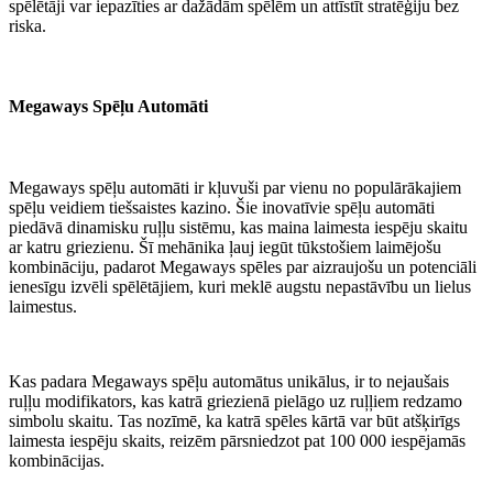
spēlētāji var iepazīties ar dažādām spēlēm un attīstīt stratēģiju bez
riska.
Megaways Spēļu Automāti
Megaways spēļu automāti ir kļuvuši par vienu no populārākajiem
spēļu veidiem tiešsaistes kazino. Šie inovatīvie spēļu automāti
piedāvā dinamisku ruļļu sistēmu, kas maina laimesta iespēju skaitu
ar katru griezienu. Šī mehānika ļauj iegūt tūkstošiem laimējošu
kombināciju, padarot Megaways spēles par aizraujošu un potenciāli
ienesīgu izvēli spēlētājiem, kuri meklē augstu nepastāvību un lielus
laimestus.
Kas padara Megaways spēļu automātus unikālus, ir to nejaušais
ruļļu modifikators, kas katrā griezienā pielāgo uz ruļļiem redzamo
simbolu skaitu. Tas nozīmē, ka katrā spēles kārtā var būt atšķirīgs
laimesta iespēju skaits, reizēm pārsniedzot pat 100 000 iespējamās
kombinācijas.