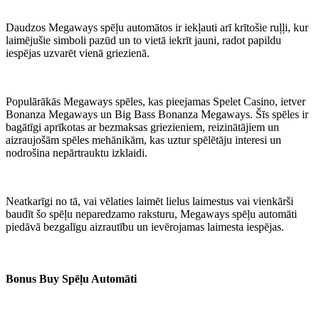
Daudzos Megaways spēļu automātos ir iekļauti arī krītošie ruļļi, kur
laimējušie simboli pazūd un to vietā iekrīt jauni, radot papildu
iespējas uzvarēt vienā griezienā.
Populārākās Megaways spēles, kas pieejamas Spelet Casino, ietver
Bonanza Megaways un Big Bass Bonanza Megaways. Šīs spēles ir
bagātīgi aprīkotas ar bezmaksas griezieniem, reizinātājiem un
aizraujošām spēles mehānikām, kas uztur spēlētāju interesi un
nodrošina nepārtrauktu izklaidi.
Neatkarīgi no tā, vai vēlaties laimēt lielus laimestus vai vienkārši
baudīt šo spēļu neparedzamo raksturu, Megaways spēļu automāti
piedāvā bezgalīgu aizrautību un ievērojamas laimesta iespējas.
Bonus Buy Spēļu Automāti