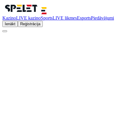
Kazino
LIVE kazino
Sports
LIVE likmes
Esports
Piedāvājumi
Ienākt
Reģistrācija