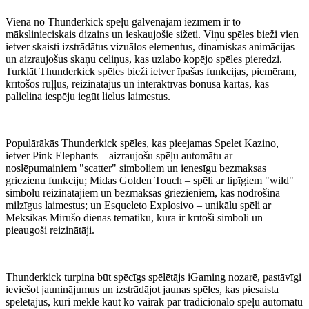
Viena no Thunderkick spēļu galvenajām iezīmēm ir to
mākslinieciskais dizains un ieskaujošie sižeti. Viņu spēles bieži vien
ietver skaisti izstrādātus vizuālos elementus, dinamiskas animācijas
un aizraujošus skaņu celiņus, kas uzlabo kopējo spēles pieredzi.
Turklāt Thunderkick spēles bieži ietver īpašas funkcijas, piemēram,
krītošos ruļļus, reizinātājus un interaktīvas bonusa kārtas, kas
palielina iespēju iegūt lielus laimestus.
Populārākās Thunderkick spēles, kas pieejamas Spelet Kazino,
ietver Pink Elephants – aizraujošu spēļu automātu ar
noslēpumainiem "scatter" simboliem un ienesīgu bezmaksas
griezienu funkciju; Midas Golden Touch – spēli ar lipīgiem "wild"
simbolu reizinātājiem un bezmaksas griezieniem, kas nodrošina
milzīgus laimestus; un Esqueleto Explosivo – unikālu spēli ar
Meksikas Mirušo dienas tematiku, kurā ir krītoši simboli un
pieaugoši reizinātāji.
Thunderkick turpina būt spēcīgs spēlētājs iGaming nozarē, pastāvīgi
ieviešot jauninājumus un izstrādājot jaunas spēles, kas piesaista
spēlētājus, kuri meklē kaut ko vairāk par tradicionālo spēļu automātu