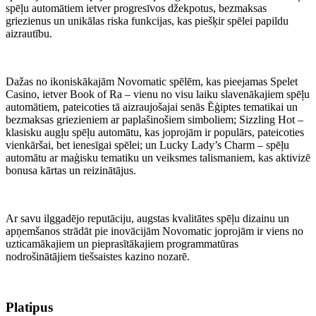
spēļu automātiem ietver progresīvos džekpotus, bezmaksas
griezienus un unikālas riska funkcijas, kas piešķir spēlei papildu
aizrautību.
Dažas no ikoniskākajām Novomatic spēlēm, kas pieejamas Spelet
Casino, ietver Book of Ra – vienu no visu laiku slavenākajiem spēļu
automātiem, pateicoties tā aizraujošajai senās Ēģiptes tematikai un
bezmaksas griezieniem ar paplašinošiem simboliem; Sizzling Hot –
klasisku augļu spēļu automātu, kas joprojām ir populārs, pateicoties
vienkāršai, bet ienesīgai spēlei; un Lucky Lady’s Charm – spēļu
automātu ar maģisku tematiku un veiksmes talismaniem, kas aktivizē
bonusa kārtas un reizinātājus.
Ar savu ilggadējo reputāciju, augstas kvalitātes spēļu dizainu un
apņemšanos strādāt pie inovācijām Novomatic joprojām ir viens no
uzticamākajiem un pieprasītākajiem programmatūras
nodrošinātājiem tiešsaistes kazino nozarē.
Platipus