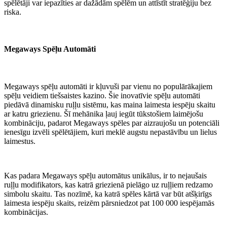
spēlētāji var iepazīties ar dažādām spēlēm un attīstīt stratēģiju bez
riska.
Megaways Spēļu Automāti
Megaways spēļu automāti ir kļuvuši par vienu no populārākajiem
spēļu veidiem tiešsaistes kazino. Šie inovatīvie spēļu automāti
piedāvā dinamisku ruļļu sistēmu, kas maina laimesta iespēju skaitu
ar katru griezienu. Šī mehānika ļauj iegūt tūkstošiem laimējošu
kombināciju, padarot Megaways spēles par aizraujošu un potenciāli
ienesīgu izvēli spēlētājiem, kuri meklē augstu nepastāvību un lielus
laimestus.
Kas padara Megaways spēļu automātus unikālus, ir to nejaušais
ruļļu modifikators, kas katrā griezienā pielāgo uz ruļļiem redzamo
simbolu skaitu. Tas nozīmē, ka katrā spēles kārtā var būt atšķirīgs
laimesta iespēju skaits, reizēm pārsniedzot pat 100 000 iespējamās
kombinācijas.