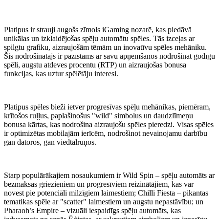
Platipus ir strauji augošs zīmols iGaming nozarē, kas piedāvā
unikālas un izklaidējošas spēļu automātu spēles. Tās izceļas ar
spilgtu grafiku, aizraujošām tēmām un inovatīvu spēles mehāniku.
Šis nodrošinātājs ir pazīstams ar savu apņemšanos nodrošināt godīgu
spēli, augstu atdeves procentu (RTP) un aizraujošas bonusa
funkcijas, kas uztur spēlētāju interesi.
Platipus spēles bieži ietver progresīvas spēļu mehānikas, piemēram,
krītošos ruļļus, paplašinošus "wild" simbolus un daudzlīmeņu
bonusa kārtas, kas nodrošina aizraujošu spēles pieredzi. Visas spēles
ir optimizētas mobilajām ierīcēm, nodrošinot nevainojamu darbību
gan datoros, gan viedtālruņos.
Starp populārākajiem nosaukumiem ir Wild Spin – spēļu automāts ar
bezmaksas griezieniem un progresīviem reizinātājiem, kas var
novest pie potenciāli milzīgiem laimestiem; Chilli Fiesta – pikantas
tematikas spēle ar "scatter" laimestiem un augstu nepastāvību; un
Pharaoh’s Empire – vizuāli iespaidīgs spēļu automāts, kas