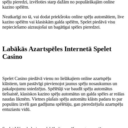
spēļu pieredzi, izvēloties starp dažām no populārākajām online
kazino spēlēm.
Neatkarīgi no tā, vai dodat priekšroku online spēļu automātiem, live
kazino spēlēm vai klasiskām galda spēlēm, Spelet piedāvā visu
nepieciešamo aizraujošai un bagātīgai spēles pieredzei.
Labākās Azartspēles Internetā Spelet
Casino
Spelet Casino piedāvā vienu no lielākajiem online azartspēļu
klāstiem, tam pastāvīgi pievienojot jaunus spēļu nosaukumus un
pakalpojumu sniedzējus. Spēlētāji var baudīt spēļu automātus
tiešsaistē, klasiskos kazino spēļu automātus un galda spēles ar reālas
naudas likmēm. Vietnes plašais spēļu automātu klāsts padara to par
populāru izvēli gan gadījuma spēlētāju, gan pieredzējušu azartspēļu
entuziastu vidū.