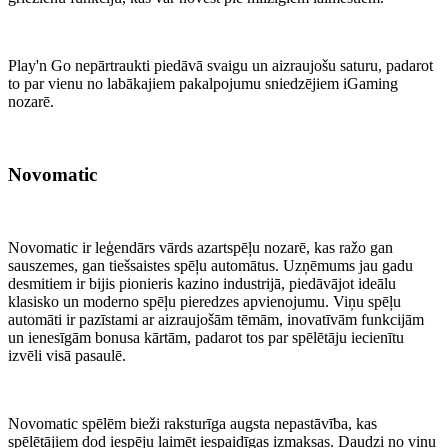
Play'n Go nepārtraukti piedāvā svaigu un aizraujošu saturu, padarot
to par vienu no labākajiem pakalpojumu sniedzējiem iGaming
nozarē.
Novomatic
Novomatic ir leģendārs vārds azartspēļu nozarē, kas ražo gan
sauszemes, gan tiešsaistes spēļu automātus. Uzņēmums jau gadu
desmitiem ir bijis pionieris kazino industrijā, piedāvājot ideālu
klasisko un moderno spēļu pieredzes apvienojumu. Viņu spēļu
automāti ir pazīstami ar aizraujošām tēmām, inovatīvām funkcijām
un ienesīgām bonusa kārtām, padarot tos par spēlētāju iecienītu
izvēli visā pasaulē.
Novomatic spēlēm bieži raksturīga augsta nepastāvība, kas
spēlētājiem dod iespēju laimēt iespaidīgas izmaksas. Daudzi no viņu