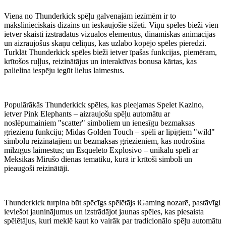
Viena no Thunderkick spēļu galvenajām iezīmēm ir to
mākslinieciskais dizains un ieskaujošie sižeti. Viņu spēles bieži vien
ietver skaisti izstrādātus vizuālos elementus, dinamiskas animācijas
un aizraujošus skaņu celiņus, kas uzlabo kopējo spēles pieredzi.
Turklāt Thunderkick spēles bieži ietver īpašas funkcijas, piemēram,
krītošos ruļļus, reizinātājus un interaktīvas bonusa kārtas, kas
palielina iespēju iegūt lielus laimestus.
Populārākās Thunderkick spēles, kas pieejamas Spelet Kazino,
ietver Pink Elephants – aizraujošu spēļu automātu ar
noslēpumainiem "scatter" simboliem un ienesīgu bezmaksas
griezienu funkciju; Midas Golden Touch – spēli ar lipīgiem "wild"
simbolu reizinātājiem un bezmaksas griezieniem, kas nodrošina
milzīgus laimestus; un Esqueleto Explosivo – unikālu spēli ar
Meksikas Mirušo dienas tematiku, kurā ir krītoši simboli un
pieaugoši reizinātāji.
Thunderkick turpina būt spēcīgs spēlētājs iGaming nozarē, pastāvīgi
ieviešot jauninājumus un izstrādājot jaunas spēles, kas piesaista
spēlētājus, kuri meklē kaut ko vairāk par tradicionālo spēļu automātu