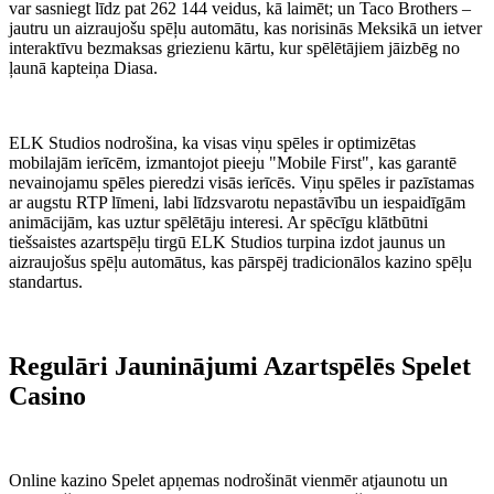
var sasniegt līdz pat 262 144 veidus, kā laimēt; un Taco Brothers –
jautru un aizraujošu spēļu automātu, kas norisinās Meksikā un ietver
interaktīvu bezmaksas griezienu kārtu, kur spēlētājiem jāizbēg no
ļaunā kapteiņa Diasa.
ELK Studios nodrošina, ka visas viņu spēles ir optimizētas
mobilajām ierīcēm, izmantojot pieeju "Mobile First", kas garantē
nevainojamu spēles pieredzi visās ierīcēs. Viņu spēles ir pazīstamas
ar augstu RTP līmeni, labi līdzsvarotu nepastāvību un iespaidīgām
animācijām, kas uztur spēlētāju interesi. Ar spēcīgu klātbūtni
tiešsaistes azartspēļu tirgū ELK Studios turpina izdot jaunus un
aizraujošus spēļu automātus, kas pārspēj tradicionālos kazino spēļu
standartus.
Regulāri Jauninājumi Azartspēlēs Spelet
Casino
Online kazino Spelet apņemas nodrošināt vienmēr atjaunotu un