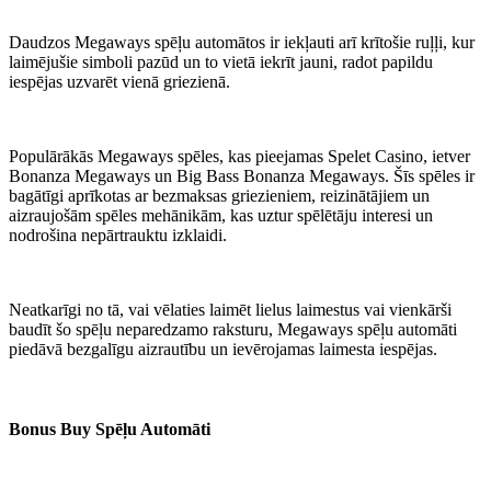
Daudzos Megaways spēļu automātos ir iekļauti arī krītošie ruļļi, kur
laimējušie simboli pazūd un to vietā iekrīt jauni, radot papildu
iespējas uzvarēt vienā griezienā.
Populārākās Megaways spēles, kas pieejamas Spelet Casino, ietver
Bonanza Megaways un Big Bass Bonanza Megaways. Šīs spēles ir
bagātīgi aprīkotas ar bezmaksas griezieniem, reizinātājiem un
aizraujošām spēles mehānikām, kas uztur spēlētāju interesi un
nodrošina nepārtrauktu izklaidi.
Neatkarīgi no tā, vai vēlaties laimēt lielus laimestus vai vienkārši
baudīt šo spēļu neparedzamo raksturu, Megaways spēļu automāti
piedāvā bezgalīgu aizrautību un ievērojamas laimesta iespējas.
Bonus Buy Spēļu Automāti