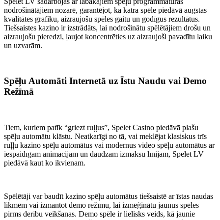
Spelet LV sadarbojas ar labākajiem spēļu programmatūras
nodrošinātājiem nozarē, garantējot, ka katra spēle piedāvā augstas
kvalitātes grafiku, aizraujošu spēles gaitu un godīgus rezultātus.
Tiešsaistes kazino ir izstrādāts, lai nodrošinātu spēlētājiem drošu un
aizraujošu pieredzi, ļaujot koncentrēties uz aizraujoši pavadītu laiku
un uzvarām.
Spēļu Automāti Internetā uz Īstu Naudu vai Demo
Režīmā
Tiem, kuriem patīk “griezt ruļļus”, Spelet Casino piedāvā plašu
spēļu automātu klāstu. Neatkarīgi no tā, vai meklējat klasiskus trīs
ruļļu kazino spēļu automātus vai modernus video spēļu automātus ar
iespaidīgām animācijām un daudzām izmaksu līnijām, Spelet LV
piedāvā kaut ko ikvienam.
Spēlētāji var baudīt kazino spēļu automātus tiešsaistē ar īstas naudas
likmēm vai izmantot demo režīmu, lai izmēģinātu jaunus spēles
pirms derību veikšanas. Demo spēle ir lielisks veids, kā jaunie