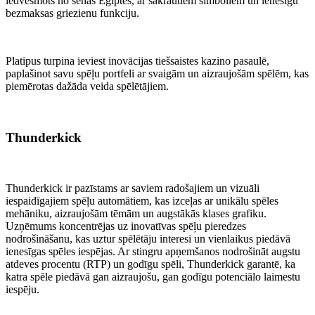
iedvesmots no senās Ēģiptes, ar sakrautiem simboliem un ienesīgu
bezmaksas griezienu funkciju.
Platipus turpina ieviest inovācijas tiešsaistes kazino pasaulē,
paplašinot savu spēļu portfeli ar svaigām un aizraujošām spēlēm, kas
piemērotas dažāda veida spēlētājiem.
Thunderkick
Thunderkick ir pazīstams ar saviem radošajiem un vizuāli
iespaidīgajiem spēļu automātiem, kas izceļas ar unikālu spēles
mehāniku, aizraujošām tēmām un augstākās klases grafiku.
Uzņēmums koncentrējas uz inovatīvas spēļu pieredzes
nodrošināšanu, kas uztur spēlētāju interesi un vienlaikus piedāvā
ienesīgas spēles iespējas. Ar stingru apņemšanos nodrošināt augstu
atdeves procentu (RTP) un godīgu spēli, Thunderkick garantē, ka
katra spēle piedāvā gan aizraujošu, gan godīgu potenciālo laimestu
iespēju.