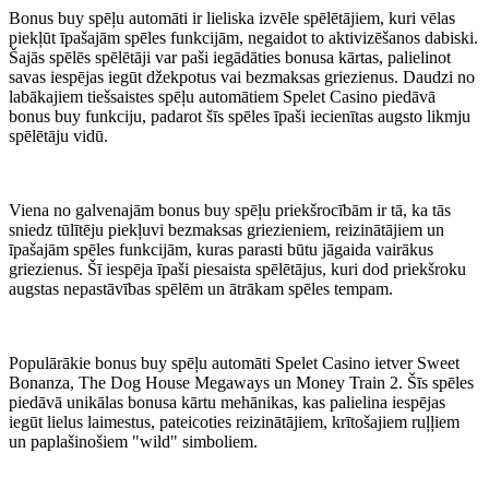
Bonus buy spēļu automāti ir lieliska izvēle spēlētājiem, kuri vēlas
piekļūt īpašajām spēles funkcijām, negaidot to aktivizēšanos dabiski.
Šajās spēlēs spēlētāji var paši iegādāties bonusa kārtas, palielinot
savas iespējas iegūt džekpotus vai bezmaksas griezienus. Daudzi no
labākajiem tiešsaistes spēļu automātiem Spelet Casino piedāvā
bonus buy funkciju, padarot šīs spēles īpaši iecienītas augsto likmju
spēlētāju vidū.
Viena no galvenajām bonus buy spēļu priekšrocībām ir tā, ka tās
sniedz tūlītēju piekļuvi bezmaksas griezieniem, reizinātājiem un
īpašajām spēles funkcijām, kuras parasti būtu jāgaida vairākus
griezienus. Šī iespēja īpaši piesaista spēlētājus, kuri dod priekšroku
augstas nepastāvības spēlēm un ātrākam spēles tempam.
Populārākie bonus buy spēļu automāti Spelet Casino ietver Sweet
Bonanza, The Dog House Megaways un Money Train 2. Šīs spēles
piedāvā unikālas bonusa kārtu mehānikas, kas palielina iespējas
iegūt lielus laimestus, pateicoties reizinātājiem, krītošajiem ruļļiem
un paplašinošiem "wild" simboliem.