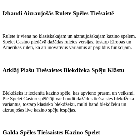
Izbaudi Aizraujošās Rulete Spēles Tiešsaistē
Rulete ir viena no klasiskākajām un aizraujošākajām kazino spēlēm.
Spelet Casino piedāvā dažādas ruletes versijas, tostarp Eiropas un
Amerikas ruleti, kā arī inovatīvus variantus ar papildus funkcijām.
Atklāj Plašu Tiešsaistes Blekdžeka Spēļu Klāstu
Blekdžeks ir iecienīta kazino spēle, kas apvieno prasmi un veiksmi.
Pie Spelet Casino spēlētāji var baudīt dažādus tiešsaistes blekdžeka
variantus, tostarp klasisko blekdžeku, multi-hand blekdžeku un
aizraujošas live kazino spēļu iespējas.
Galda Spēles Tiešsaistes Kazino Spelet