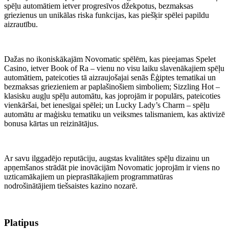
spēļu automātiem ietver progresīvos džekpotus, bezmaksas
griezienus un unikālas riska funkcijas, kas piešķir spēlei papildu
aizrautību.
Dažas no ikoniskākajām Novomatic spēlēm, kas pieejamas Spelet
Casino, ietver Book of Ra – vienu no visu laiku slavenākajiem spēļu
automātiem, pateicoties tā aizraujošajai senās Ēģiptes tematikai un
bezmaksas griezieniem ar paplašinošiem simboliem; Sizzling Hot –
klasisku augļu spēļu automātu, kas joprojām ir populārs, pateicoties
vienkāršai, bet ienesīgai spēlei; un Lucky Lady’s Charm – spēļu
automātu ar maģisku tematiku un veiksmes talismaniem, kas aktivizē
bonusa kārtas un reizinātājus.
Ar savu ilggadējo reputāciju, augstas kvalitātes spēļu dizainu un
apņemšanos strādāt pie inovācijām Novomatic joprojām ir viens no
uzticamākajiem un pieprasītākajiem programmatūras
nodrošinātājiem tiešsaistes kazino nozarē.
Platipus