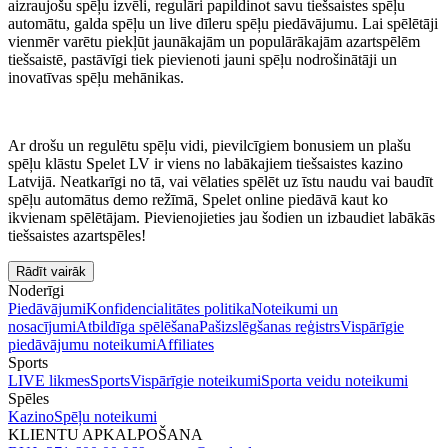
aizraujošu spēļu izvēli, regulāri papildinot savu tiešsaistes spēļu
automātu, galda spēļu un live dīleru spēļu piedāvājumu. Lai spēlētāji
vienmēr varētu piekļūt jaunākajām un populārākajām azartspēlēm
tiešsaistē, pastāvīgi tiek pievienoti jauni spēļu nodrošinātāji un
inovatīvas spēļu mehānikas.
Ar drošu un regulētu spēļu vidi, pievilcīgiem bonusiem un plašu
spēļu klāstu Spelet LV ir viens no labākajiem tiešsaistes kazino
Latvijā. Neatkarīgi no tā, vai vēlaties spēlēt uz īstu naudu vai baudīt
spēļu automātus demo režīmā, Spelet online piedāvā kaut ko
ikvienam spēlētājam. Pievienojieties jau šodien un izbaudiet labākās
tiešsaistes azartspēles!
Rādīt vairāk
Noderīgi
Piedāvājumi
Konfidencialitātes politika
Noteikumi un
nosacījumi
Atbildīga spēlēšana
Pašizslēgšanas reģistrs
Vispārīgie
piedāvājumu noteikumi
Affiliates
Sports
LIVE likmes
Sports
Vispārīgie noteikumi
Sporta veidu noteikumi
Spēles
Kazino
Spēļu noteikumi
KLIENTU APKALPOŠANA