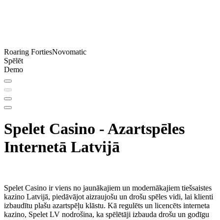
Roaring Forties
Novomatic
Spēlēt
Demo
Spelet Casino - Azartspēles
Internetā Latvijā
Spelet Casino ir viens no jaunākajiem un modernākajiem tiešsaistes
kazino Latvijā, piedāvājot aizraujošu un drošu spēles vidi, lai klienti
izbaudītu plašu azartspēļu klāstu. Kā regulēts un licencēts interneta
kazino, Spelet LV nodrošina, ka spēlētāji izbauda drošu un godīgu