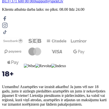
BUJ
+371 600 00 069
support@spelet.lv
Klientu atbalsta darba laiks: no plkst. 08.00 līdz 24.00
Uzmanību! Azartspēles var izraisīt atkarību! Ja jums vēl nav 18
gadu, jums ir aizliegts piedalīties azartspēlēs un jums ir nekavējoties
jāpamet šī vietne! Lietotāja pienākums ir pārliecināties, ka valstī vai
reģionā, kurā viņš atrodas, azartspēles ir atļautas un maksājumu karti
var izmantot norēķiniem par šādiem pakalpojumiem.