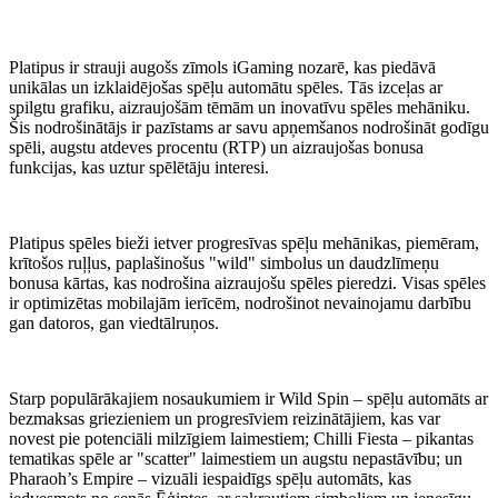
Platipus ir strauji augošs zīmols iGaming nozarē, kas piedāvā
unikālas un izklaidējošas spēļu automātu spēles. Tās izceļas ar
spilgtu grafiku, aizraujošām tēmām un inovatīvu spēles mehāniku.
Šis nodrošinātājs ir pazīstams ar savu apņemšanos nodrošināt godīgu
spēli, augstu atdeves procentu (RTP) un aizraujošas bonusa
funkcijas, kas uztur spēlētāju interesi.
Platipus spēles bieži ietver progresīvas spēļu mehānikas, piemēram,
krītošos ruļļus, paplašinošus "wild" simbolus un daudzlīmeņu
bonusa kārtas, kas nodrošina aizraujošu spēles pieredzi. Visas spēles
ir optimizētas mobilajām ierīcēm, nodrošinot nevainojamu darbību
gan datoros, gan viedtālruņos.
Starp populārākajiem nosaukumiem ir Wild Spin – spēļu automāts ar
bezmaksas griezieniem un progresīviem reizinātājiem, kas var
novest pie potenciāli milzīgiem laimestiem; Chilli Fiesta – pikantas
tematikas spēle ar "scatter" laimestiem un augstu nepastāvību; un
Pharaoh’s Empire – vizuāli iespaidīgs spēļu automāts, kas