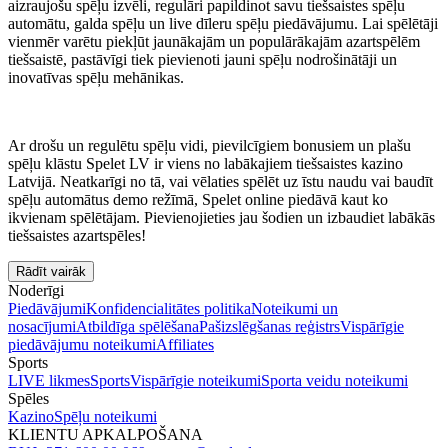
aizraujošu spēļu izvēli, regulāri papildinot savu tiešsaistes spēļu
automātu, galda spēļu un live dīleru spēļu piedāvājumu. Lai spēlētāji
vienmēr varētu piekļūt jaunākajām un populārākajām azartspēlēm
tiešsaistē, pastāvīgi tiek pievienoti jauni spēļu nodrošinātāji un
inovatīvas spēļu mehānikas.
Ar drošu un regulētu spēļu vidi, pievilcīgiem bonusiem un plašu
spēļu klāstu Spelet LV ir viens no labākajiem tiešsaistes kazino
Latvijā. Neatkarīgi no tā, vai vēlaties spēlēt uz īstu naudu vai baudīt
spēļu automātus demo režīmā, Spelet online piedāvā kaut ko
ikvienam spēlētājam. Pievienojieties jau šodien un izbaudiet labākās
tiešsaistes azartspēles!
Rādīt vairāk
Noderīgi
Piedāvājumi
Konfidencialitātes politika
Noteikumi un
nosacījumi
Atbildīga spēlēšana
Pašizslēgšanas reģistrs
Vispārīgie
piedāvājumu noteikumi
Affiliates
Sports
LIVE likmes
Sports
Vispārīgie noteikumi
Sporta veidu noteikumi
Spēles
Kazino
Spēļu noteikumi
KLIENTU APKALPOŠANA