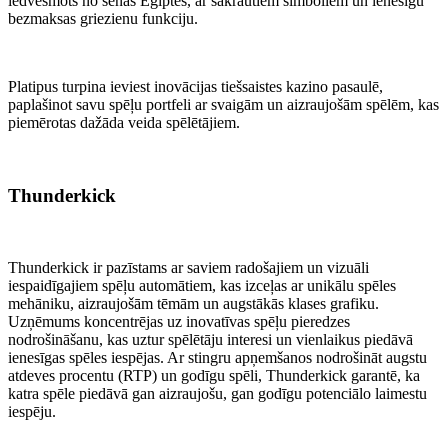
iedvesmots no senās Ēģiptes, ar sakrautiem simboliem un ienesīgu
bezmaksas griezienu funkciju.
Platipus turpina ieviest inovācijas tiešsaistes kazino pasaulē,
paplašinot savu spēļu portfeli ar svaigām un aizraujošām spēlēm, kas
piemērotas dažāda veida spēlētājiem.
Thunderkick
Thunderkick ir pazīstams ar saviem radošajiem un vizuāli
iespaidīgajiem spēļu automātiem, kas izceļas ar unikālu spēles
mehāniku, aizraujošām tēmām un augstākās klases grafiku.
Uzņēmums koncentrējas uz inovatīvas spēļu pieredzes
nodrošināšanu, kas uztur spēlētāju interesi un vienlaikus piedāvā
ienesīgas spēles iespējas. Ar stingru apņemšanos nodrošināt augstu
atdeves procentu (RTP) un godīgu spēli, Thunderkick garantē, ka
katra spēle piedāvā gan aizraujošu, gan godīgu potenciālo laimestu
iespēju.