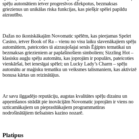
spēļu automātiem ietver progresīvos džekpotus, bezmaksas
griezienus un unikālas riska funkcijas, kas piešķir spēlei papildu
aizrautību.
Dažas no ikoniskākajām Novomatic spēlēm, kas pieejamas Spelet
Casino, ietver Book of Ra – vienu no visu laiku slavenākajiem spēļu
automātiem, pateicoties tā aizraujošajai senās Ēģiptes tematikai un
bezmaksas griezieniem ar paplašinošiem simboliem; Sizzling Hot –
klasisku augļu spēļu automātu, kas joprojām ir populārs, pateicoties
vienkāršai, bet ienesīgai spēlei; un Lucky Lady’s Charm – spēļu
automātu ar maģisku tematiku un veiksmes talismaniem, kas aktivizē
bonusa kārtas un reizinātājus.
Ar savu ilggadējo reputāciju, augstas kvalitātes spēļu dizainu un
apņemšanos strādāt pie inovācijām Novomatic joprojām ir viens no
uzticamākajiem un pieprasītākajiem programmatūras
nodrošinātājiem tiešsaistes kazino nozarē.
Platipus