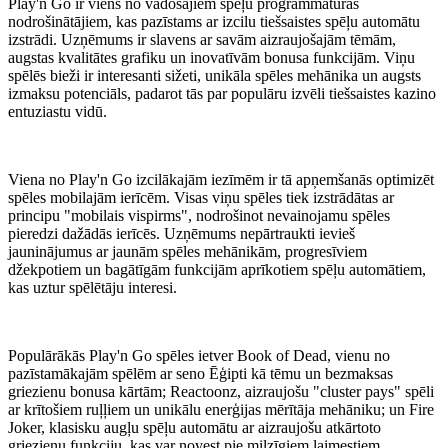
Play'n Go ir viens no vadošajiem spēļu programmatūras
nodrošinātājiem, kas pazīstams ar izcilu tiešsaistes spēļu automātu
izstrādi. Uzņēmums ir slavens ar savām aizraujošajām tēmām,
augstas kvalitātes grafiku un inovatīvām bonusa funkcijām. Viņu
spēlēs bieži ir interesanti sižeti, unikāla spēles mehānika un augsts
izmaksu potenciāls, padarot tās par populāru izvēli tiešsaistes kazino
entuziastu vidū.
Viena no Play'n Go izcilākajām iezīmēm ir tā apņemšanās optimizēt
spēles mobilajām ierīcēm. Visas viņu spēles tiek izstrādātas ar
principu "mobilais vispirms", nodrošinot nevainojamu spēles
pieredzi dažādās ierīcēs. Uzņēmums nepārtraukti ievieš
jauninājumus ar jaunām spēles mehānikām, progresīviem
džekpotiem un bagātīgām funkcijām aprīkotiem spēļu automātiem,
kas uztur spēlētāju interesi.
Populārākās Play'n Go spēles ietver Book of Dead, vienu no
pazīstamākajām spēlēm ar seno Ēģipti kā tēmu un bezmaksas
griezienu bonusa kārtām; Reactoonz, aizraujošu "cluster pays" spēli
ar krītošiem ruļļiem un unikālu enerģijas mērītāja mehāniku; un Fire
Joker, klasisku augļu spēļu automātu ar aizraujošu atkārtoto
griezienu funkciju, kas var novest pie milzīgiem laimestiem.