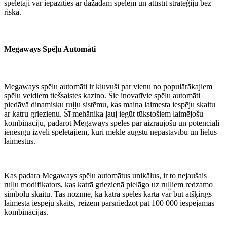
spēlētāji var iepazīties ar dažādām spēlēm un attīstīt stratēģiju bez
riska.
Megaways Spēļu Automāti
Megaways spēļu automāti ir kļuvuši par vienu no populārākajiem
spēļu veidiem tiešsaistes kazino. Šie inovatīvie spēļu automāti
piedāvā dinamisku ruļļu sistēmu, kas maina laimesta iespēju skaitu
ar katru griezienu. Šī mehānika ļauj iegūt tūkstošiem laimējošu
kombināciju, padarot Megaways spēles par aizraujošu un potenciāli
ienesīgu izvēli spēlētājiem, kuri meklē augstu nepastāvību un lielus
laimestus.
Kas padara Megaways spēļu automātus unikālus, ir to nejaušais
ruļļu modifikators, kas katrā griezienā pielāgo uz ruļļiem redzamo
simbolu skaitu. Tas nozīmē, ka katrā spēles kārtā var būt atšķirīgs
laimesta iespēju skaits, reizēm pārsniedzot pat 100 000 iespējamās
kombinācijas.