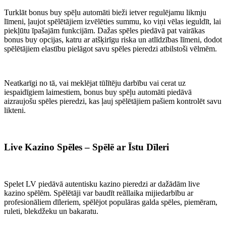
Turklāt bonus buy spēļu automāti bieži ietver regulējamu likmju
līmeni, ļaujot spēlētājiem izvēlēties summu, ko viņi vēlas ieguldīt, lai
piekļūtu īpašajām funkcijām. Dažas spēles piedāvā pat vairākas
bonus buy opcijas, katru ar atšķirīgu riska un atlīdzības līmeni, dodot
spēlētājiem elastību pielāgot savu spēles pieredzi atbilstoši vēlmēm.
Neatkarīgi no tā, vai meklējat tūlītēju darbību vai cerat uz
iespaidīgiem laimestiem, bonus buy spēļu automāti piedāvā
aizraujošu spēles pieredzi, kas ļauj spēlētājiem pašiem kontrolēt savu
likteni.
Live Kazino Spēles – Spēlē ar Īstu Dīleri
Spelet LV piedāvā autentisku kazino pieredzi ar dažādām live
kazino spēlēm. Spēlētāji var baudīt reāllaika mijiedarbību ar
profesionāliem dīleriem, spēlējot populāras galda spēles, piemēram,
ruleti, blekdžeku un bakaratu.