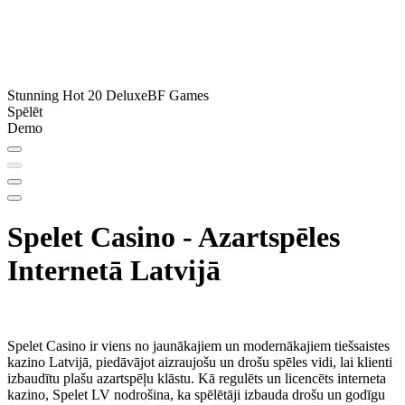
Stunning Hot 20 Deluxe
BF Games
Spēlēt
Demo
Spelet Casino - Azartspēles
Internetā Latvijā
Spelet Casino ir viens no jaunākajiem un modernākajiem tiešsaistes
kazino Latvijā, piedāvājot aizraujošu un drošu spēles vidi, lai klienti
izbaudītu plašu azartspēļu klāstu. Kā regulēts un licencēts interneta
kazino, Spelet LV nodrošina, ka spēlētāji izbauda drošu un godīgu