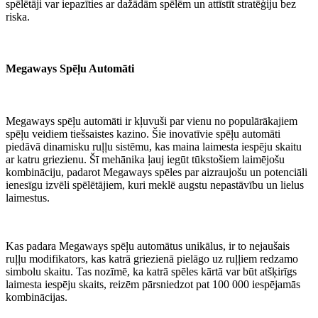
spēlētāji var iepazīties ar dažādām spēlēm un attīstīt stratēģiju bez
riska.
Megaways Spēļu Automāti
Megaways spēļu automāti ir kļuvuši par vienu no populārākajiem
spēļu veidiem tiešsaistes kazino. Šie inovatīvie spēļu automāti
piedāvā dinamisku ruļļu sistēmu, kas maina laimesta iespēju skaitu
ar katru griezienu. Šī mehānika ļauj iegūt tūkstošiem laimējošu
kombināciju, padarot Megaways spēles par aizraujošu un potenciāli
ienesīgu izvēli spēlētājiem, kuri meklē augstu nepastāvību un lielus
laimestus.
Kas padara Megaways spēļu automātus unikālus, ir to nejaušais
ruļļu modifikators, kas katrā griezienā pielāgo uz ruļļiem redzamo
simbolu skaitu. Tas nozīmē, ka katrā spēles kārtā var būt atšķirīgs
laimesta iespēju skaits, reizēm pārsniedzot pat 100 000 iespējamās
kombinācijas.