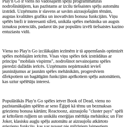
Play'n Go ir viens no vadošajiem spēļu programmatūras
nodrošinātājiem, kas pazīstams ar izcilu tiešsaistes spēļu automātu
izstrādi. Uzņēmums ir slavens ar savām aizraujošajām tēmām,
augstas kvalitātes grafiku un inovatīvām bonusa funkcijām. Viņu
spēlēs bieži ir interesanti sižeti, unikāla spēles mehānika un augsts
izmaksu potenciāls, padarot tās par populāru izvēli tiešsaistes kazino
entuziastu vidū.
Viena no Play'n Go izcilākajām iezīmēm ir tā apņemšanās optimizēt
spēles mobilajām ierīcēm. Visas viņu spēles tiek izstrādātas ar
principu "mobilais vispirms", nodrošinot nevainojamu spēles
pieredzi dažādās ierīcēs. Uzņēmums nepārtraukti ievieš
jauninājumus ar jaunām spēles mehānikām, progresīviem
džekpotiem un bagātīgām funkcijām aprīkotiem spēļu automātiem,
kas uztur spēlētāju interesi.
Populārākās Play'n Go spēles ietver Book of Dead, vienu no
pazīstamākajām spēlēm ar seno Ēģipti kā tēmu un bezmaksas
griezienu bonusa kārtām; Reactoonz, aizraujošu "cluster pays" spēli
ar krītošiem ruļļiem un unikālu enerģijas mērītāja mehāniku; un Fire
Joker, klasisku augļu spēļu automātu ar aizraujošu atkārtoto
griezienu funkciju, kas var novest pie milzīgiem laimestiem.