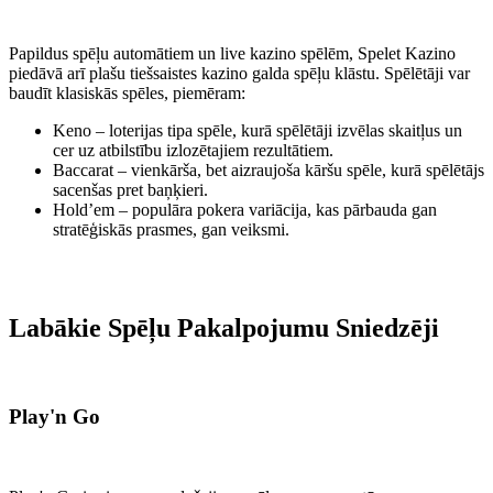
Papildus spēļu automātiem un live kazino spēlēm, Spelet Kazino
piedāvā arī plašu tiešsaistes kazino galda spēļu klāstu. Spēlētāji var
baudīt klasiskās spēles, piemēram:
Keno – loterijas tipa spēle, kurā spēlētāji izvēlas skaitļus un
cer uz atbilstību izlozētajiem rezultātiem.
Baccarat – vienkārša, bet aizraujoša kāršu spēle, kurā spēlētājs
sacenšas pret baņķieri.
Hold’em – populāra pokera variācija, kas pārbauda gan
stratēģiskās prasmes, gan veiksmi.
Labākie Spēļu Pakalpojumu Sniedzēji
Play'n Go