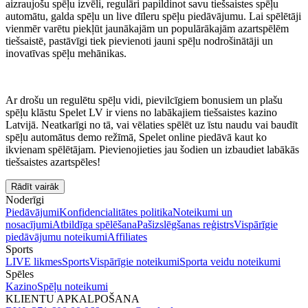
aizraujošu spēļu izvēli, regulāri papildinot savu tiešsaistes spēļu
automātu, galda spēļu un live dīleru spēļu piedāvājumu. Lai spēlētāji
vienmēr varētu piekļūt jaunākajām un populārākajām azartspēlēm
tiešsaistē, pastāvīgi tiek pievienoti jauni spēļu nodrošinātāji un
inovatīvas spēļu mehānikas.
Ar drošu un regulētu spēļu vidi, pievilcīgiem bonusiem un plašu
spēļu klāstu Spelet LV ir viens no labākajiem tiešsaistes kazino
Latvijā. Neatkarīgi no tā, vai vēlaties spēlēt uz īstu naudu vai baudīt
spēļu automātus demo režīmā, Spelet online piedāvā kaut ko
ikvienam spēlētājam. Pievienojieties jau šodien un izbaudiet labākās
tiešsaistes azartspēles!
Rādīt vairāk
Noderīgi
Piedāvājumi
Konfidencialitātes politika
Noteikumi un
nosacījumi
Atbildīga spēlēšana
Pašizslēgšanas reģistrs
Vispārīgie
piedāvājumu noteikumi
Affiliates
Sports
LIVE likmes
Sports
Vispārīgie noteikumi
Sporta veidu noteikumi
Spēles
Kazino
Spēļu noteikumi
KLIENTU APKALPOŠANA