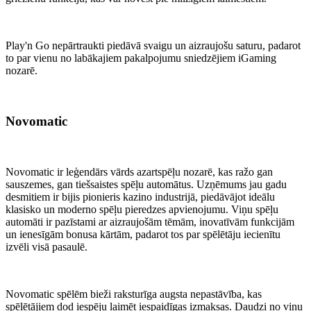
Play'n Go nepārtraukti piedāvā svaigu un aizraujošu saturu, padarot
to par vienu no labākajiem pakalpojumu sniedzējiem iGaming
nozarē.
Novomatic
Novomatic ir leģendārs vārds azartspēļu nozarē, kas ražo gan
sauszemes, gan tiešsaistes spēļu automātus. Uzņēmums jau gadu
desmitiem ir bijis pionieris kazino industrijā, piedāvājot ideālu
klasisko un moderno spēļu pieredzes apvienojumu. Viņu spēļu
automāti ir pazīstami ar aizraujošām tēmām, inovatīvām funkcijām
un ienesīgām bonusa kārtām, padarot tos par spēlētāju iecienītu
izvēli visā pasaulē.
Novomatic spēlēm bieži raksturīga augsta nepastāvība, kas
spēlētājiem dod iespēju laimēt iespaidīgas izmaksas. Daudzi no viņu