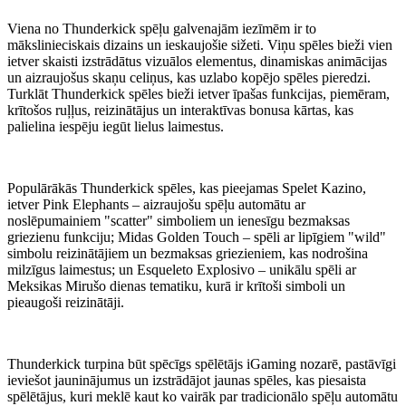
Viena no Thunderkick spēļu galvenajām iezīmēm ir to
mākslinieciskais dizains un ieskaujošie sižeti. Viņu spēles bieži vien
ietver skaisti izstrādātus vizuālos elementus, dinamiskas animācijas
un aizraujošus skaņu celiņus, kas uzlabo kopējo spēles pieredzi.
Turklāt Thunderkick spēles bieži ietver īpašas funkcijas, piemēram,
krītošos ruļļus, reizinātājus un interaktīvas bonusa kārtas, kas
palielina iespēju iegūt lielus laimestus.
Populārākās Thunderkick spēles, kas pieejamas Spelet Kazino,
ietver Pink Elephants – aizraujošu spēļu automātu ar
noslēpumainiem "scatter" simboliem un ienesīgu bezmaksas
griezienu funkciju; Midas Golden Touch – spēli ar lipīgiem "wild"
simbolu reizinātājiem un bezmaksas griezieniem, kas nodrošina
milzīgus laimestus; un Esqueleto Explosivo – unikālu spēli ar
Meksikas Mirušo dienas tematiku, kurā ir krītoši simboli un
pieaugoši reizinātāji.
Thunderkick turpina būt spēcīgs spēlētājs iGaming nozarē, pastāvīgi
ieviešot jauninājumus un izstrādājot jaunas spēles, kas piesaista
spēlētājus, kuri meklē kaut ko vairāk par tradicionālo spēļu automātu