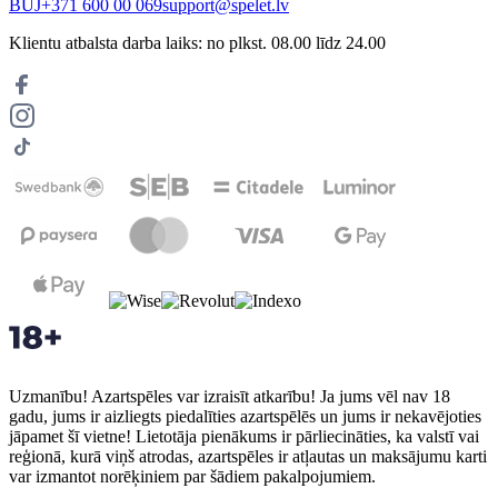
BUJ
+371 600 00 069
support@spelet.lv
Klientu atbalsta darba laiks: no plkst. 08.00 līdz 24.00
Uzmanību! Azartspēles var izraisīt atkarību! Ja jums vēl nav 18
gadu, jums ir aizliegts piedalīties azartspēlēs un jums ir nekavējoties
jāpamet šī vietne! Lietotāja pienākums ir pārliecināties, ka valstī vai
reģionā, kurā viņš atrodas, azartspēles ir atļautas un maksājumu karti
var izmantot norēķiniem par šādiem pakalpojumiem.