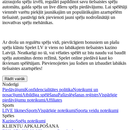
aizraujošu spēļu izvēli, regulāri papildinot savu tiešsaistes spēļu
automātu, galda spēļu un live dīleru spēļu piedāvājumu. Lai spēlētāji
vienmēr varētu piekļūt jaunākajām un populārākajām azartspēlēm
tiešsaistē, pastāvīgi tiek pievienoti jauni spēļu nodrošinātāji un
inovatīvas spēļu mehānikas.
Ar drošu un regulētu spēļu vidi, pievilcīgiem bonusiem un plašu
spēļu klāstu Spelet LV ir viens no labākajiem tiešsaistes kazino
Latvijā. Neatkarīgi no tā, vai vēlaties spēlēt uz īstu naudu vai baudīt
spēļu automātus demo režīmā, Spelet online piedāvā kaut ko
ikvienam spēlētājam. Pievienojieties jau šodien un izbaudiet labākās
tiešsaistes azartspēles!
Rādīt vairāk
Noderīgi
Piedāvājumi
Konfidencialitātes politika
Noteikumi un
nosacījumi
Atbildīga spēlēšana
Pašizslēgšanas reģistrs
Vispārīgie
piedāvājumu noteikumi
Affiliates
Sports
LIVE likmes
Sports
Vispārīgie noteikumi
Sporta veidu noteikumi
Spēles
Kazino
Spēļu noteikumi
KLIENTU APKALPOŠANA