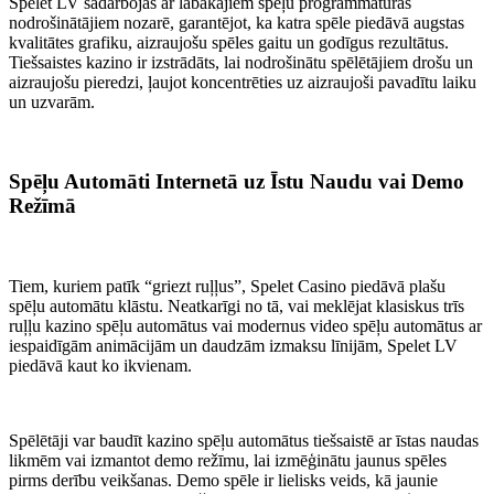
Spelet LV sadarbojas ar labākajiem spēļu programmatūras
nodrošinātājiem nozarē, garantējot, ka katra spēle piedāvā augstas
kvalitātes grafiku, aizraujošu spēles gaitu un godīgus rezultātus.
Tiešsaistes kazino ir izstrādāts, lai nodrošinātu spēlētājiem drošu un
aizraujošu pieredzi, ļaujot koncentrēties uz aizraujoši pavadītu laiku
un uzvarām.
Spēļu Automāti Internetā uz Īstu Naudu vai Demo
Režīmā
Tiem, kuriem patīk “griezt ruļļus”, Spelet Casino piedāvā plašu
spēļu automātu klāstu. Neatkarīgi no tā, vai meklējat klasiskus trīs
ruļļu kazino spēļu automātus vai modernus video spēļu automātus ar
iespaidīgām animācijām un daudzām izmaksu līnijām, Spelet LV
piedāvā kaut ko ikvienam.
Spēlētāji var baudīt kazino spēļu automātus tiešsaistē ar īstas naudas
likmēm vai izmantot demo režīmu, lai izmēģinātu jaunus spēles
pirms derību veikšanas. Demo spēle ir lielisks veids, kā jaunie