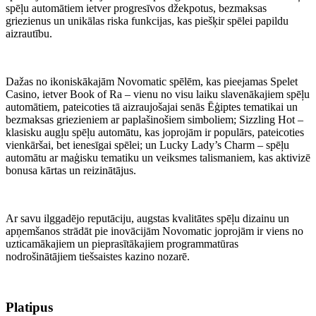
spēļu automātiem ietver progresīvos džekpotus, bezmaksas
griezienus un unikālas riska funkcijas, kas piešķir spēlei papildu
aizrautību.
Dažas no ikoniskākajām Novomatic spēlēm, kas pieejamas Spelet
Casino, ietver Book of Ra – vienu no visu laiku slavenākajiem spēļu
automātiem, pateicoties tā aizraujošajai senās Ēģiptes tematikai un
bezmaksas griezieniem ar paplašinošiem simboliem; Sizzling Hot –
klasisku augļu spēļu automātu, kas joprojām ir populārs, pateicoties
vienkāršai, bet ienesīgai spēlei; un Lucky Lady’s Charm – spēļu
automātu ar maģisku tematiku un veiksmes talismaniem, kas aktivizē
bonusa kārtas un reizinātājus.
Ar savu ilggadējo reputāciju, augstas kvalitātes spēļu dizainu un
apņemšanos strādāt pie inovācijām Novomatic joprojām ir viens no
uzticamākajiem un pieprasītākajiem programmatūras
nodrošinātājiem tiešsaistes kazino nozarē.
Platipus