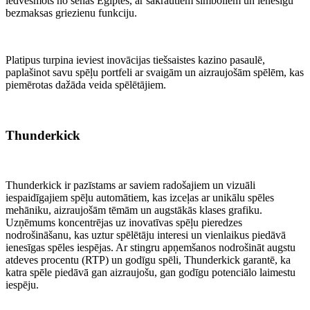
iedvesmots no senās Ēģiptes, ar sakrautiem simboliem un ienesīgu
bezmaksas griezienu funkciju.
Platipus turpina ieviest inovācijas tiešsaistes kazino pasaulē,
paplašinot savu spēļu portfeli ar svaigām un aizraujošām spēlēm, kas
piemērotas dažāda veida spēlētājiem.
Thunderkick
Thunderkick ir pazīstams ar saviem radošajiem un vizuāli
iespaidīgajiem spēļu automātiem, kas izceļas ar unikālu spēles
mehāniku, aizraujošām tēmām un augstākās klases grafiku.
Uzņēmums koncentrējas uz inovatīvas spēļu pieredzes
nodrošināšanu, kas uztur spēlētāju interesi un vienlaikus piedāvā
ienesīgas spēles iespējas. Ar stingru apņemšanos nodrošināt augstu
atdeves procentu (RTP) un godīgu spēli, Thunderkick garantē, ka
katra spēle piedāvā gan aizraujošu, gan godīgu potenciālo laimestu
iespēju.