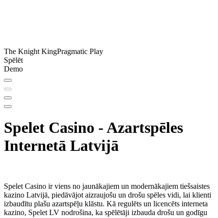
The Knight King
Pragmatic Play
Spēlēt
Demo
Spelet Casino - Azartspēles
Internetā Latvijā
Spelet Casino ir viens no jaunākajiem un modernākajiem tiešsaistes
kazino Latvijā, piedāvājot aizraujošu un drošu spēles vidi, lai klienti
izbaudītu plašu azartspēļu klāstu. Kā regulēts un licencēts interneta
kazino, Spelet LV nodrošina, ka spēlētāji izbauda drošu un godīgu