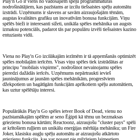
Play'n Go ir viens no vadošajiem spēļu programmatūras
nodrošinātājiem, kas pazīstams ar izcilu tiešsaistes spēļu automātu
izstrādi. Uzņēmums ir slavens ar savām aizraujošajām tēmām,
augstas kvalitātes grafiku un inovatīvām bonusa funkcijām. Viņu
spēlēs bieži ir interesanti sižeti, unikāla spēles mehānika un augsts
izmaksu potenciāls, padarot tās par populāru izvēli tiešsaistes kazino
entuziastu vidū.
Viena no Play'n Go izcilākajām iezīmēm ir tā apņemšanās optimizēt
spēles mobilajām ierīcēm. Visas viņu spēles tiek izstrādātas ar
principu "mobilais vispirms", nodrošinot nevainojamu spēles
pieredzi dažādās ierīcēs. Uzņēmums nepārtraukti ievieš
jauninājumus ar jaunām spēles mehānikām, progresīviem
džekpotiem un bagātīgām funkcijām aprīkotiem spēļu automātiem,
kas uztur spēlētāju interesi.
Populārākās Play'n Go spēles ietver Book of Dead, vienu no
pazīstamākajām spēlēm ar seno Ēģipti kā tēmu un bezmaksas
griezienu bonusa kārtām; Reactoonz, aizraujošu "cluster pays" spēli
ar krītošiem ruļļiem un unikālu enerģijas mērītāja mehāniku; un Fire
Joker, klasisku augļu spēļu automātu ar aizraujošu atkārtoto
griezienu funkciju, kas var novest pie milzīgiem laimestiem.