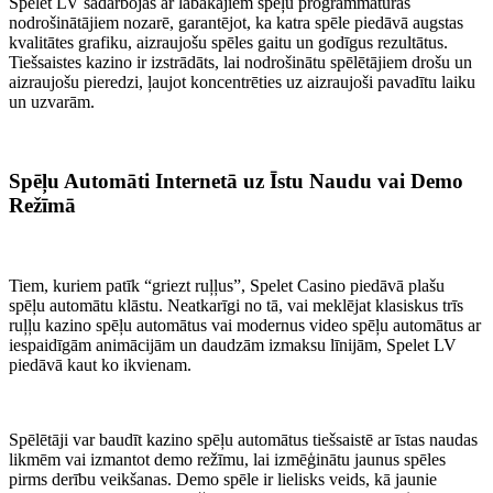
Spelet LV sadarbojas ar labākajiem spēļu programmatūras
nodrošinātājiem nozarē, garantējot, ka katra spēle piedāvā augstas
kvalitātes grafiku, aizraujošu spēles gaitu un godīgus rezultātus.
Tiešsaistes kazino ir izstrādāts, lai nodrošinātu spēlētājiem drošu un
aizraujošu pieredzi, ļaujot koncentrēties uz aizraujoši pavadītu laiku
un uzvarām.
Spēļu Automāti Internetā uz Īstu Naudu vai Demo
Režīmā
Tiem, kuriem patīk “griezt ruļļus”, Spelet Casino piedāvā plašu
spēļu automātu klāstu. Neatkarīgi no tā, vai meklējat klasiskus trīs
ruļļu kazino spēļu automātus vai modernus video spēļu automātus ar
iespaidīgām animācijām un daudzām izmaksu līnijām, Spelet LV
piedāvā kaut ko ikvienam.
Spēlētāji var baudīt kazino spēļu automātus tiešsaistē ar īstas naudas
likmēm vai izmantot demo režīmu, lai izmēģinātu jaunus spēles
pirms derību veikšanas. Demo spēle ir lielisks veids, kā jaunie