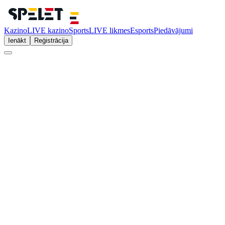
Kazino
LIVE kazino
Sports
LIVE likmes
Esports
Piedāvājumi
Ienākt
Reģistrācija