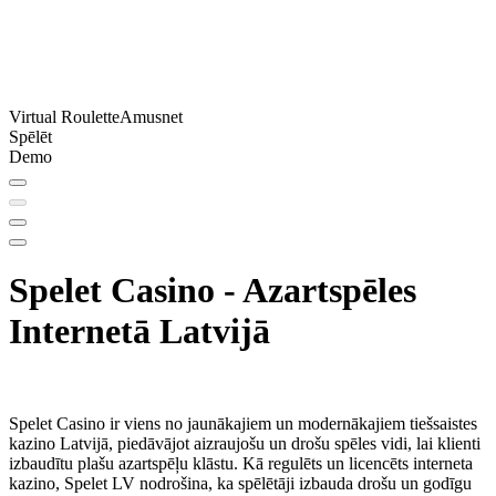
Virtual Roulette
Amusnet
Spēlēt
Demo
Spelet Casino - Azartspēles
Internetā Latvijā
Spelet Casino ir viens no jaunākajiem un modernākajiem tiešsaistes
kazino Latvijā, piedāvājot aizraujošu un drošu spēles vidi, lai klienti
izbaudītu plašu azartspēļu klāstu. Kā regulēts un licencēts interneta
kazino, Spelet LV nodrošina, ka spēlētāji izbauda drošu un godīgu