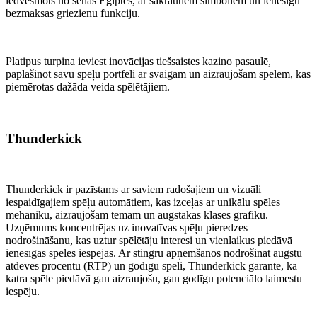
iedvesmots no senās Ēģiptes, ar sakrautiem simboliem un ienesīgu
bezmaksas griezienu funkciju.
Platipus turpina ieviest inovācijas tiešsaistes kazino pasaulē,
paplašinot savu spēļu portfeli ar svaigām un aizraujošām spēlēm, kas
piemērotas dažāda veida spēlētājiem.
Thunderkick
Thunderkick ir pazīstams ar saviem radošajiem un vizuāli
iespaidīgajiem spēļu automātiem, kas izceļas ar unikālu spēles
mehāniku, aizraujošām tēmām un augstākās klases grafiku.
Uzņēmums koncentrējas uz inovatīvas spēļu pieredzes
nodrošināšanu, kas uztur spēlētāju interesi un vienlaikus piedāvā
ienesīgas spēles iespējas. Ar stingru apņemšanos nodrošināt augstu
atdeves procentu (RTP) un godīgu spēli, Thunderkick garantē, ka
katra spēle piedāvā gan aizraujošu, gan godīgu potenciālo laimestu
iespēju.