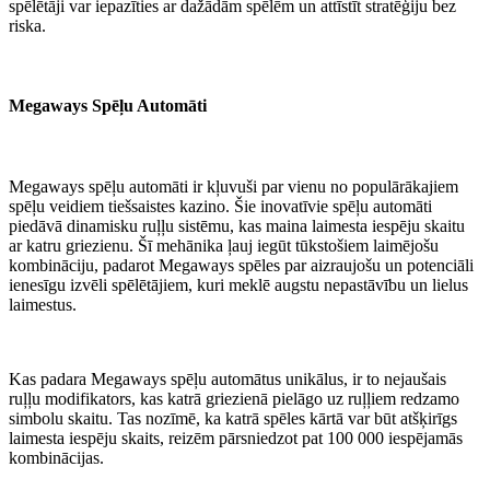
spēlētāji var iepazīties ar dažādām spēlēm un attīstīt stratēģiju bez
riska.
Megaways Spēļu Automāti
Megaways spēļu automāti ir kļuvuši par vienu no populārākajiem
spēļu veidiem tiešsaistes kazino. Šie inovatīvie spēļu automāti
piedāvā dinamisku ruļļu sistēmu, kas maina laimesta iespēju skaitu
ar katru griezienu. Šī mehānika ļauj iegūt tūkstošiem laimējošu
kombināciju, padarot Megaways spēles par aizraujošu un potenciāli
ienesīgu izvēli spēlētājiem, kuri meklē augstu nepastāvību un lielus
laimestus.
Kas padara Megaways spēļu automātus unikālus, ir to nejaušais
ruļļu modifikators, kas katrā griezienā pielāgo uz ruļļiem redzamo
simbolu skaitu. Tas nozīmē, ka katrā spēles kārtā var būt atšķirīgs
laimesta iespēju skaits, reizēm pārsniedzot pat 100 000 iespējamās
kombinācijas.