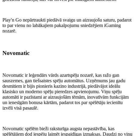
Play'n Go nepārtraukti piedāvā svaigu un aizraujošu saturu, padarot
to par vienu no labākajiem pakalpojumu sniedzējiem iGaming
nozarē.
Novomatic
Novomatic ir leģendārs vārds azartspēļu nozarē, kas ražo gan
sauszemes, gan tiešsaistes spēļu automātus. Uzņēmums jau gadu
desmitiem ir bijis pionieris kazino industrijā, piedāvājot ideālu
klasisko un moderno spēļu pieredzes apvienojumu. Viņu spēļu
automāti ir pazīstami ar aizraujošām tēmām, inovatīvām funkcijām
un ienesīgām bonusa kārtām, padarot tos par spēlētāju iecienītu
izvēli visā pasaulē.
Novomatic spēlēm bieži raksturīga augsta nepastāvība, kas
spēlētājiem dod iespēju laimēt iespaidīgas izmaksas. Daudzi no viņu