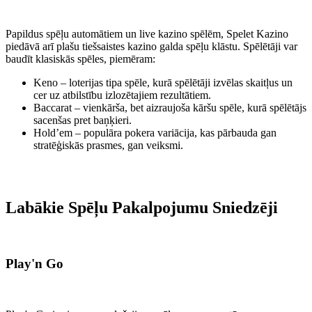
Papildus spēļu automātiem un live kazino spēlēm, Spelet Kazino
piedāvā arī plašu tiešsaistes kazino galda spēļu klāstu. Spēlētāji var
baudīt klasiskās spēles, piemēram:
Keno – loterijas tipa spēle, kurā spēlētāji izvēlas skaitļus un
cer uz atbilstību izlozētajiem rezultātiem.
Baccarat – vienkārša, bet aizraujoša kāršu spēle, kurā spēlētājs
sacenšas pret baņķieri.
Hold’em – populāra pokera variācija, kas pārbauda gan
stratēģiskās prasmes, gan veiksmi.
Labākie Spēļu Pakalpojumu Sniedzēji
Play'n Go