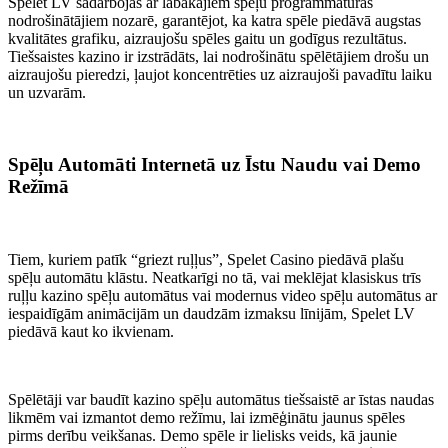
Spelet LV sadarbojas ar labākajiem spēļu programmatūras
nodrošinātājiem nozarē, garantējot, ka katra spēle piedāvā augstas
kvalitātes grafiku, aizraujošu spēles gaitu un godīgus rezultātus.
Tiešsaistes kazino ir izstrādāts, lai nodrošinātu spēlētājiem drošu un
aizraujošu pieredzi, ļaujot koncentrēties uz aizraujoši pavadītu laiku
un uzvarām.
Spēļu Automāti Internetā uz Īstu Naudu vai Demo
Režīmā
Tiem, kuriem patīk “griezt ruļļus”, Spelet Casino piedāvā plašu
spēļu automātu klāstu. Neatkarīgi no tā, vai meklējat klasiskus trīs
ruļļu kazino spēļu automātus vai modernus video spēļu automātus ar
iespaidīgām animācijām un daudzām izmaksu līnijām, Spelet LV
piedāvā kaut ko ikvienam.
Spēlētāji var baudīt kazino spēļu automātus tiešsaistē ar īstas naudas
likmēm vai izmantot demo režīmu, lai izmēģinātu jaunus spēles
pirms derību veikšanas. Demo spēle ir lielisks veids, kā jaunie