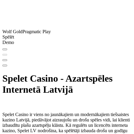
Wolf Gold
Pragmatic Play
Spēlēt
Demo
Spelet Casino - Azartspēles
Internetā Latvijā
Spelet Casino ir viens no jaunākajiem un modernākajiem tiešsaistes
kazino Latvijā, piedāvājot aizraujošu un drošu spēles vidi, lai klienti
izbaudītu plašu azartspēļu klāstu. Kā regulēts un licencēts interneta
kazino, Spelet LV nodrošina, ka spēlētāji izbauda drošu un godīgu