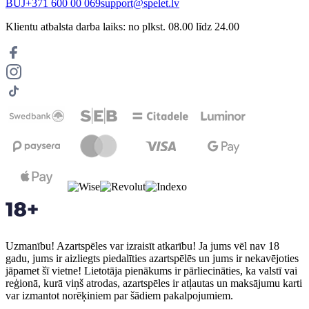
BUJ
+371 600 00 069
support@spelet.lv
Klientu atbalsta darba laiks: no plkst. 08.00 līdz 24.00
Uzmanību! Azartspēles var izraisīt atkarību! Ja jums vēl nav 18
gadu, jums ir aizliegts piedalīties azartspēlēs un jums ir nekavējoties
jāpamet šī vietne! Lietotāja pienākums ir pārliecināties, ka valstī vai
reģionā, kurā viņš atrodas, azartspēles ir atļautas un maksājumu karti
var izmantot norēķiniem par šādiem pakalpojumiem.