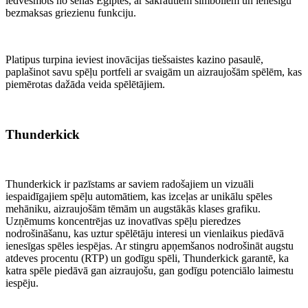
iedvesmots no senās Ēģiptes, ar sakrautiem simboliem un ienesīgu
bezmaksas griezienu funkciju.
Platipus turpina ieviest inovācijas tiešsaistes kazino pasaulē,
paplašinot savu spēļu portfeli ar svaigām un aizraujošām spēlēm, kas
piemērotas dažāda veida spēlētājiem.
Thunderkick
Thunderkick ir pazīstams ar saviem radošajiem un vizuāli
iespaidīgajiem spēļu automātiem, kas izceļas ar unikālu spēles
mehāniku, aizraujošām tēmām un augstākās klases grafiku.
Uzņēmums koncentrējas uz inovatīvas spēļu pieredzes
nodrošināšanu, kas uztur spēlētāju interesi un vienlaikus piedāvā
ienesīgas spēles iespējas. Ar stingru apņemšanos nodrošināt augstu
atdeves procentu (RTP) un godīgu spēli, Thunderkick garantē, ka
katra spēle piedāvā gan aizraujošu, gan godīgu potenciālo laimestu
iespēju.