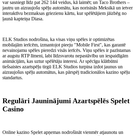
var sasniegt līdz pat 262 144 veidus, kā laimēt; un Taco Brothers –
jautru un aizraujošu spēļu automātu, kas norisinās Meksikā un ietver
interaktīvu bezmaksas griezienu kārtu, kur spēlētājiem jāizbēg no
ļaunā kapteiņa Diasa.
ELK Studios nodrošina, ka visas viņu spēles ir optimizētas
mobilajām ierīcēm, izmantojot pieeju "Mobile First", kas garantē
nevainojamu spēles pieredzi visās ierīcēs. Viņu spēles ir pazīstamas
ar augstu RTP līmeni, labi līdzsvarotu nepastāvību un iespaidīgām
animācijām, kas uztur spēlētāju interesi. Ar spēcīgu klātbūtni
tiešsaistes azartspēļu tirgū ELK Studios turpina izdot jaunus un
aizraujošus spēļu automātus, kas pārspēj tradicionālos kazino spēļu
standartus.
Regulāri Jauninājumi Azartspēlēs Spelet
Casino
Online kazino Spelet apņemas nodrošināt vienmēr atjaunotu un