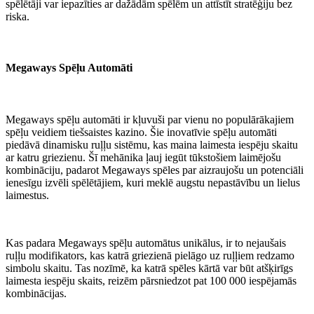
spēlētāji var iepazīties ar dažādām spēlēm un attīstīt stratēģiju bez
riska.
Megaways Spēļu Automāti
Megaways spēļu automāti ir kļuvuši par vienu no populārākajiem
spēļu veidiem tiešsaistes kazino. Šie inovatīvie spēļu automāti
piedāvā dinamisku ruļļu sistēmu, kas maina laimesta iespēju skaitu
ar katru griezienu. Šī mehānika ļauj iegūt tūkstošiem laimējošu
kombināciju, padarot Megaways spēles par aizraujošu un potenciāli
ienesīgu izvēli spēlētājiem, kuri meklē augstu nepastāvību un lielus
laimestus.
Kas padara Megaways spēļu automātus unikālus, ir to nejaušais
ruļļu modifikators, kas katrā griezienā pielāgo uz ruļļiem redzamo
simbolu skaitu. Tas nozīmē, ka katrā spēles kārtā var būt atšķirīgs
laimesta iespēju skaits, reizēm pārsniedzot pat 100 000 iespējamās
kombinācijas.