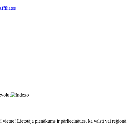
ffiliates
 vietne! Lietotāja pienākums ir pārliecināties, ka valstī vai reģionā,