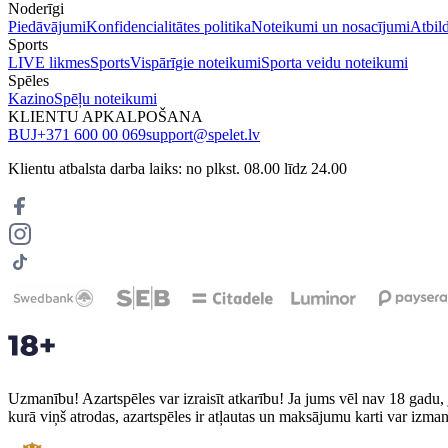
Noderīgi
Piedāvājumi
Konfidencialitātes politika
Noteikumi un nosacījumi
Atbil
Sports
LIVE likmes
Sports
Vispārīgie noteikumi
Sporta veidu noteikumi
Spēles
Kazino
Spēļu noteikumi
KLIENTU APKALPOŠANA
BUJ
+371 600 00 069
support@spelet.lv
Klientu atbalsta darba laiks: no plkst. 08.00 līdz 24.00
Uzmanību! Azartspēles var izraisīt atkarību! Ja jums vēl nav 18 gadu, ju
kurā viņš atrodas, azartspēles ir atļautas un maksājumu karti var iz