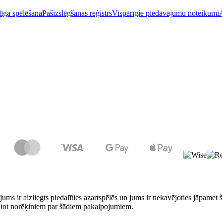
dīga spēlēšana
Pašizslēgšanas reģistrs
Vispārīgie piedāvājumu noteikumi
A
ms ir aizliegts piedalīties azartspēlēs un jums ir nekavējoties jāpamet šī
mantot norēķiniem par šādiem pakalpojumiem.