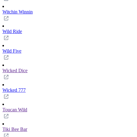
Witchin Winnin
Wild Ride
Wild Five
Wicked Dice
Wicked 777
Toucan Wild
Tiki Bee Bar