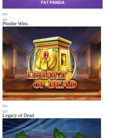
Plushie Wins
Legacy of Dead