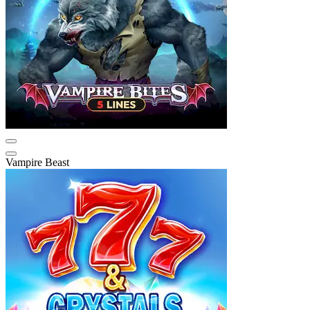
Vampire Beast