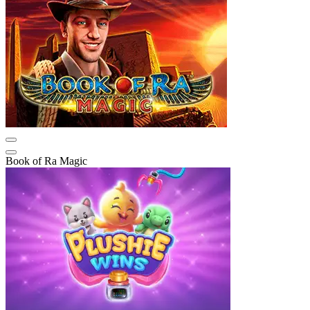
Book of Ra Magic