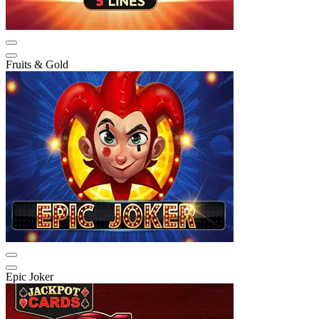
Fruits & Gold
Epic Joker