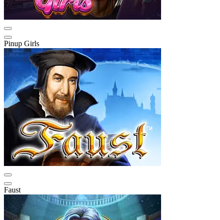
Pinup Girls
Faust