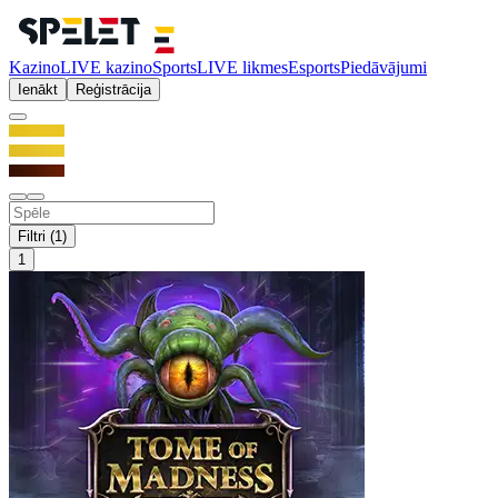
Kazino
LIVE kazino
Sports
LIVE likmes
Esports
Piedāvājumi
Ienākt
Reģistrācija
Filtri
(1)
1