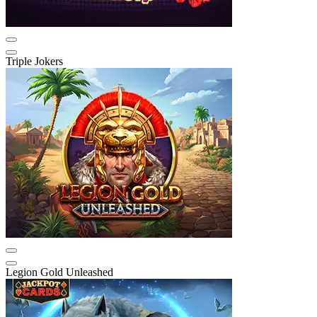
Triple Jokers
Legion Gold Unleashed