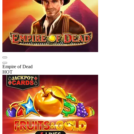
Empire of Dead
HOT